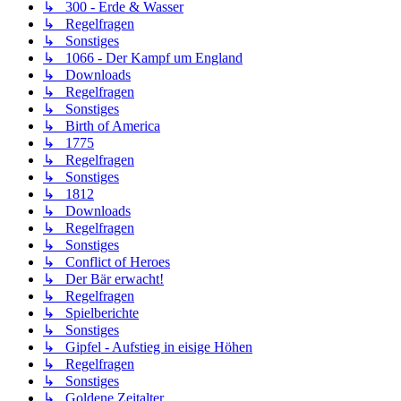
↳ 300 - Erde & Wasser
↳ Regelfragen
↳ Sonstiges
↳ 1066 - Der Kampf um England
↳ Downloads
↳ Regelfragen
↳ Sonstiges
↳ Birth of America
↳ 1775
↳ Regelfragen
↳ Sonstiges
↳ 1812
↳ Downloads
↳ Regelfragen
↳ Sonstiges
↳ Conflict of Heroes
↳ Der Bär erwacht!
↳ Regelfragen
↳ Spielberichte
↳ Sonstiges
↳ Gipfel - Aufstieg in eisige Höhen
↳ Regelfragen
↳ Sonstiges
↳ Goldene Zeitalter