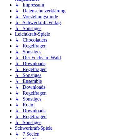
↳ Impressum
↳ Datenschutzerklärung
↳ Vorstellungsrunde
↳ Schwerkraft-Verlag
↳ Sonstiges
Leichtkraft-Spiele
↳ Chocolatiers
↳ Regelfragen
↳ Sonstiges
↳ Der Fuchs im Wald
↳ Downloads
↳ Regelfragen
↳ Sonstiges
↳ Ensemble
↳ Downloads
↳ Regelfragen
↳ Sonstiges
↳ Roam
↳ Downloads
↳ Regelfragen
↳ Sonstiges
Schwerkraft-Spiele
↳ 7 Seelen