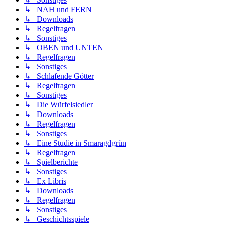
↳ NAH und FERN
↳ Downloads
↳ Regelfragen
↳ Sonstiges
↳ OBEN und UNTEN
↳ Regelfragen
↳ Sonstiges
↳ Schlafende Götter
↳ Regelfragen
↳ Sonstiges
↳ Die Würfelsiedler
↳ Downloads
↳ Regelfragen
↳ Sonstiges
↳ Eine Studie in Smaragdgrün
↳ Regelfragen
↳ Spielberichte
↳ Sonstiges
↳ Ex Libris
↳ Downloads
↳ Regelfragen
↳ Sonstiges
↳ Geschichtsspiele