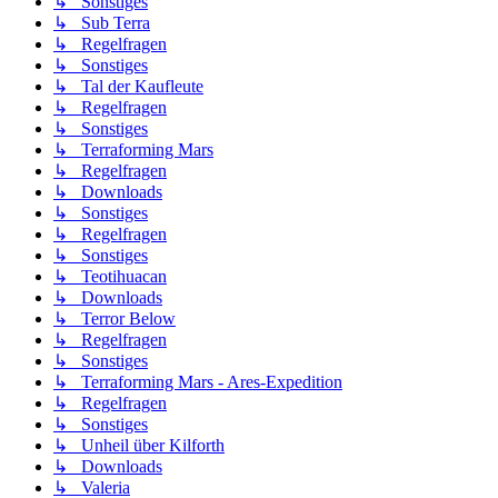
↳ Sonstiges
↳ Sub Terra
↳ Regelfragen
↳ Sonstiges
↳ Tal der Kaufleute
↳ Regelfragen
↳ Sonstiges
↳ Terraforming Mars
↳ Regelfragen
↳ Downloads
↳ Sonstiges
↳ Regelfragen
↳ Sonstiges
↳ Teotihuacan
↳ Downloads
↳ Terror Below
↳ Regelfragen
↳ Sonstiges
↳ Terraforming Mars - Ares-Expedition
↳ Regelfragen
↳ Sonstiges
↳ Unheil über Kilforth
↳ Downloads
↳ Valeria