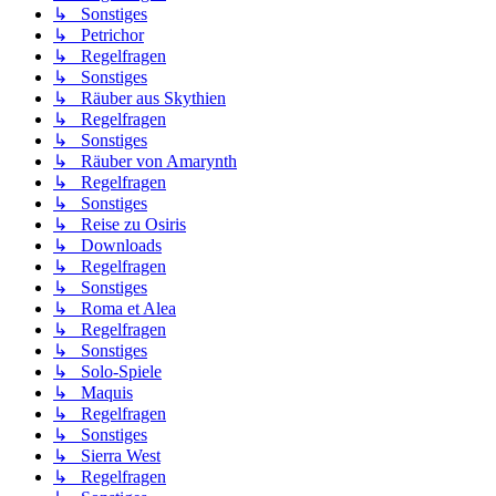
↳ Sonstiges
↳ Petrichor
↳ Regelfragen
↳ Sonstiges
↳ Räuber aus Skythien
↳ Regelfragen
↳ Sonstiges
↳ Räuber von Amarynth
↳ Regelfragen
↳ Sonstiges
↳ Reise zu Osiris
↳ Downloads
↳ Regelfragen
↳ Sonstiges
↳ Roma et Alea
↳ Regelfragen
↳ Sonstiges
↳ Solo-Spiele
↳ Maquis
↳ Regelfragen
↳ Sonstiges
↳ Sierra West
↳ Regelfragen