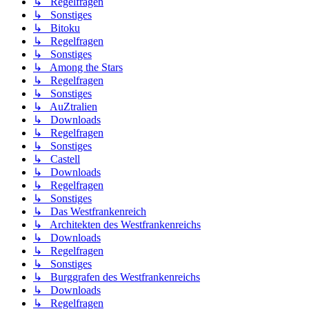
↳ Regelfragen
↳ Sonstiges
↳ Bitoku
↳ Regelfragen
↳ Sonstiges
↳ Among the Stars
↳ Regelfragen
↳ Sonstiges
↳ AuZtralien
↳ Downloads
↳ Regelfragen
↳ Sonstiges
↳ Castell
↳ Downloads
↳ Regelfragen
↳ Sonstiges
↳ Das Westfrankenreich
↳ Architekten des Westfrankenreichs
↳ Downloads
↳ Regelfragen
↳ Sonstiges
↳ Burggrafen des Westfrankenreichs
↳ Downloads
↳ Regelfragen