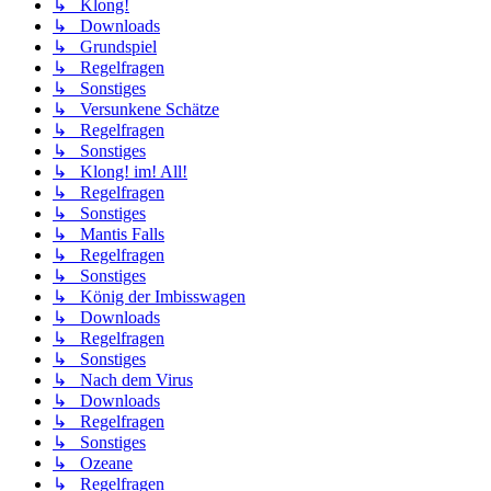
↳ Klong!
↳ Downloads
↳ Grundspiel
↳ Regelfragen
↳ Sonstiges
↳ Versunkene Schätze
↳ Regelfragen
↳ Sonstiges
↳ Klong! im! All!
↳ Regelfragen
↳ Sonstiges
↳ Mantis Falls
↳ Regelfragen
↳ Sonstiges
↳ König der Imbisswagen
↳ Downloads
↳ Regelfragen
↳ Sonstiges
↳ Nach dem Virus
↳ Downloads
↳ Regelfragen
↳ Sonstiges
↳ Ozeane
↳ Regelfragen