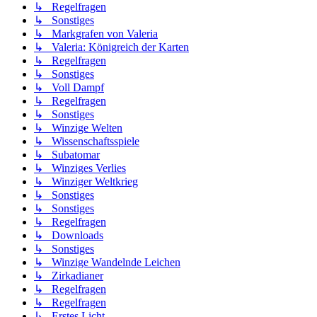
↳ Regelfragen
↳ Sonstiges
↳ Markgrafen von Valeria
↳ Valeria: Königreich der Karten
↳ Regelfragen
↳ Sonstiges
↳ Voll Dampf
↳ Regelfragen
↳ Sonstiges
↳ Winzige Welten
↳ Wissenschaftsspiele
↳ Subatomar
↳ Winziges Verlies
↳ Winziger Weltkrieg
↳ Sonstiges
↳ Sonstiges
↳ Regelfragen
↳ Downloads
↳ Sonstiges
↳ Winzige Wandelnde Leichen
↳ Zirkadianer
↳ Regelfragen
↳ Regelfragen
↳ Erstes Licht