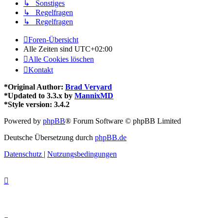
↳ Sonstiges
↳ Regelfragen
↳ Regelfragen
Foren-Übersicht
Alle Zeiten sind
UTC+02:00
Alle Cookies löschen
Kontakt
*
Original Author:
Brad Veryard
*
Updated to 3.3.x by
MannixMD
*
Style version: 3.4.2
Powered by
phpBB
® Forum Software © phpBB Limited
Deutsche Übersetzung durch
phpBB.de
Datenschutz
|
Nutzungsbedingungen