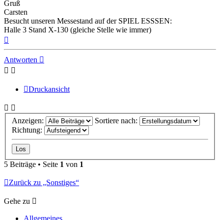
Gruß
Carsten
Besucht unseren Messestand auf der SPIEL ESSSEN:
Halle 3 Stand X-130 (gleiche Stelle wie immer)
Nach
oben
Antworten
Druckansicht
Anzeigen:
Sortiere nach:
Richtung:
5 Beiträge • Seite
1
von
1
Zurück zu „Sonstiges“
Gehe zu
Allgemeines