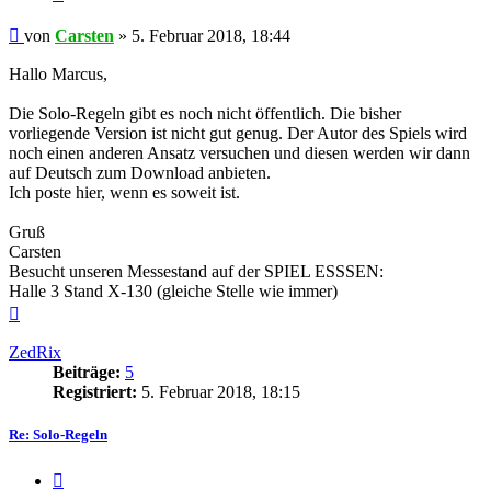
Beitrag
von
Carsten
»
5. Februar 2018, 18:44
Hallo Marcus,
Die Solo-Regeln gibt es noch nicht öffentlich. Die bisher
vorliegende Version ist nicht gut genug. Der Autor des Spiels wird
noch einen anderen Ansatz versuchen und diesen werden wir dann
auf Deutsch zum Download anbieten.
Ich poste hier, wenn es soweit ist.
Gruß
Carsten
Besucht unseren Messestand auf der SPIEL ESSSEN:
Halle 3 Stand X-130 (gleiche Stelle wie immer)
Nach
oben
ZedRix
Beiträge:
5
Registriert:
5. Februar 2018, 18:15
Re: Solo-Regeln
Zitieren