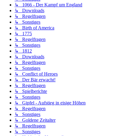
↳ 1066 - Der Kampf um England
↳ Downloads
↳ Regelfragen
↳ Sonstiges
↳ Birth of America
↳ 1775
↳ Regelfragen
↳ Sonstiges
↳ 1812
↳ Downloads
↳ Regelfragen
↳ Sonstiges
↳ Conflict of Heroes
↳ Der Bär erwacht!
↳ Regelfragen
↳ Spielberichte
↳ Sonstiges
↳ Gipfel - Aufstieg in eisige Höhen
↳ Regelfragen
↳ Sonstiges
↳ Goldene Zeitalter
↳ Regelfragen
↳ Sonstiges