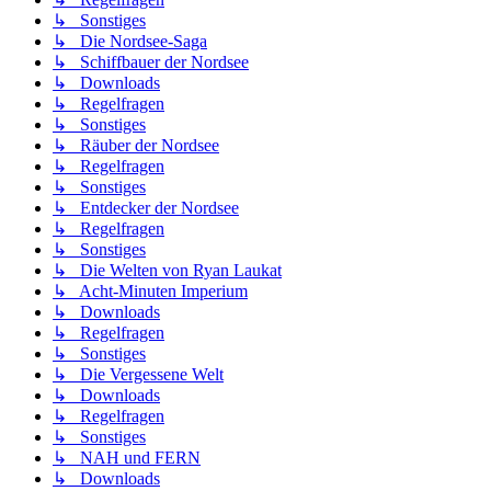
↳ Sonstiges
↳ Die Nordsee-Saga
↳ Schiffbauer der Nordsee
↳ Downloads
↳ Regelfragen
↳ Sonstiges
↳ Räuber der Nordsee
↳ Regelfragen
↳ Sonstiges
↳ Entdecker der Nordsee
↳ Regelfragen
↳ Sonstiges
↳ Die Welten von Ryan Laukat
↳ Acht-Minuten Imperium
↳ Downloads
↳ Regelfragen
↳ Sonstiges
↳ Die Vergessene Welt
↳ Downloads
↳ Regelfragen
↳ Sonstiges
↳ NAH und FERN
↳ Downloads