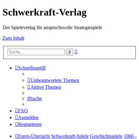
Schwerkraft-Verlag
Der Spieleverlag für anspruchsvolle Strategiespiele
Zum Inhalt
Erweiterte
Suche
Suche
Schnellzugriff
Unbeantwortete Themen
Aktive Themen
Suche
FAQ
Anmelden
Registrieren
Foren-Übersicht
Schwerkraft-Spiele
Geschichtsspiele
1066 -