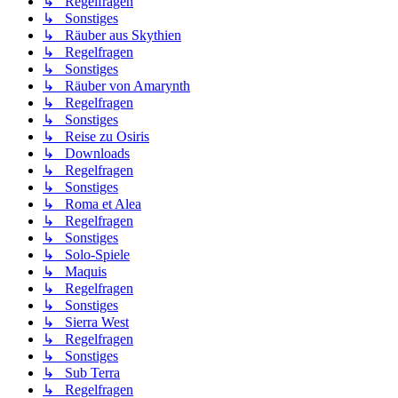
↳ Regelfragen
↳ Sonstiges
↳ Räuber aus Skythien
↳ Regelfragen
↳ Sonstiges
↳ Räuber von Amarynth
↳ Regelfragen
↳ Sonstiges
↳ Reise zu Osiris
↳ Downloads
↳ Regelfragen
↳ Sonstiges
↳ Roma et Alea
↳ Regelfragen
↳ Sonstiges
↳ Solo-Spiele
↳ Maquis
↳ Regelfragen
↳ Sonstiges
↳ Sierra West
↳ Regelfragen
↳ Sonstiges
↳ Sub Terra
↳ Regelfragen