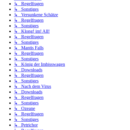
↳ Regelfragen
↳ Sonstiges
↳ Versunkene Schätze
↳ Regelfragen
↳ Sonstiges
↳ Klong! im! All!
↳ Regelfragen
↳ Sonstiges
↳ Mantis Falls
↳ Regelfragen
↳ Sonstiges
↳ König der Imbisswagen
↳ Downloads
↳ Regelfragen
↳ Sonstiges
↳ Nach dem Virus
↳ Downloads
↳ Regelfragen
↳ Sonstiges
↳ Ozeane
↳ Regelfragen
↳ Sonstiges
↳ Petrichor