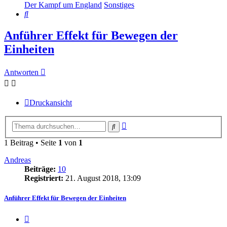
Der Kampf um England
Sonstiges
Suche
Anführer Effekt für Bewegen der
Einheiten
Antworten
Druckansicht
Erweiterte
Suche
Suche
1 Beitrag • Seite
1
von
1
Andreas
Beiträge:
10
Registriert:
21. August 2018, 13:09
Anführer Effekt für Bewegen der Einheiten
Zitieren