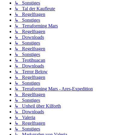
↳ Sonstiges
↳ Tal der Kaufleute
↳ Regelfragen
↳ Sonstiges
↳ Terraforming Mars
↳ Regelfragen
↳ Downloads
↳ Sonstiges
↳ Regelfragen
↳ Sonstiges
↳ Teotihuacan
↳ Downloads
↳ Terror Below
↳ Regelfragen
↳ Sonstiges
↳ Terraforming Mars - Ares-Expedition
↳ Regelfragen
↳ Sonstiges
↳ Unheil über Kilforth
↳ Downloads
↳ Valeria
↳ Regelfragen
↳ Sonstiges
↳ Markgrafen von Valeria