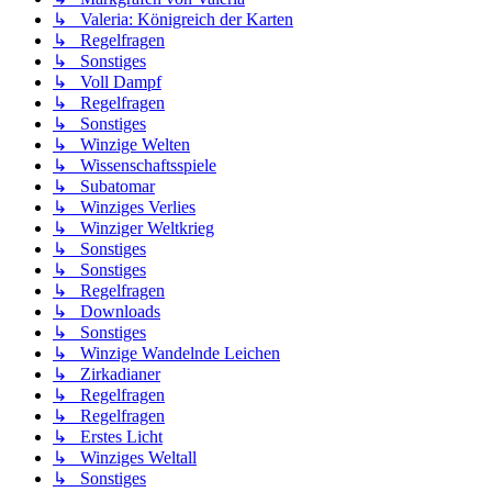
↳ Valeria: Königreich der Karten
↳ Regelfragen
↳ Sonstiges
↳ Voll Dampf
↳ Regelfragen
↳ Sonstiges
↳ Winzige Welten
↳ Wissenschaftsspiele
↳ Subatomar
↳ Winziges Verlies
↳ Winziger Weltkrieg
↳ Sonstiges
↳ Sonstiges
↳ Regelfragen
↳ Downloads
↳ Sonstiges
↳ Winzige Wandelnde Leichen
↳ Zirkadianer
↳ Regelfragen
↳ Regelfragen
↳ Erstes Licht
↳ Winziges Weltall
↳ Sonstiges