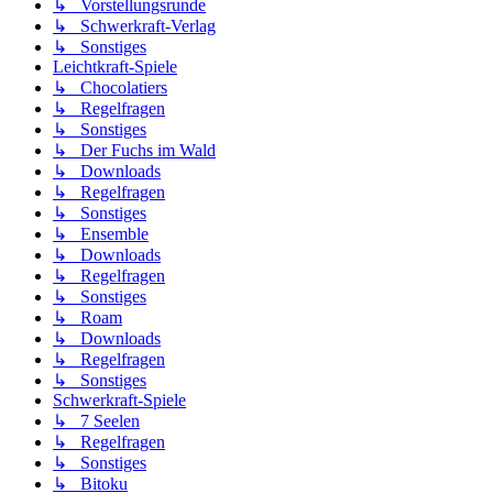
↳ Vorstellungsrunde
↳ Schwerkraft-Verlag
↳ Sonstiges
Leichtkraft-Spiele
↳ Chocolatiers
↳ Regelfragen
↳ Sonstiges
↳ Der Fuchs im Wald
↳ Downloads
↳ Regelfragen
↳ Sonstiges
↳ Ensemble
↳ Downloads
↳ Regelfragen
↳ Sonstiges
↳ Roam
↳ Downloads
↳ Regelfragen
↳ Sonstiges
Schwerkraft-Spiele
↳ 7 Seelen
↳ Regelfragen
↳ Sonstiges
↳ Bitoku