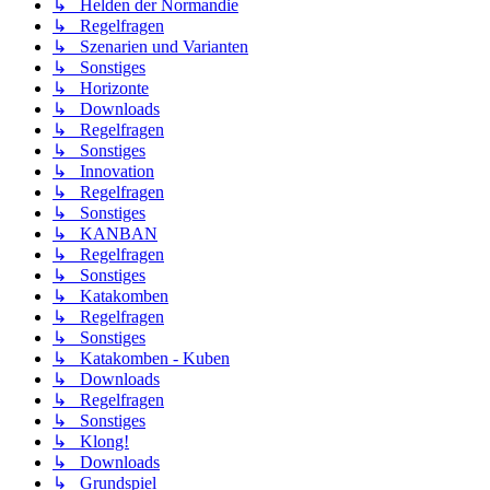
↳ Helden der Normandie
↳ Regelfragen
↳ Szenarien und Varianten
↳ Sonstiges
↳ Horizonte
↳ Downloads
↳ Regelfragen
↳ Sonstiges
↳ Innovation
↳ Regelfragen
↳ Sonstiges
↳ KANBAN
↳ Regelfragen
↳ Sonstiges
↳ Katakomben
↳ Regelfragen
↳ Sonstiges
↳ Katakomben - Kuben
↳ Downloads
↳ Regelfragen
↳ Sonstiges
↳ Klong!
↳ Downloads
↳ Grundspiel