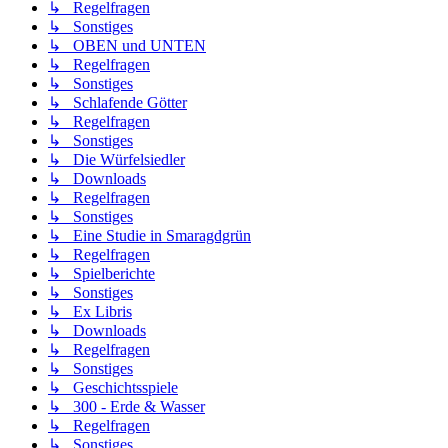
↳ Regelfragen
↳ Sonstiges
↳ OBEN und UNTEN
↳ Regelfragen
↳ Sonstiges
↳ Schlafende Götter
↳ Regelfragen
↳ Sonstiges
↳ Die Würfelsiedler
↳ Downloads
↳ Regelfragen
↳ Sonstiges
↳ Eine Studie in Smaragdgrün
↳ Regelfragen
↳ Spielberichte
↳ Sonstiges
↳ Ex Libris
↳ Downloads
↳ Regelfragen
↳ Sonstiges
↳ Geschichtsspiele
↳ 300 - Erde & Wasser
↳ Regelfragen
↳ Sonstiges