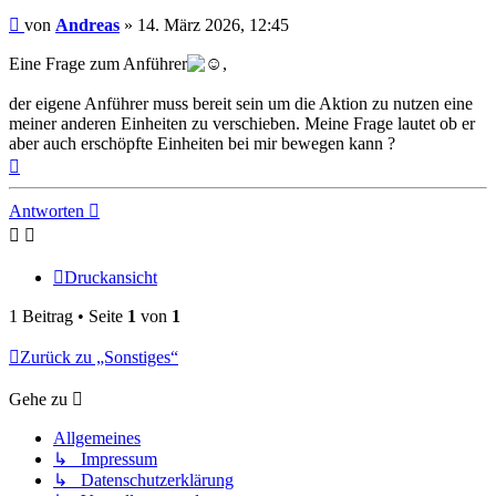
Beitrag
von
Andreas
»
14. März 2026, 12:45
Eine Frage zum Anführer
,
der eigene Anführer muss bereit sein um die Aktion zu nutzen eine
meiner anderen Einheiten zu verschieben. Meine Frage lautet ob er
aber auch erschöpfte Einheiten bei mir bewegen kann ?
Nach
oben
Antworten
Druckansicht
1 Beitrag • Seite
1
von
1
Zurück zu „Sonstiges“
Gehe zu
Allgemeines
↳ Impressum
↳ Datenschutzerklärung