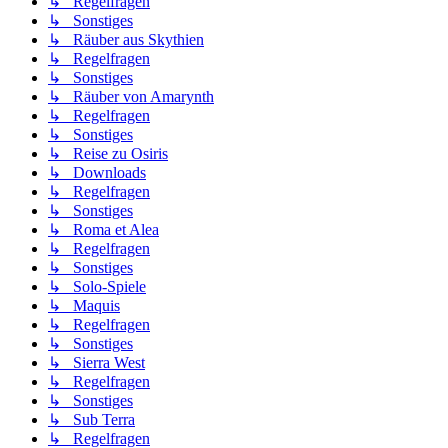
↳ Regelfragen
↳ Sonstiges
↳ Räuber aus Skythien
↳ Regelfragen
↳ Sonstiges
↳ Räuber von Amarynth
↳ Regelfragen
↳ Sonstiges
↳ Reise zu Osiris
↳ Downloads
↳ Regelfragen
↳ Sonstiges
↳ Roma et Alea
↳ Regelfragen
↳ Sonstiges
↳ Solo-Spiele
↳ Maquis
↳ Regelfragen
↳ Sonstiges
↳ Sierra West
↳ Regelfragen
↳ Sonstiges
↳ Sub Terra
↳ Regelfragen