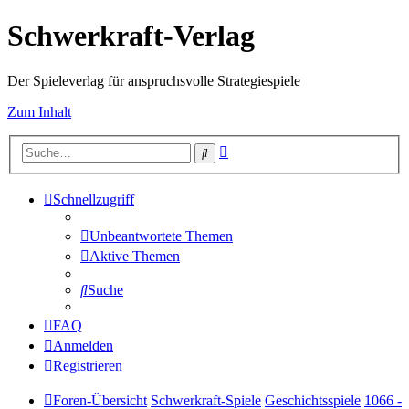
Schwerkraft-Verlag
Der Spieleverlag für anspruchsvolle Strategiespiele
Zum Inhalt
Erweiterte
Suche
Suche
Schnellzugriff
Unbeantwortete Themen
Aktive Themen
Suche
FAQ
Anmelden
Registrieren
Foren-Übersicht
Schwerkraft-Spiele
Geschichtsspiele
1066 -