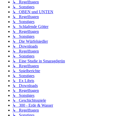
↳ Regelfragen
↳ Sonstiges
↳ OBEN und UNTEN
↳ Regelfragen
↳ Sonstiges
↳ Schlafende Götter
↳ Regelfragen
↳ Sonstiges
↳ Die Würfelsiedler
↳ Downloads
↳ Regelfragen
↳ Sonstiges
↳ Eine Studie in Smaragdgrün
↳ Regelfragen
↳ Spielberichte
↳ Sonstiges
↳ Ex Libris
↳ Downloads
↳ Regelfragen
↳ Sonstiges
↳ Geschichtsspiele
↳ 300 - Erde & Wasser
↳ Regelfragen
↳ Sonstiges