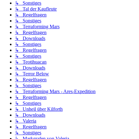
↳ Sonstiges
↳ Tal der Kaufleute
↳ Regelfragen
↳ Sonstiges
↳ Terraforming Mars
↳ Regelfragen
↳ Downloads
↳ Sonstiges
↳ Regelfragen
↳ Sonstiges
↳ Teotihuacan
↳ Downloads
↳ Terror Below
↳ Regelfragen
↳ Sonstiges
↳ Terraforming Mars - Ares-Expedition
↳ Regelfragen
↳ Sonstiges
↳ Unheil über Kilforth
↳ Downloads
↳ Valeria
↳ Regelfragen
↳ Sonstiges
↳ Markgrafen von Valeria