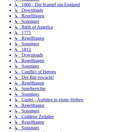
↳ 1066 - Der Kampf um England
↳ Downloads
↳ Regelfragen
↳ Sonstiges
↳ Birth of America
↳ 1775
↳ Regelfragen
↳ Sonstiges
↳ 1812
↳ Downloads
↳ Regelfragen
↳ Sonstiges
↳ Conflict of Heroes
↳ Der Bär erwacht!
↳ Regelfragen
↳ Spielberichte
↳ Sonstiges
↳ Gipfel - Aufstieg in eisige Höhen
↳ Regelfragen
↳ Sonstiges
↳ Goldene Zeitalter
↳ Regelfragen
↳ Sonstiges