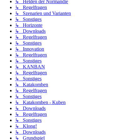
↳ Helden der Normandie
↳ Regelfragen
↳ Szenarien und Varianten
↳ Sonstiges
↳ Horizonte
↳ Downloads
↳ Regelfragen
↳ Sonstiges
↳ Innovation
↳ Regelfragen
↳ Sonstiges
↳ KANBAN
↳ Regelfragen
↳ Sonstiges
↳ Katakomben
↳ Regelfragen
↳ Sonstiges
↳ Katakomben - Kuben
↳ Downloads
↳ Regelfragen
↳ Sonstiges
↳ Klong!
↳ Downloads
↳ Grundspiel