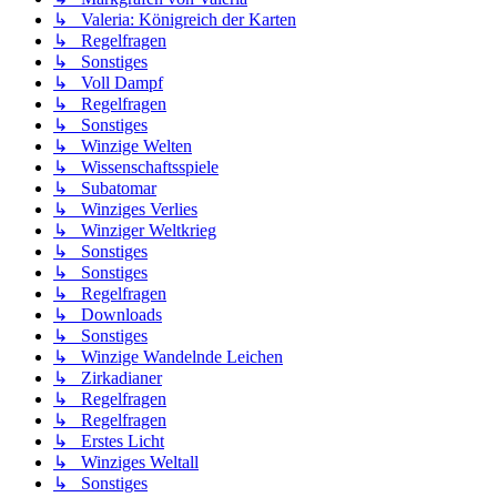
↳ Valeria: Königreich der Karten
↳ Regelfragen
↳ Sonstiges
↳ Voll Dampf
↳ Regelfragen
↳ Sonstiges
↳ Winzige Welten
↳ Wissenschaftsspiele
↳ Subatomar
↳ Winziges Verlies
↳ Winziger Weltkrieg
↳ Sonstiges
↳ Sonstiges
↳ Regelfragen
↳ Downloads
↳ Sonstiges
↳ Winzige Wandelnde Leichen
↳ Zirkadianer
↳ Regelfragen
↳ Regelfragen
↳ Erstes Licht
↳ Winziges Weltall
↳ Sonstiges