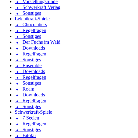
↳ Vorstellungsrunde
↳ Schwerkraft-Verlag
↳ Sonstiges
Leichtkraft-Spiele
↳ Chocolatiers
↳ Regelfragen
↳ Sonstiges
↳ Der Fuchs im Wald
↳ Downloads
↳ Regelfragen
↳ Sonstiges
↳ Ensemble
↳ Downloads
↳ Regelfragen
↳ Sonstiges
↳ Roam
↳ Downloads
↳ Regelfragen
↳ Sonstiges
Schwerkraft-Spiele
↳ 7 Seelen
↳ Regelfragen
↳ Sonstiges
↳ Bitoku