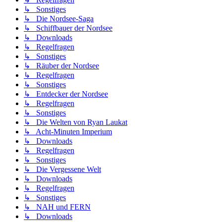
↳ Sonstiges
↳ Die Nordsee-Saga
↳ Schiffbauer der Nordsee
↳ Downloads
↳ Regelfragen
↳ Sonstiges
↳ Räuber der Nordsee
↳ Regelfragen
↳ Sonstiges
↳ Entdecker der Nordsee
↳ Regelfragen
↳ Sonstiges
↳ Die Welten von Ryan Laukat
↳ Acht-Minuten Imperium
↳ Downloads
↳ Regelfragen
↳ Sonstiges
↳ Die Vergessene Welt
↳ Downloads
↳ Regelfragen
↳ Sonstiges
↳ NAH und FERN
↳ Downloads