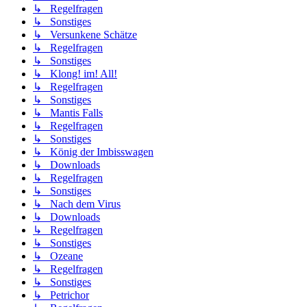
↳ Regelfragen
↳ Sonstiges
↳ Versunkene Schätze
↳ Regelfragen
↳ Sonstiges
↳ Klong! im! All!
↳ Regelfragen
↳ Sonstiges
↳ Mantis Falls
↳ Regelfragen
↳ Sonstiges
↳ König der Imbisswagen
↳ Downloads
↳ Regelfragen
↳ Sonstiges
↳ Nach dem Virus
↳ Downloads
↳ Regelfragen
↳ Sonstiges
↳ Ozeane
↳ Regelfragen
↳ Sonstiges
↳ Petrichor