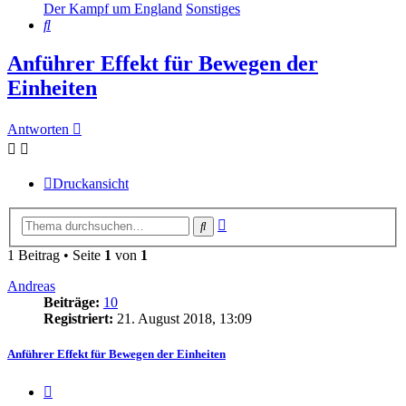
Der Kampf um England
Sonstiges
Suche
Anführer Effekt für Bewegen der
Einheiten
Antworten
Druckansicht
Erweiterte
Suche
Suche
1 Beitrag • Seite
1
von
1
Andreas
Beiträge:
10
Registriert:
21. August 2018, 13:09
Anführer Effekt für Bewegen der Einheiten
Zitieren