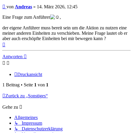
Beitrag
von
Andreas
»
14. März 2026, 12:45
Eine Frage zum Anführer
,
der eigene Anführer muss bereit sein um die Aktion zu nutzen eine
meiner anderen Einheiten zu verschieben. Meine Frage lautet ob er
aber auch erschöpfte Einheiten bei mir bewegen kann ?
Nach
oben
Antworten
Druckansicht
1 Beitrag • Seite
1
von
1
Zurück zu „Sonstiges“
Gehe zu
Allgemeines
↳ Impressum
↳ Datenschutzerklärung