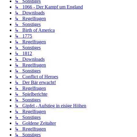
↳ Sonstiges
↳ 1066 - Der Kampf um England
↳ Downloads
↳ Regelfragen
↳ Sonstiges
↳ Birth of America
↳ 1775
↳ Regelfragen
↳ Sonstiges
↳ 1812
↳ Downloads
↳ Regelfragen
↳ Sonstiges
↳ Conflict of Heroes
↳ Der Bär erwacht!
↳ Regelfragen
↳ Spielberichte
↳ Sonstiges
↳ Gipfel - Aufstieg in eisige Höhen
↳ Regelfragen
↳ Sonstiges
↳ Goldene Zeitalter
↳ Regelfragen
↳ Sonstiges