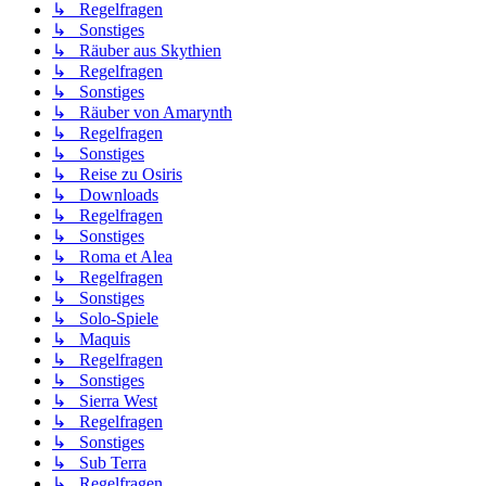
↳ Regelfragen
↳ Sonstiges
↳ Räuber aus Skythien
↳ Regelfragen
↳ Sonstiges
↳ Räuber von Amarynth
↳ Regelfragen
↳ Sonstiges
↳ Reise zu Osiris
↳ Downloads
↳ Regelfragen
↳ Sonstiges
↳ Roma et Alea
↳ Regelfragen
↳ Sonstiges
↳ Solo-Spiele
↳ Maquis
↳ Regelfragen
↳ Sonstiges
↳ Sierra West
↳ Regelfragen
↳ Sonstiges
↳ Sub Terra
↳ Regelfragen