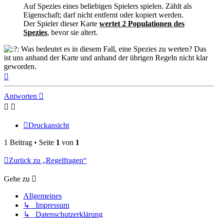
Auf Spezies eines beliebigen Spielers spielen. Zählt als
Eigenschaft; darf nicht entfernt oder kopiert werden.
Der Spieler dieser Karte
wertet 2 Populationen des
Spezies
, bevor sie altert.
Was bedeutet es in diesem Fall, eine Spezies zu werten? Das
ist uns anhand der Karte und anhand der übrigen Regeln nicht klar
geworden.
Nach
oben
Antworten
Druckansicht
1 Beitrag • Seite
1
von
1
Zurück zu „Regelfragen“
Gehe zu
Allgemeines
↳ Impressum
↳ Datenschutzerklärung