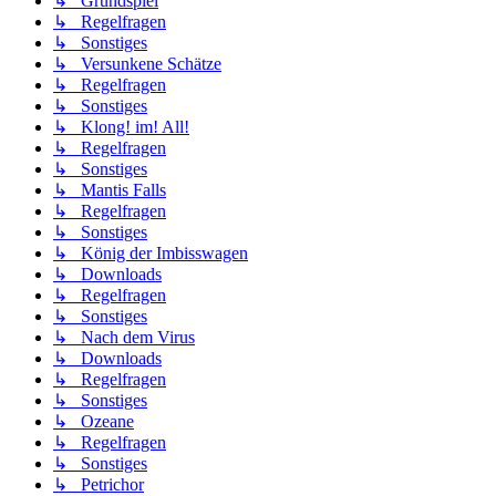
↳ Grundspiel
↳ Regelfragen
↳ Sonstiges
↳ Versunkene Schätze
↳ Regelfragen
↳ Sonstiges
↳ Klong! im! All!
↳ Regelfragen
↳ Sonstiges
↳ Mantis Falls
↳ Regelfragen
↳ Sonstiges
↳ König der Imbisswagen
↳ Downloads
↳ Regelfragen
↳ Sonstiges
↳ Nach dem Virus
↳ Downloads
↳ Regelfragen
↳ Sonstiges
↳ Ozeane
↳ Regelfragen
↳ Sonstiges
↳ Petrichor