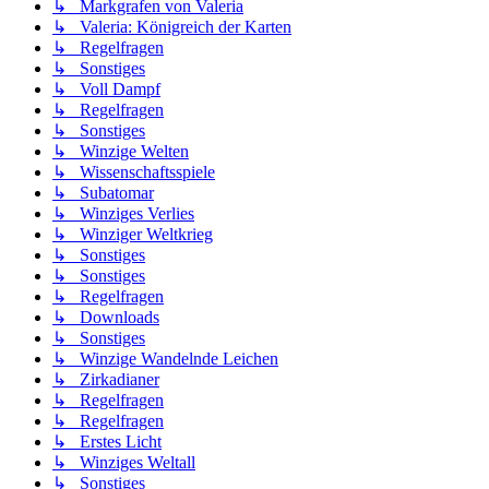
↳ Markgrafen von Valeria
↳ Valeria: Königreich der Karten
↳ Regelfragen
↳ Sonstiges
↳ Voll Dampf
↳ Regelfragen
↳ Sonstiges
↳ Winzige Welten
↳ Wissenschaftsspiele
↳ Subatomar
↳ Winziges Verlies
↳ Winziger Weltkrieg
↳ Sonstiges
↳ Sonstiges
↳ Regelfragen
↳ Downloads
↳ Sonstiges
↳ Winzige Wandelnde Leichen
↳ Zirkadianer
↳ Regelfragen
↳ Regelfragen
↳ Erstes Licht
↳ Winziges Weltall
↳ Sonstiges