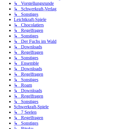
↳ Vorstellungsrunde
↳ Schwerkraft-Verlag
↳ Sonstiges
Leichtkraft-Spiele
↳ Chocolatiers
↳ Regelfragen
↳ Sonstiges
↳ Der Fuchs im Wald
↳ Downloads
↳ Regelfragen
↳ Sonstiges
↳ Ensemble
↳ Downloads
↳ Regelfragen
↳ Sonstiges
↳ Roam
↳ Downloads
↳ Regelfragen
↳ Sonstiges
Schwerkraft-Spiele
↳ 7 Seelen
↳ Regelfragen
↳ Sonstiges
↳ Bitoku