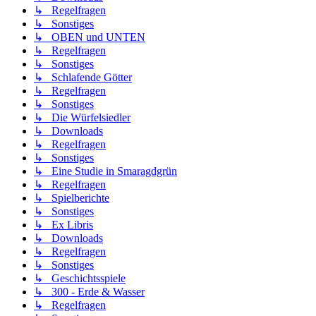
↳ Regelfragen
↳ Sonstiges
↳ OBEN und UNTEN
↳ Regelfragen
↳ Sonstiges
↳ Schlafende Götter
↳ Regelfragen
↳ Sonstiges
↳ Die Würfelsiedler
↳ Downloads
↳ Regelfragen
↳ Sonstiges
↳ Eine Studie in Smaragdgrün
↳ Regelfragen
↳ Spielberichte
↳ Sonstiges
↳ Ex Libris
↳ Downloads
↳ Regelfragen
↳ Sonstiges
↳ Geschichtsspiele
↳ 300 - Erde & Wasser
↳ Regelfragen