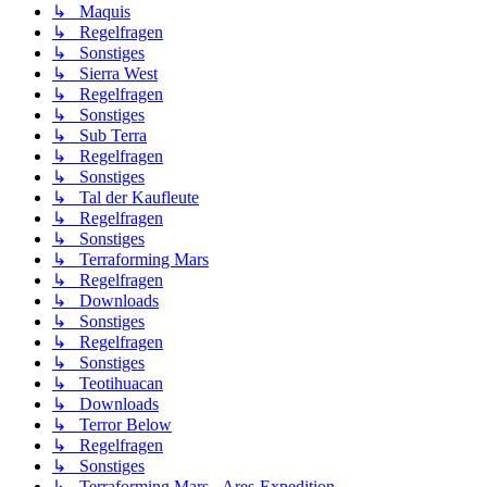
↳ Maquis
↳ Regelfragen
↳ Sonstiges
↳ Sierra West
↳ Regelfragen
↳ Sonstiges
↳ Sub Terra
↳ Regelfragen
↳ Sonstiges
↳ Tal der Kaufleute
↳ Regelfragen
↳ Sonstiges
↳ Terraforming Mars
↳ Regelfragen
↳ Downloads
↳ Sonstiges
↳ Regelfragen
↳ Sonstiges
↳ Teotihuacan
↳ Downloads
↳ Terror Below
↳ Regelfragen
↳ Sonstiges
↳ Terraforming Mars - Ares-Expedition