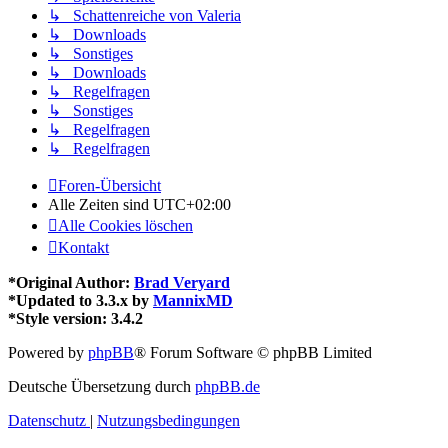
↳ Schattenreiche von Valeria
↳ Downloads
↳ Sonstiges
↳ Downloads
↳ Regelfragen
↳ Sonstiges
↳ Regelfragen
↳ Regelfragen
Foren-Übersicht
Alle Zeiten sind
UTC+02:00
Alle Cookies löschen
Kontakt
*
Original Author:
Brad Veryard
*
Updated to 3.3.x by
MannixMD
*
Style version: 3.4.2
Powered by
phpBB
® Forum Software © phpBB Limited
Deutsche Übersetzung durch
phpBB.de
Datenschutz
|
Nutzungsbedingungen