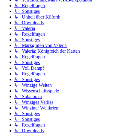
↳ Regelfragen
↳ Sonstiges
↳ Unheil über Kilforth
↳ Downloads
↳ Valeria
↳ Regelfragen
↳ Sonstiges
↳ Markgrafen von Valeria
↳ Valeria: Königreich der Karten
↳ Regelfragen
↳ Sonstiges
↳ Voll Dampf
↳ Regelfragen
↳ Sonstiges
↳ Winzige Welten
↳ Wissenschaftsspiele
↳ Subatomar
↳ Winziges Verlies
↳ Winziger Weltkrieg
↳ Sonstiges
↳ Sonstiges
↳ Regelfragen
↳ Downloads