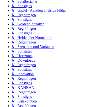
↳ Spielberichte
↳ Sonstiges
↳ Gipfel - Aufstieg in eisige Höhen
↳ Regelfragen
↳ Sonstiges
↳ Goldene Zeitalter
↳ Regelfragen
↳ Sonstiges
↳ Helden der Normandie
↳ Regelfragen
↳ Szenarien und Varianten
↳ Sonstiges
↳ Horizonte
↳ Downloads
↳ Regelfragen
↳ Sonstiges
↳ Innovation
↳ Regelfragen
↳ Sonstiges
↳ KANBAN
↳ Regelfragen
↳ Sonstiges
↳ Katakomben
↳ Regelfragen