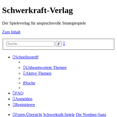
Schwerkraft-Verlag
Der Spieleverlag für anspruchsvolle Strategiespiele
Zum Inhalt
Erweiterte
Suche
Suche
Schnellzugriff
Unbeantwortete Themen
Aktive Themen
Suche
FAQ
Anmelden
Registrieren
Foren-Übersicht
Schwerkraft-Spiele
Die Nordsee-Saga