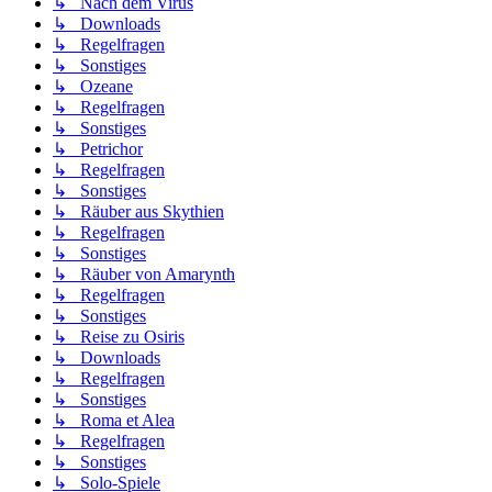
↳ Nach dem Virus
↳ Downloads
↳ Regelfragen
↳ Sonstiges
↳ Ozeane
↳ Regelfragen
↳ Sonstiges
↳ Petrichor
↳ Regelfragen
↳ Sonstiges
↳ Räuber aus Skythien
↳ Regelfragen
↳ Sonstiges
↳ Räuber von Amarynth
↳ Regelfragen
↳ Sonstiges
↳ Reise zu Osiris
↳ Downloads
↳ Regelfragen
↳ Sonstiges
↳ Roma et Alea
↳ Regelfragen
↳ Sonstiges
↳ Solo-Spiele