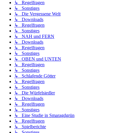
↳ Regelfragen
↳ Sonstiges
↳ Die Vergessene Welt
↳ Downloads
↳ Regelfragen
↳ Sonstiges
↳ NAH und FERN
↳ Downloads
↳ Regelfragen
↳ Sonstiges
↳ OBEN und UNTEN
↳ Regelfragen
↳ Sonstiges
↳ Schlafende Götter
↳ Regelfragen
↳ Sonstiges
↳ Die Würfelsiedler
↳ Downloads
↳ Regelfragen
↳ Sonstiges
↳ Eine Studie in Smaragdgrün
↳ Regelfragen
↳ Spielberichte
↳ Sonstiges