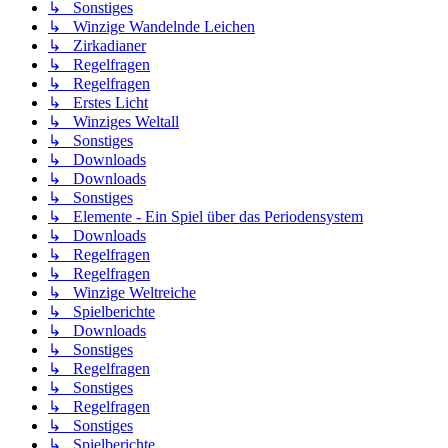
↳ Sonstiges
↳ Winzige Wandelnde Leichen
↳ Zirkadianer
↳ Regelfragen
↳ Regelfragen
↳ Erstes Licht
↳ Winziges Weltall
↳ Sonstiges
↳ Downloads
↳ Downloads
↳ Sonstiges
↳ Elemente - Ein Spiel über das Periodensystem
↳ Downloads
↳ Regelfragen
↳ Regelfragen
↳ Winzige Weltreiche
↳ Spielberichte
↳ Downloads
↳ Sonstiges
↳ Regelfragen
↳ Sonstiges
↳ Regelfragen
↳ Sonstiges
↳ Spielberichte