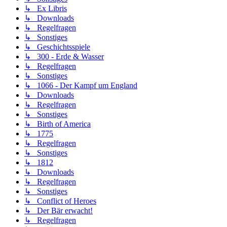
↳ Ex Libris
↳ Downloads
↳ Regelfragen
↳ Sonstiges
↳ Geschichtsspiele
↳ 300 - Erde & Wasser
↳ Regelfragen
↳ Sonstiges
↳ 1066 - Der Kampf um England
↳ Downloads
↳ Regelfragen
↳ Sonstiges
↳ Birth of America
↳ 1775
↳ Regelfragen
↳ Sonstiges
↳ 1812
↳ Downloads
↳ Regelfragen
↳ Sonstiges
↳ Conflict of Heroes
↳ Der Bär erwacht!
↳ Regelfragen