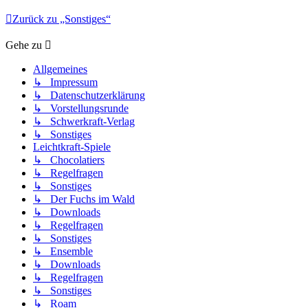
Zurück zu „Sonstiges“
Gehe zu
Allgemeines
↳ Impressum
↳ Datenschutzerklärung
↳ Vorstellungsrunde
↳ Schwerkraft-Verlag
↳ Sonstiges
Leichtkraft-Spiele
↳ Chocolatiers
↳ Regelfragen
↳ Sonstiges
↳ Der Fuchs im Wald
↳ Downloads
↳ Regelfragen
↳ Sonstiges
↳ Ensemble
↳ Downloads
↳ Regelfragen
↳ Sonstiges
↳ Roam