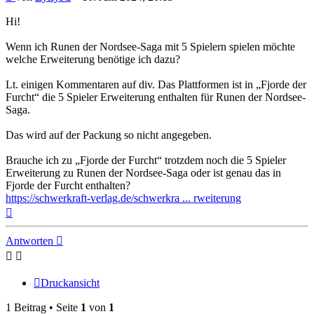
Hi!
Wenn ich Runen der Nordsee-Saga mit 5 Spielern spielen möchte
welche Erweiterung benötige ich dazu?
Lt. einigen Kommentaren auf div. Das Plattformen ist in „Fjorde der
Furcht“ die 5 Spieler Erweiterung enthalten für Runen der Nordsee-
Saga.
Das wird auf der Packung so nicht angegeben.
Brauche ich zu „Fjorde der Furcht“ trotzdem noch die 5 Spieler
Erweiterung zu Runen der Nordsee-Saga oder ist genau das in
Fjorde der Furcht enthalten?
https://schwerkraft-verlag.de/schwerkra ... rweiterung
Nach
oben
Antworten
Druckansicht
1 Beitrag • Seite
1
von
1