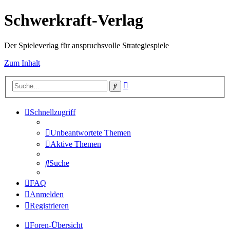
Schwerkraft-Verlag
Der Spieleverlag für anspruchsvolle Strategiespiele
Zum Inhalt
Erweiterte
Suche
Suche
Schnellzugriff
Unbeantwortete Themen
Aktive Themen
Suche
FAQ
Anmelden
Registrieren
Foren-Übersicht