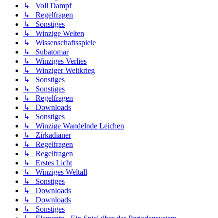
↳ Voll Dampf
↳ Regelfragen
↳ Sonstiges
↳ Winzige Welten
↳ Wissenschaftsspiele
↳ Subatomar
↳ Winziges Verlies
↳ Winziger Weltkrieg
↳ Sonstiges
↳ Sonstiges
↳ Regelfragen
↳ Downloads
↳ Sonstiges
↳ Winzige Wandelnde Leichen
↳ Zirkadianer
↳ Regelfragen
↳ Regelfragen
↳ Erstes Licht
↳ Winziges Weltall
↳ Sonstiges
↳ Downloads
↳ Downloads
↳ Sonstiges