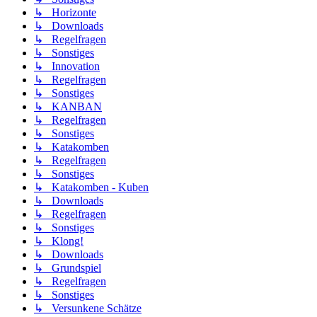
↳ Horizonte
↳ Downloads
↳ Regelfragen
↳ Sonstiges
↳ Innovation
↳ Regelfragen
↳ Sonstiges
↳ KANBAN
↳ Regelfragen
↳ Sonstiges
↳ Katakomben
↳ Regelfragen
↳ Sonstiges
↳ Katakomben - Kuben
↳ Downloads
↳ Regelfragen
↳ Sonstiges
↳ Klong!
↳ Downloads
↳ Grundspiel
↳ Regelfragen
↳ Sonstiges
↳ Versunkene Schätze