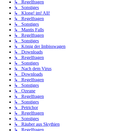
↳ Regelfragen
↳ Sonstiges
↳ Klong! im! All!
↳ Regelfragen
↳ Sonstiges
↳ Mantis Falls
↳ Regelfragen
↳ Sonstiges
↳ König der Imbisswagen
↳ Downloads
↳ Regelfragen
↳ Sonstiges
↳ Nach dem Virus
↳ Downloads
↳ Regelfragen
↳ Sonstiges
↳ Ozeane
↳ Regelfragen
↳ Sonstiges
↳ Petrichor
↳ Regelfragen
↳ Sonstiges
↳ Räuber aus Skythien
↳ Regelfragen