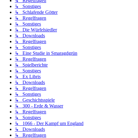
↳ Regelfragen
↳ Sonstiges
↳ Schlafende Götter
↳ Regelfragen
↳ Sonstiges
↳ Die Würfelsiedler
↳ Downloads
↳ Regelfragen
↳ Sonstiges
↳ Eine Studie in Smaragdgrün
↳ Regelfragen
↳ Spielberichte
↳ Sonstiges
↳ Ex Libris
↳ Downloads
↳ Regelfragen
↳ Sonstiges
↳ Geschichtsspiele
↳ 300 - Erde & Wasser
↳ Regelfragen
↳ Sonstiges
↳ 1066 - Der Kampf um England
↳ Downloads
↳ Regelfragen