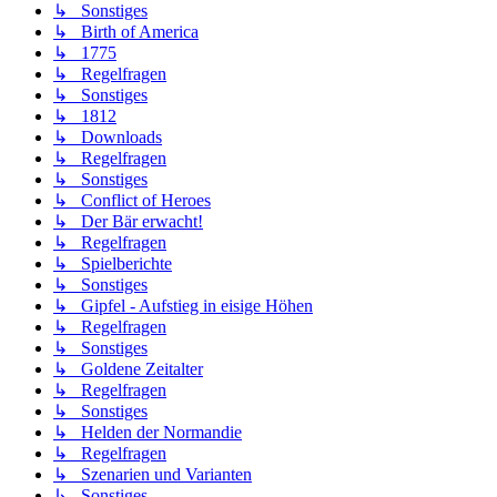
↳ Sonstiges
↳ Birth of America
↳ 1775
↳ Regelfragen
↳ Sonstiges
↳ 1812
↳ Downloads
↳ Regelfragen
↳ Sonstiges
↳ Conflict of Heroes
↳ Der Bär erwacht!
↳ Regelfragen
↳ Spielberichte
↳ Sonstiges
↳ Gipfel - Aufstieg in eisige Höhen
↳ Regelfragen
↳ Sonstiges
↳ Goldene Zeitalter
↳ Regelfragen
↳ Sonstiges
↳ Helden der Normandie
↳ Regelfragen
↳ Szenarien und Varianten
↳ Sonstiges