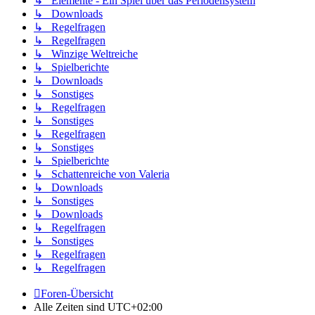
↳ Elemente - Ein Spiel über das Periodensystem
↳ Downloads
↳ Regelfragen
↳ Regelfragen
↳ Winzige Weltreiche
↳ Spielberichte
↳ Downloads
↳ Sonstiges
↳ Regelfragen
↳ Sonstiges
↳ Regelfragen
↳ Sonstiges
↳ Spielberichte
↳ Schattenreiche von Valeria
↳ Downloads
↳ Sonstiges
↳ Downloads
↳ Regelfragen
↳ Sonstiges
↳ Regelfragen
↳ Regelfragen
Foren-Übersicht
Alle Zeiten sind
UTC+02:00