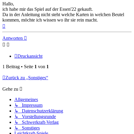
Hallo,
ich habe mir das Spiel auf der Essen'22 gekauft.
Da in der Anleitung nicht steht welche Karten in welchen Beutel
kommen, möchte ich wissen wo ihr sie rein macht.
Nach
oben
Antworten
Druckansicht
1 Beitrag • Seite
1
von
1
Zurück zu „Sonstiges“
Gehe zu
Allgemeines
↳ Impressum
↳ Datenschutzerklärung
↳ Vorstellungsrunde
↳ Schwerkraft-Verlag
↳ Sonstiges
Leichtkraft-Spiele