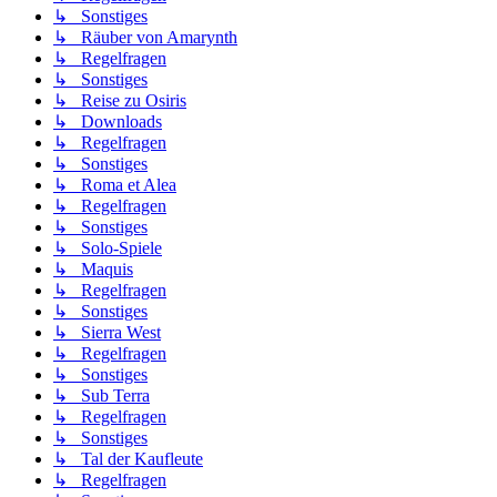
↳ Sonstiges
↳ Räuber von Amarynth
↳ Regelfragen
↳ Sonstiges
↳ Reise zu Osiris
↳ Downloads
↳ Regelfragen
↳ Sonstiges
↳ Roma et Alea
↳ Regelfragen
↳ Sonstiges
↳ Solo-Spiele
↳ Maquis
↳ Regelfragen
↳ Sonstiges
↳ Sierra West
↳ Regelfragen
↳ Sonstiges
↳ Sub Terra
↳ Regelfragen
↳ Sonstiges
↳ Tal der Kaufleute
↳ Regelfragen