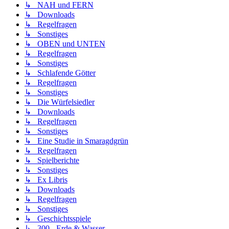
↳ NAH und FERN
↳ Downloads
↳ Regelfragen
↳ Sonstiges
↳ OBEN und UNTEN
↳ Regelfragen
↳ Sonstiges
↳ Schlafende Götter
↳ Regelfragen
↳ Sonstiges
↳ Die Würfelsiedler
↳ Downloads
↳ Regelfragen
↳ Sonstiges
↳ Eine Studie in Smaragdgrün
↳ Regelfragen
↳ Spielberichte
↳ Sonstiges
↳ Ex Libris
↳ Downloads
↳ Regelfragen
↳ Sonstiges
↳ Geschichtsspiele
↳ 300 - Erde & Wasser