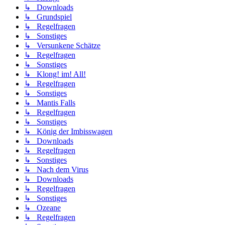
↳ Downloads
↳ Grundspiel
↳ Regelfragen
↳ Sonstiges
↳ Versunkene Schätze
↳ Regelfragen
↳ Sonstiges
↳ Klong! im! All!
↳ Regelfragen
↳ Sonstiges
↳ Mantis Falls
↳ Regelfragen
↳ Sonstiges
↳ König der Imbisswagen
↳ Downloads
↳ Regelfragen
↳ Sonstiges
↳ Nach dem Virus
↳ Downloads
↳ Regelfragen
↳ Sonstiges
↳ Ozeane
↳ Regelfragen