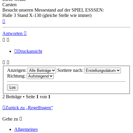
Carsten
Besucht unseren Messestand auf der SPIEL ESSSEN:
Halle 3 Stand X-130 (gleiche Stelle wie immer)
Nach
oben
Antworten
Druckansicht
Anzeigen:
Sortiere nach:
Richtung:
2 Beiträge • Seite
1
von
1
Zurück zu „Regelfragen“
Gehe zu
Allgemeines