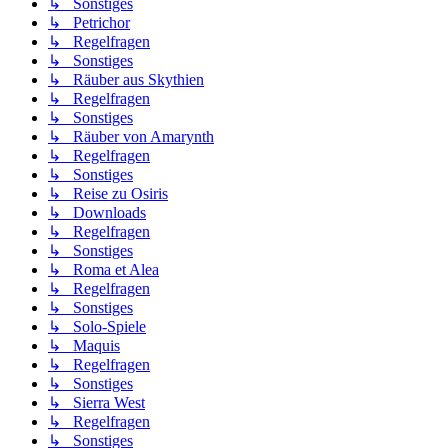
↳ Sonstiges
↳ Petrichor
↳ Regelfragen
↳ Sonstiges
↳ Räuber aus Skythien
↳ Regelfragen
↳ Sonstiges
↳ Räuber von Amarynth
↳ Regelfragen
↳ Sonstiges
↳ Reise zu Osiris
↳ Downloads
↳ Regelfragen
↳ Sonstiges
↳ Roma et Alea
↳ Regelfragen
↳ Sonstiges
↳ Solo-Spiele
↳ Maquis
↳ Regelfragen
↳ Sonstiges
↳ Sierra West
↳ Regelfragen
↳ Sonstiges