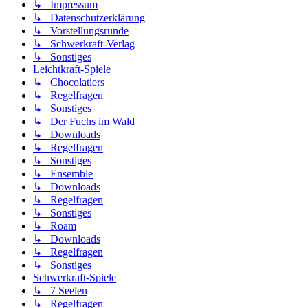
↳ Impressum
↳ Datenschutzerklärung
↳ Vorstellungsrunde
↳ Schwerkraft-Verlag
↳ Sonstiges
Leichtkraft-Spiele
↳ Chocolatiers
↳ Regelfragen
↳ Sonstiges
↳ Der Fuchs im Wald
↳ Downloads
↳ Regelfragen
↳ Sonstiges
↳ Ensemble
↳ Downloads
↳ Regelfragen
↳ Sonstiges
↳ Roam
↳ Downloads
↳ Regelfragen
↳ Sonstiges
Schwerkraft-Spiele
↳ 7 Seelen
↳ Regelfragen