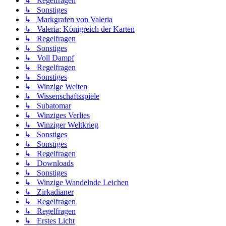
↳ Regelfragen
↳ Sonstiges
↳ Markgrafen von Valeria
↳ Valeria: Königreich der Karten
↳ Regelfragen
↳ Sonstiges
↳ Voll Dampf
↳ Regelfragen
↳ Sonstiges
↳ Winzige Welten
↳ Wissenschaftsspiele
↳ Subatomar
↳ Winziges Verlies
↳ Winziger Weltkrieg
↳ Sonstiges
↳ Sonstiges
↳ Regelfragen
↳ Downloads
↳ Sonstiges
↳ Winzige Wandelnde Leichen
↳ Zirkadianer
↳ Regelfragen
↳ Regelfragen
↳ Erstes Licht