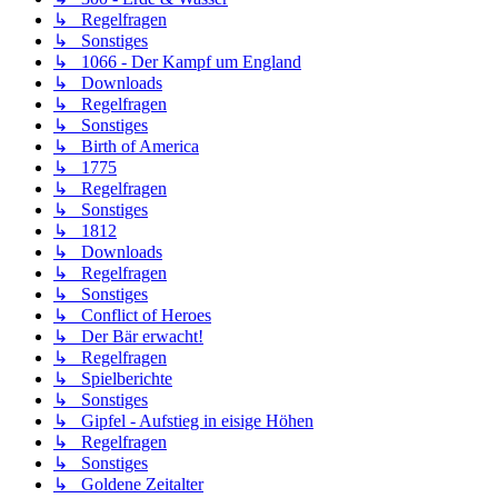
↳ Regelfragen
↳ Sonstiges
↳ 1066 - Der Kampf um England
↳ Downloads
↳ Regelfragen
↳ Sonstiges
↳ Birth of America
↳ 1775
↳ Regelfragen
↳ Sonstiges
↳ 1812
↳ Downloads
↳ Regelfragen
↳ Sonstiges
↳ Conflict of Heroes
↳ Der Bär erwacht!
↳ Regelfragen
↳ Spielberichte
↳ Sonstiges
↳ Gipfel - Aufstieg in eisige Höhen
↳ Regelfragen
↳ Sonstiges
↳ Goldene Zeitalter