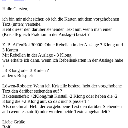
Hallo Carsten,
ich bin mir nicht sicher, ob ich die Karten mit dem vorgehobenen
Text (unten) verstehe.
Hebt dieser den darüber stehenden Text auf, wenn man einen
(Kristall/ gleich Fraktion in der Auslage) besizt ?
Z. B. AffenBot 30000: Ohne Rebellen in der Auslage 3 Klong und
3 Karten
Mit Rebellen in der Auslage - 3 Klong
was erhalte ich dann, wenn ich Rebellenkarten in der Auslage habe
?
- 3 Klong oder 3 Karten ?
anderes Beispiel:
Löwen-Roboter: Wenn ich Kristalle besitze, hebt der vorgehobene
Text den darüber stehenden auf ?
Raketenstiefel: +2Klong/mit Kristall -2 Klong oder heben die -2
Klong die +2 Klong auf, so daß nichts passiert ?
Also nochmal: Hebt der vorgehobene Text den darüber Stehenden
auf (wenn es zutrift) oder werden beide Texte abgehandelt ?
Liebe Grüße
Rolf