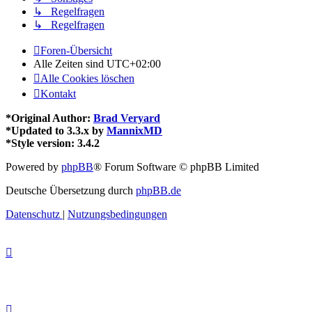
↳ Regelfragen
↳ Regelfragen
Foren-Übersicht
Alle Zeiten sind
UTC+02:00
Alle Cookies löschen
Kontakt
*
Original Author:
Brad Veryard
*
Updated to 3.3.x by
MannixMD
*
Style version: 3.4.2
Powered by
phpBB
® Forum Software © phpBB Limited
Deutsche Übersetzung durch
phpBB.de
Datenschutz
|
Nutzungsbedingungen