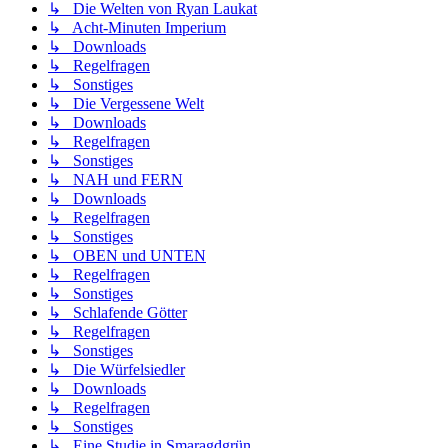
↳ Die Welten von Ryan Laukat
↳ Acht-Minuten Imperium
↳ Downloads
↳ Regelfragen
↳ Sonstiges
↳ Die Vergessene Welt
↳ Downloads
↳ Regelfragen
↳ Sonstiges
↳ NAH und FERN
↳ Downloads
↳ Regelfragen
↳ Sonstiges
↳ OBEN und UNTEN
↳ Regelfragen
↳ Sonstiges
↳ Schlafende Götter
↳ Regelfragen
↳ Sonstiges
↳ Die Würfelsiedler
↳ Downloads
↳ Regelfragen
↳ Sonstiges
↳ Eine Studie in Smaragdgrün