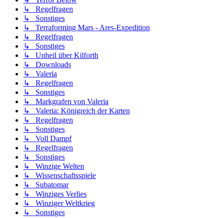
↳ Regelfragen
↳ Sonstiges
↳ Terraforming Mars - Ares-Expedition
↳ Regelfragen
↳ Sonstiges
↳ Unheil über Kilforth
↳ Downloads
↳ Valeria
↳ Regelfragen
↳ Sonstiges
↳ Markgrafen von Valeria
↳ Valeria: Königreich der Karten
↳ Regelfragen
↳ Sonstiges
↳ Voll Dampf
↳ Regelfragen
↳ Sonstiges
↳ Winzige Welten
↳ Wissenschaftsspiele
↳ Subatomar
↳ Winziges Verlies
↳ Winziger Weltkrieg
↳ Sonstiges