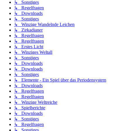
↳ Sonstiges
↳ Regelfragen
↳ Downloads
↳ Sonstiges
↳ Winzige Wandelnde Leichen
↳ Zirkadianer
↳ Regelfragen
↳ Regelfragen
↳ Erstes Licht
↳ Winziges Weltall
↳ Sonstiges
↳ Downloads
↳ Downloads
↳ Sonstiges
↳ Elemente - Ein Spiel über das Periodensystem
↳ Downloads
↳ Regelfragen
↳ Regelfragen
↳ Winzige Weltreiche
↳ Spielberichte
↳ Downloads
↳ Sonstiges
↳ Regelfragen
↳ Sonstiges