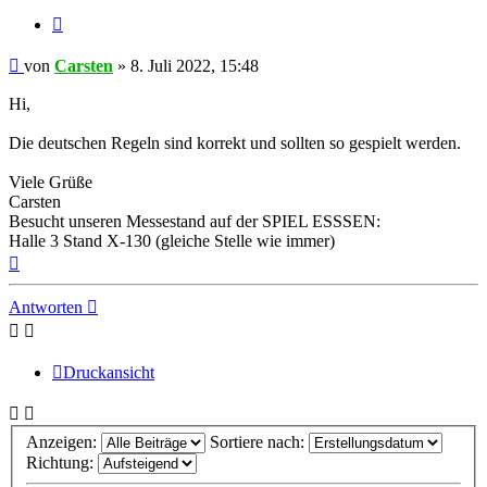
Zitieren
Beitrag
von
Carsten
»
8. Juli 2022, 15:48
Hi,
Die deutschen Regeln sind korrekt und sollten so gespielt werden.
Viele Grüße
Carsten
Besucht unseren Messestand auf der SPIEL ESSSEN:
Halle 3 Stand X-130 (gleiche Stelle wie immer)
Nach
oben
Antworten
Druckansicht
Anzeigen:
Sortiere nach:
Richtung: