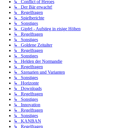
↳ Conflict of Heroes
↳ Der Bär erwacht!
↳ Regelfragen
↳ Spielberichte
↳ Sonstiges
↳ Gipfel - Aufstieg in eisige Höhen
↳ Regelfragen
↳ Sonstiges
↳ Goldene Zeitalter
↳ Regelfragen
↳ Sonstiges
↳ Helden der Normandie
↳ Regelfragen
↳ Szenarien und Varianten
↳ Sonstiges
↳ Horizonte
↳ Downloads
↳ Regelfragen
↳ Sonstiges
↳ Innovation
↳ Regelfragen
↳ Sonstiges
↳ KANBAN
↳ Regelfragen