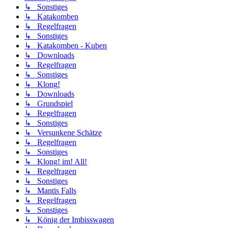
↳ Sonstiges
↳ Katakomben
↳ Regelfragen
↳ Sonstiges
↳ Katakomben - Kuben
↳ Downloads
↳ Regelfragen
↳ Sonstiges
↳ Klong!
↳ Downloads
↳ Grundspiel
↳ Regelfragen
↳ Sonstiges
↳ Versunkene Schätze
↳ Regelfragen
↳ Sonstiges
↳ Klong! im! All!
↳ Regelfragen
↳ Sonstiges
↳ Mantis Falls
↳ Regelfragen
↳ Sonstiges
↳ König der Imbisswagen