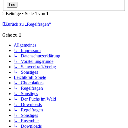
2 Beiträge • Seite
1
von
1
Zurück zu „Regelfragen“
Gehe zu
Allgemeines
↳ Impressum
↳ Datenschutzerklärung
↳ Vorstellungsrunde
↳ Schwerkraft-Verlag
↳ Sonstiges
Leichtkraft-Spiele
↳ Chocolatiers
↳ Regelfragen
↳ Sonstiges
↳ Der Fuchs im Wald
↳ Downloads
↳ Regelfragen
↳ Sonstiges
↳ Ensemble
↳ Downloads