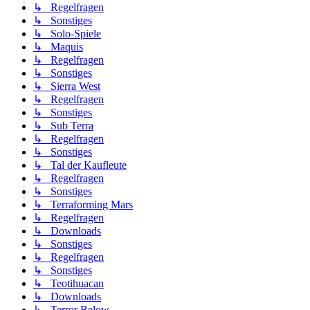
↳ Regelfragen
↳ Sonstiges
↳ Solo-Spiele
↳ Maquis
↳ Regelfragen
↳ Sonstiges
↳ Sierra West
↳ Regelfragen
↳ Sonstiges
↳ Sub Terra
↳ Regelfragen
↳ Sonstiges
↳ Tal der Kaufleute
↳ Regelfragen
↳ Sonstiges
↳ Terraforming Mars
↳ Regelfragen
↳ Downloads
↳ Sonstiges
↳ Regelfragen
↳ Sonstiges
↳ Teotihuacan
↳ Downloads
↳ Terror Below