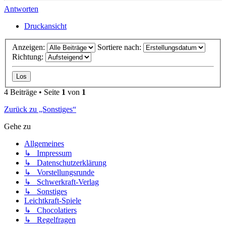
Antworten
Druckansicht
Anzeigen:
Sortiere nach:
Richtung:
4 Beiträge • Seite
1
von
1
Zurück zu „Sonstiges“
Gehe zu
Allgemeines
↳ Impressum
↳ Datenschutzerklärung
↳ Vorstellungsrunde
↳ Schwerkraft-Verlag
↳ Sonstiges
Leichtkraft-Spiele
↳ Chocolatiers
↳ Regelfragen