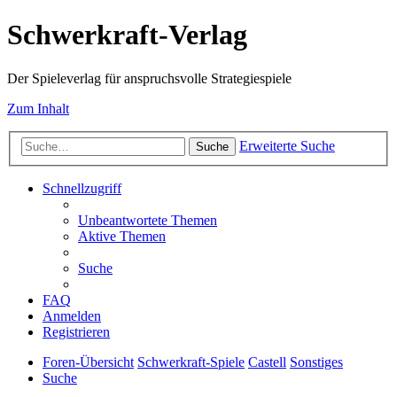
Schwerkraft-Verlag
Der Spieleverlag für anspruchsvolle Strategiespiele
Zum Inhalt
Erweiterte Suche
Suche
Schnellzugriff
Unbeantwortete Themen
Aktive Themen
Suche
FAQ
Anmelden
Registrieren
Foren-Übersicht
Schwerkraft-Spiele
Castell
Sonstiges
Suche