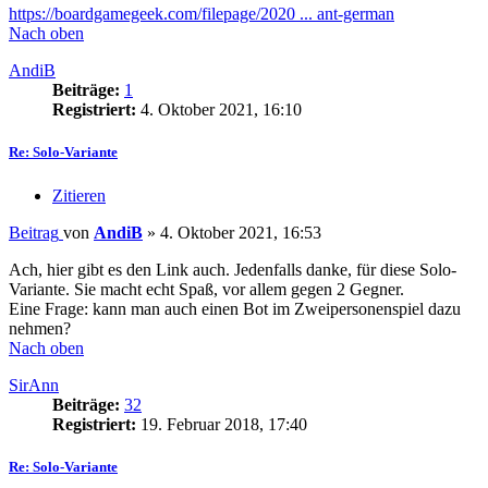
https://boardgamegeek.com/filepage/2020 ... ant-german
Nach oben
AndiB
Beiträge:
1
Registriert:
4. Oktober 2021, 16:10
Re: Solo-Variante
Zitieren
Beitrag
von
AndiB
»
4. Oktober 2021, 16:53
Ach, hier gibt es den Link auch. Jedenfalls danke, für diese Solo-
Variante. Sie macht echt Spaß, vor allem gegen 2 Gegner.
Eine Frage: kann man auch einen Bot im Zweipersonenspiel dazu
nehmen?
Nach oben
SirAnn
Beiträge:
32
Registriert:
19. Februar 2018, 17:40
Re: Solo-Variante