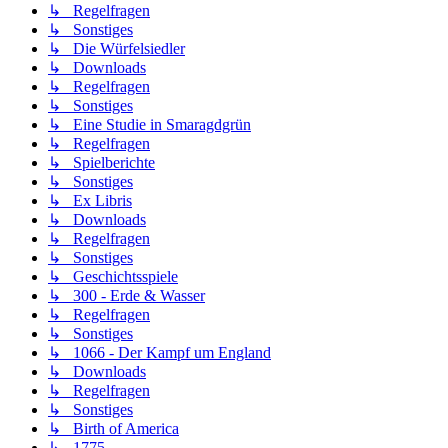
↳ Regelfragen
↳ Sonstiges
↳ Die Würfelsiedler
↳ Downloads
↳ Regelfragen
↳ Sonstiges
↳ Eine Studie in Smaragdgrün
↳ Regelfragen
↳ Spielberichte
↳ Sonstiges
↳ Ex Libris
↳ Downloads
↳ Regelfragen
↳ Sonstiges
↳ Geschichtsspiele
↳ 300 - Erde & Wasser
↳ Regelfragen
↳ Sonstiges
↳ 1066 - Der Kampf um England
↳ Downloads
↳ Regelfragen
↳ Sonstiges
↳ Birth of America
↳ 1775