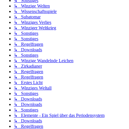
↳ Sonstiges
↳ Winzige Welten
↳ Wissenschaftsspiele
↳ Subatomar
↳ Winziges Verlies
↳ Winziger Weltkrieg
↳ Sonstiges
↳ Sonstiges
↳ Regelfragen
↳ Downloads
↳ Sonstiges
↳ Winzige Wandelnde Leichen
↳ Zirkadianer
↳ Regelfragen
↳ Regelfragen
↳ Erstes Licht
↳ Winziges Weltall
↳ Sonstiges
↳ Downloads
↳ Downloads
↳ Sonstiges
↳ Elemente - Ein Spiel über das Periodensystem
↳ Downloads
↳ Regelfragen