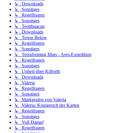
↳ Downloads
↳ Sonstiges
↳ Regelfragen
↳ Sonstiges
↳ Teotihuacan
↳ Downloads
↳ Terror Below
↳ Regelfragen
↳ Sonstiges
↳ Terraforming Mars - Ares-Expedition
↳ Regelfragen
↳ Sonstiges
↳ Unheil über Kilforth
↳ Downloads
↳ Valeria
↳ Regelfragen
↳ Sonstiges
↳ Markgrafen von Valeria
↳ Valeria: Königreich der Karten
↳ Regelfragen
↳ Sonstiges
↳ Voll Dampf
↳ Regelfragen