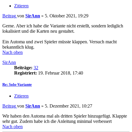
Zitieren
Beitrag
von
SirAnn
»
5. Oktober 2021, 19:29
Gerne. Aber ich habe die Variante nicht erstellt, sondern lediglich
lokalisiert und die Karten neu gestaltet.
Ein Automa und zwei Spieler müsste klappen. Versuch macht
bekanntlich klug.
Nach oben
SirAnn
Beiträge:
32
Registriert:
19. Februar 2018, 17:40
Re: Solo-Variante
Zitieren
Beitrag
von
SirAnn
»
5. Dezember 2021, 10:27
Wir haben den Automa mal als dritten Spieler hinzugefügt. Klappte
sehr gut. Zudem habe ich die Anleitung minimal verbessert
Nach oben