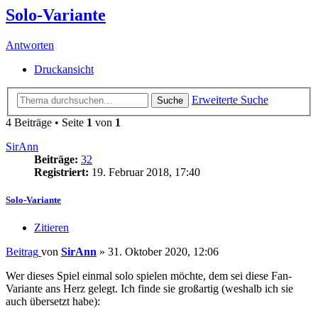
Solo-Variante
Antworten
Druckansicht
Erweiterte Suche
Suche
4 Beiträge • Seite
1
von
1
SirAnn
Beiträge:
32
Registriert:
19. Februar 2018, 17:40
Solo-Variante
Zitieren
Beitrag
von
SirAnn
»
31. Oktober 2020, 12:06
Wer dieses Spiel einmal solo spielen möchte, dem sei diese Fan-
Variante ans Herz gelegt. Ich finde sie großartig (weshalb ich sie
auch übersetzt habe):