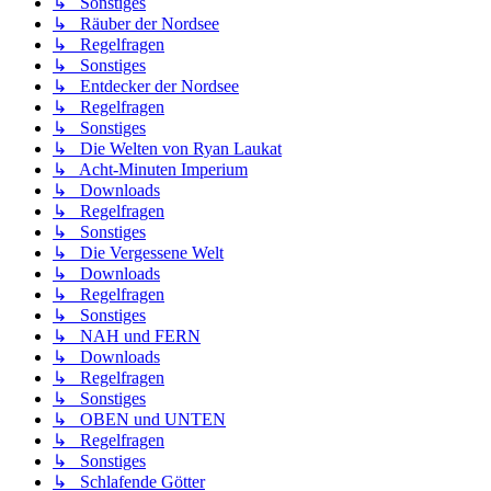
↳ Sonstiges
↳ Räuber der Nordsee
↳ Regelfragen
↳ Sonstiges
↳ Entdecker der Nordsee
↳ Regelfragen
↳ Sonstiges
↳ Die Welten von Ryan Laukat
↳ Acht-Minuten Imperium
↳ Downloads
↳ Regelfragen
↳ Sonstiges
↳ Die Vergessene Welt
↳ Downloads
↳ Regelfragen
↳ Sonstiges
↳ NAH und FERN
↳ Downloads
↳ Regelfragen
↳ Sonstiges
↳ OBEN und UNTEN
↳ Regelfragen
↳ Sonstiges
↳ Schlafende Götter