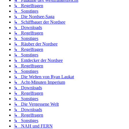
↳ Paladine des Westfrankenreichs
↳ Regelfragen
↳ Sonstiges
↳ Die Nordsee-Saga
↳ Schiffbauer der Nordsee
↳ Downloads
↳ Regelfragen
↳ Sonstiges
↳ Räuber der Nordsee
↳ Regelfragen
↳ Sonstiges
↳ Entdecker der Nordsee
↳ Regelfragen
↳ Sonstiges
↳ Die Welten von Ryan Laukat
↳ Acht-Minuten Imperium
↳ Downloads
↳ Regelfragen
↳ Sonstiges
↳ Die Vergessene Welt
↳ Downloads
↳ Regelfragen
↳ Sonstiges
↳ NAH und FERN