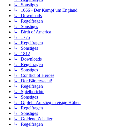
↳ Sonstiges
↳ 1066 - Der Kampf um England
↳ Downloads
↳ Regelfragen
↳ Sonstiges
↳ Birth of America
↳ 1775
↳ Regelfragen
↳ Sonstiges
↳ 1812
↳ Downloads
↳ Regelfragen
↳ Sonstiges
↳ Conflict of Heroes
↳ Der Bär erwacht!
↳ Regelfragen
↳ Spielberichte
↳ Sonstiges
↳ Gipfel - Aufstieg in eisige Höhen
↳ Regelfragen
↳ Sonstiges
↳ Goldene Zeitalter
↳ Regelfragen