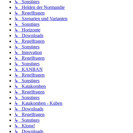
↳ Sonstiges
↳ Helden der Normandie
↳ Regelfragen
↳ Szenarien und Varianten
↳ Sonstiges
↳ Horizonte
↳ Downloads
↳ Regelfragen
↳ Sonstiges
↳ Innovation
↳ Regelfragen
↳ Sonstiges
↳ KANBAN
↳ Regelfragen
↳ Sonstiges
↳ Katakomben
↳ Regelfragen
↳ Sonstiges
↳ Katakomben - Kuben
↳ Downloads
↳ Regelfragen
↳ Sonstiges
↳ Klong!
↳ Downloads