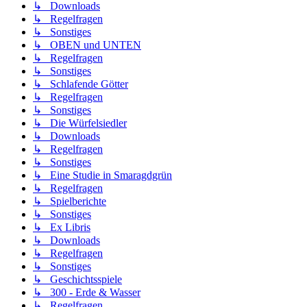
↳ Downloads
↳ Regelfragen
↳ Sonstiges
↳ OBEN und UNTEN
↳ Regelfragen
↳ Sonstiges
↳ Schlafende Götter
↳ Regelfragen
↳ Sonstiges
↳ Die Würfelsiedler
↳ Downloads
↳ Regelfragen
↳ Sonstiges
↳ Eine Studie in Smaragdgrün
↳ Regelfragen
↳ Spielberichte
↳ Sonstiges
↳ Ex Libris
↳ Downloads
↳ Regelfragen
↳ Sonstiges
↳ Geschichtsspiele
↳ 300 - Erde & Wasser
↳ Regelfragen