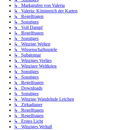
↳ Markgrafen von Valeria
↳ Valeria: Königreich der Karten
↳ Regelfragen
↳ Sonstiges
↳ Voll Dampf
↳ Regelfragen
↳ Sonstiges
↳ Winzige Welten
↳ Wissenschaftsspiele
↳ Subatomar
↳ Winziges Verlies
↳ Winziger Weltkrieg
↳ Sonstiges
↳ Sonstiges
↳ Regelfragen
↳ Downloads
↳ Sonstiges
↳ Winzige Wandelnde Leichen
↳ Zirkadianer
↳ Regelfragen
↳ Regelfragen
↳ Erstes Licht
↳ Winziges Weltall