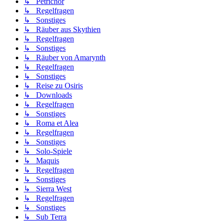
↳ Petrichor
↳ Regelfragen
↳ Sonstiges
↳ Räuber aus Skythien
↳ Regelfragen
↳ Sonstiges
↳ Räuber von Amarynth
↳ Regelfragen
↳ Sonstiges
↳ Reise zu Osiris
↳ Downloads
↳ Regelfragen
↳ Sonstiges
↳ Roma et Alea
↳ Regelfragen
↳ Sonstiges
↳ Solo-Spiele
↳ Maquis
↳ Regelfragen
↳ Sonstiges
↳ Sierra West
↳ Regelfragen
↳ Sonstiges
↳ Sub Terra