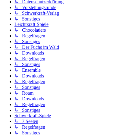
↳ Datenschutzerklärung
↳ Vorstellungsrunde
↳ Schwerkraft-Verlag
↳ Sonstiges
Leichtkraft-Spiele
↳ Chocolatiers
↳ Regelfragen
↳ Sonstiges
↳ Der Fuchs im Wald
↳ Downloads
↳ Regelfragen
↳ Sonstiges
↳ Ensemble
↳ Downloads
↳ Regelfragen
↳ Sonstiges
↳ Roam
↳ Downloads
↳ Regelfragen
↳ Sonstiges
Schwerkraft-Spiele
↳ 7 Seelen
↳ Regelfragen
↳ Sonstiges