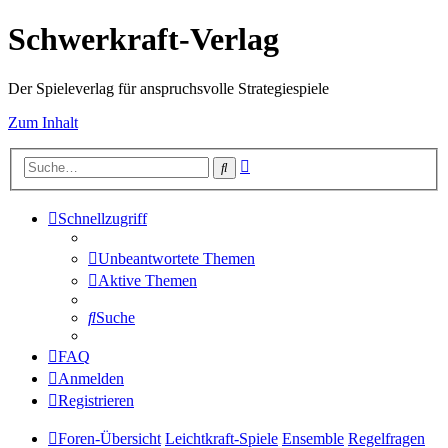
Schwerkraft-Verlag
Der Spieleverlag für anspruchsvolle Strategiespiele
Zum Inhalt
Erweiterte
Suche
Suche
Schnellzugriff
Unbeantwortete Themen
Aktive Themen
Suche
FAQ
Anmelden
Registrieren
Foren-Übersicht
Leichtkraft-Spiele
Ensemble
Regelfragen