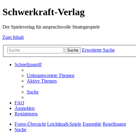
Schwerkraft-Verlag
Der Spieleverlag für anspruchsvolle Strategiespiele
Zum Inhalt
Erweiterte Suche
Suche
Schnellzugriff
Unbeantwortete Themen
Aktive Themen
Suche
FAQ
Anmelden
Registrieren
Foren-Übersicht
Leichtkraft-Spiele
Ensemble
Regelfragen
Suche