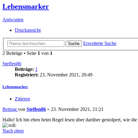
Lebensmarker
Antworten
Druckansicht
Erweiterte Suche
Suche
2 Beiträge • Seite
1
von
1
Steffen86
Beiträge:
1
Registriert:
23. November 2021, 20:49
Lebensmarker
Zitieren
Beitrag
von
Steffen86
»
23. November 2021, 21:21
Hallo! Ich bin eben beim Regel lesen über darüber gestolpert, wie die
Nach oben