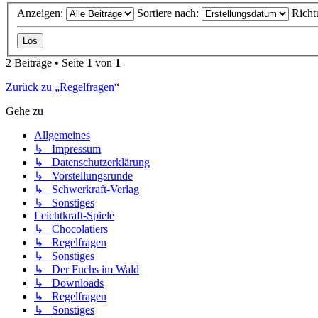
Anzeigen:
Sortiere nach:
Richt
2 Beiträge • Seite
1
von
1
Zurück zu „Regelfragen“
Gehe zu
Allgemeines
↳ Impressum
↳ Datenschutzerklärung
↳ Vorstellungsrunde
↳ Schwerkraft-Verlag
↳ Sonstiges
Leichtkraft-Spiele
↳ Chocolatiers
↳ Regelfragen
↳ Sonstiges
↳ Der Fuchs im Wald
↳ Downloads
↳ Regelfragen
↳ Sonstiges