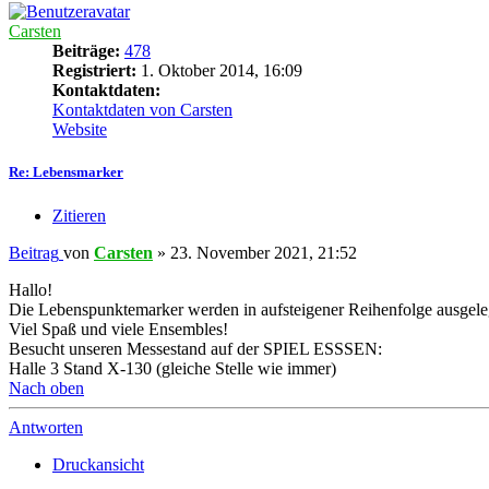
Carsten
Beiträge:
478
Registriert:
1. Oktober 2014, 16:09
Kontaktdaten:
Kontaktdaten von Carsten
Website
Re: Lebensmarker
Zitieren
Beitrag
von
Carsten
»
23. November 2021, 21:52
Hallo!
Die Lebenspunktemarker werden in aufsteigener Reihenfolge ausgelegt
Viel Spaß und viele Ensembles!
Besucht unseren Messestand auf der SPIEL ESSSEN:
Halle 3 Stand X-130 (gleiche Stelle wie immer)
Nach oben
Antworten
Druckansicht