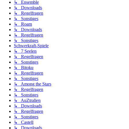
↳ Ensemble
↳ Downloads
↳ Regelfragen
↳ Sonstiges
↳ Roam
↳ Downloads
↳ Regelfragen
↳ Sonstiges
Schwerkraft-Spiele
↳ 7 Seelen
↳ Regelfragen
↳ Sonstiges
↳ Bitoku
↳ Regelfragen
↳ Sonstiges
↳ Among the Stars
↳ Regelfragen
↳ Sonstiges
↳ AuZtralien
↳ Downloads
↳ Regelfragen
↳ Sonstiges
↳ Castell
↳ Downloads