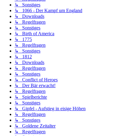
↳ Sonstiges
↳ 1066 - Der Kampf um England
↳ Downloads
↳ Regelfragen
↳ Sonstiges
↳ Birth of America
↳ 1775
↳ Regelfragen
↳ Sonstiges
↳ 1812
↳ Downloads
↳ Regelfragen
↳ Sonstiges
↳ Conflict of Heroes
↳ Der Bär erwacht!
↳ Regelfragen
↳ Spielberichte
↳ Sonstiges
↳ Gipfel - Aufstieg in eisige Höhen
↳ Regelfragen
↳ Sonstiges
↳ Goldene Zeitalter
↳ Regelfragen