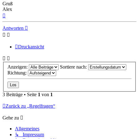
Gruß
Alex
Nach
oben
Antworten
Druckansicht
Anzeigen:
Sortiere nach:
Richtung:
3 Beiträge • Seite
1
von
1
Zurück zu „Regelfragen“
Gehe zu
Allgemeines
↳ Impressum