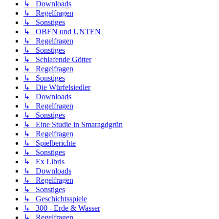
↳ Downloads
↳ Regelfragen
↳ Sonstiges
↳ OBEN und UNTEN
↳ Regelfragen
↳ Sonstiges
↳ Schlafende Götter
↳ Regelfragen
↳ Sonstiges
↳ Die Würfelsiedler
↳ Downloads
↳ Regelfragen
↳ Sonstiges
↳ Eine Studie in Smaragdgrün
↳ Regelfragen
↳ Spielberichte
↳ Sonstiges
↳ Ex Libris
↳ Downloads
↳ Regelfragen
↳ Sonstiges
↳ Geschichtsspiele
↳ 300 - Erde & Wasser
↳ Regelfragen