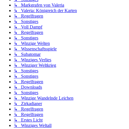
↳ Markgrafen von Valeria
↳ Valeria: Königreich der Karten
↳ Regelfragen
↳ Sonstiges
↳ Voll Dampf
↳ Regelfragen
↳ Sonstiges
↳ Winzige Welten
↳ Wissenschaftsspiele
↳ Subatomar
↳ Winziges Verlies
↳ Winziger Weltkrieg
↳ Sonstiges
↳ Sonstiges
↳ Regelfragen
↳ Downloads
↳ Sonstiges
↳ Winzige Wandelnde Leichen
↳ Zirkadianer
↳ Regelfragen
↳ Regelfragen
↳ Erstes Licht
↳ Winziges Weltall