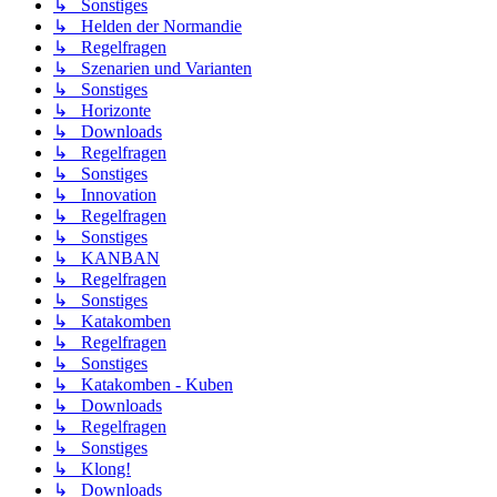
↳ Sonstiges
↳ Helden der Normandie
↳ Regelfragen
↳ Szenarien und Varianten
↳ Sonstiges
↳ Horizonte
↳ Downloads
↳ Regelfragen
↳ Sonstiges
↳ Innovation
↳ Regelfragen
↳ Sonstiges
↳ KANBAN
↳ Regelfragen
↳ Sonstiges
↳ Katakomben
↳ Regelfragen
↳ Sonstiges
↳ Katakomben - Kuben
↳ Downloads
↳ Regelfragen
↳ Sonstiges
↳ Klong!
↳ Downloads