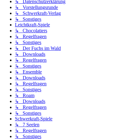
↳ Datenschutzerklärung
↳ Vorstellungsrunde
↳ Schwerkraft-Verlag
↳ Sonstiges
Leichtkraft-Spiele
↳ Chocolatiers
↳ Regelfragen
↳ Sonstiges
↳ Der Fuchs im Wald
↳ Downloads
↳ Regelfragen
↳ Sonstiges
↳ Ensemble
↳ Downloads
↳ Regelfragen
↳ Sonstiges
↳ Roam
↳ Downloads
↳ Regelfragen
↳ Sonstiges
Schwerkraft-Spiele
↳ 7 Seelen
↳ Regelfragen
↳ Sonstiges