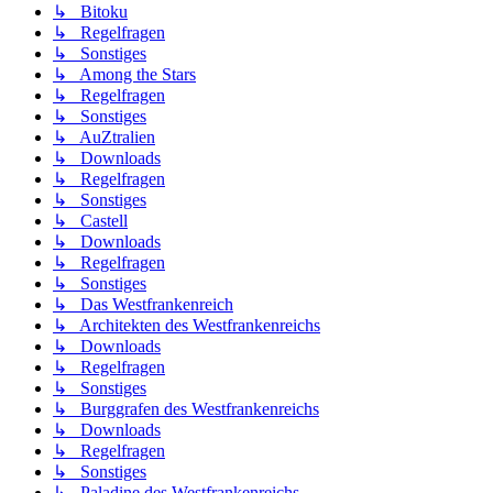
↳ Bitoku
↳ Regelfragen
↳ Sonstiges
↳ Among the Stars
↳ Regelfragen
↳ Sonstiges
↳ AuZtralien
↳ Downloads
↳ Regelfragen
↳ Sonstiges
↳ Castell
↳ Downloads
↳ Regelfragen
↳ Sonstiges
↳ Das Westfrankenreich
↳ Architekten des Westfrankenreichs
↳ Downloads
↳ Regelfragen
↳ Sonstiges
↳ Burggrafen des Westfrankenreichs
↳ Downloads
↳ Regelfragen
↳ Sonstiges
↳ Paladine des Westfrankenreichs