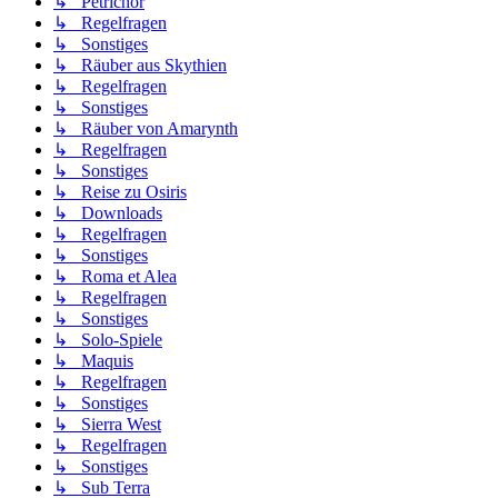
↳ Petrichor
↳ Regelfragen
↳ Sonstiges
↳ Räuber aus Skythien
↳ Regelfragen
↳ Sonstiges
↳ Räuber von Amarynth
↳ Regelfragen
↳ Sonstiges
↳ Reise zu Osiris
↳ Downloads
↳ Regelfragen
↳ Sonstiges
↳ Roma et Alea
↳ Regelfragen
↳ Sonstiges
↳ Solo-Spiele
↳ Maquis
↳ Regelfragen
↳ Sonstiges
↳ Sierra West
↳ Regelfragen
↳ Sonstiges
↳ Sub Terra