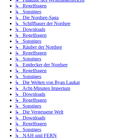
↳ Regelfragen
↳ Sonstiges
↳ Die Nordsee-Saga
↳ Schiffbauer der Nordsee
↳ Downloads
↳ Regelfragen
↳ Sonstiges
↳ Räuber der Nordsee
↳ Regelfragen
↳ Sonstiges
↳ Entdecker der Nordsee
↳ Regelfragen
↳ Sonstiges
↳ Die Welten von Ryan Laukat
↳ Acht-Minuten Imperium
↳ Downloads
↳ Regelfragen
↳ Sonstiges
↳ Die Vergessene Welt
↳ Downloads
↳ Regelfragen
↳ Sonstiges
↳ NAH und FERN