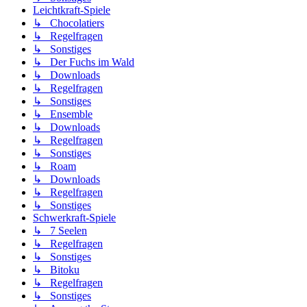
Leichtkraft-Spiele
↳ Chocolatiers
↳ Regelfragen
↳ Sonstiges
↳ Der Fuchs im Wald
↳ Downloads
↳ Regelfragen
↳ Sonstiges
↳ Ensemble
↳ Downloads
↳ Regelfragen
↳ Sonstiges
↳ Roam
↳ Downloads
↳ Regelfragen
↳ Sonstiges
Schwerkraft-Spiele
↳ 7 Seelen
↳ Regelfragen
↳ Sonstiges
↳ Bitoku
↳ Regelfragen
↳ Sonstiges