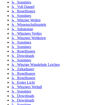
↳ Sonstiges
↳ Voll Dampf
↳ Regelfragen
↳ Sonstiges
↳ Winzige Welten
↳ Wissenschaftsspiele
↳ Subatomar
↳ Winziges Verlies
↳ Winziger Weltkrieg
↳ Sonstiges
↳ Sonstiges
↳ Regelfragen
↳ Downloads
↳ Sonstiges
↳ Winzige Wandelnde Leichen
↳ Zirkadianer
↳ Regelfragen
↳ Regelfragen
↳ Erstes Licht
↳ Winziges Weltall
↳ Sonstiges
↳ Downloads
↳ Downloads
↳ Sonstiges