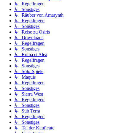
↳ Regelfragen
↳ Sonstiges
↳ Räuber von Amarynth
↳ Regelfragen
↳ Sonstiges
↳ Reise zu Osiris
↳ Downloads
↳ Regelfragen
↳ Sonstiges
↳ Roma et Alea
↳ Regelfragen
↳ Sonstiges
↳ Solo-Spiele
↳ Maquis
↳ Regelfragen
↳ Sonstiges
↳ Sierra West
↳ Regelfragen
↳ Sonstiges
↳ Sub Terra
↳ Regelfragen
↳ Sonstiges
↳ Tal der Kaufleute