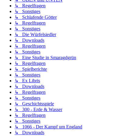
↳ Regelfragen
↳ Sonstiges
↳ Schlafende Götter
↳ Regelfragen
↳ Sonstiges
↳ Die Würfelsiedler
↳ Downloads
↳ Regelfragen
↳ Sonstiges
↳ Eine Studie in Smaragdgrün
↳ Regelfragen
↳ Spielberichte
↳ Sonstiges
↳ Ex Libris
↳ Downloads
↳ Regelfragen
↳ Sonstiges
↳ Geschichtsspiele
↳ 300 - Erde & Wasser
↳ Regelfragen
↳ Sonstiges
↳ 1066 - Der Kampf um England
↳ Downloads