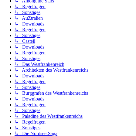
↳ Among the Stars
↳ Regelfragen
↳ Sonstiges
↳ AuZtralien
↳ Downloads
↳ Regelfragen
↳ Sonstiges
↳ Castell
↳ Downloads
↳ Regelfragen
↳ Sonstiges
↳ Das Westfrankenreich
↳ Architekten des Westfrankenreichs
↳ Downloads
↳ Regelfragen
↳ Sonstiges
↳ Burggrafen des Westfrankenreichs
↳ Downloads
↳ Regelfragen
↳ Sonstiges
↳ Paladine des Westfrankenreichs
↳ Regelfragen
↳ Sonstiges
↳ Die Nordsee-Saga