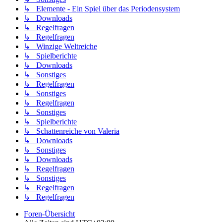
↳ Elemente - Ein Spiel über das Periodensystem
↳ Downloads
↳ Regelfragen
↳ Regelfragen
↳ Winzige Weltreiche
↳ Spielberichte
↳ Downloads
↳ Sonstiges
↳ Regelfragen
↳ Sonstiges
↳ Regelfragen
↳ Sonstiges
↳ Spielberichte
↳ Schattenreiche von Valeria
↳ Downloads
↳ Sonstiges
↳ Downloads
↳ Regelfragen
↳ Sonstiges
↳ Regelfragen
↳ Regelfragen
Foren-Übersicht