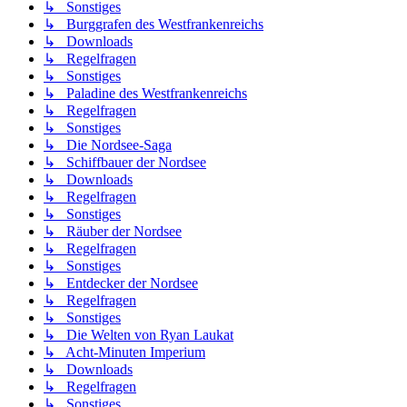
↳ Sonstiges
↳ Burggrafen des Westfrankenreichs
↳ Downloads
↳ Regelfragen
↳ Sonstiges
↳ Paladine des Westfrankenreichs
↳ Regelfragen
↳ Sonstiges
↳ Die Nordsee-Saga
↳ Schiffbauer der Nordsee
↳ Downloads
↳ Regelfragen
↳ Sonstiges
↳ Räuber der Nordsee
↳ Regelfragen
↳ Sonstiges
↳ Entdecker der Nordsee
↳ Regelfragen
↳ Sonstiges
↳ Die Welten von Ryan Laukat
↳ Acht-Minuten Imperium
↳ Downloads
↳ Regelfragen
↳ Sonstiges