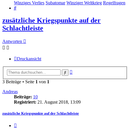
Winziges Verlies
Subatomar
Winziger Weltkrieg
Regelfragen
Suche
zusätzliche Kriegspunkte auf der
Schlachtleiste
Antworten
Druckansicht
Erweiterte
Suche
Suche
3 Beiträge • Seite
1
von
1
Andreas
Beiträge:
10
Registriert:
21. August 2018, 13:09
zusätzliche Kriegspunkte auf der Schlachtleiste
Zitieren