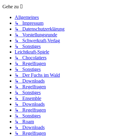
Gehe zu
Allgemeines
↳ Impressum
↳ Datenschutzerklärung
↳ Vorstellungsrunde
↳ Schwerkraft-Verlag
↳ Sonstiges
Leichtkraft-Spiele
↳ Chocolatiers
↳ Regelfragen
↳ Sonstiges
↳ Der Fuchs im Wald
↳ Downloads
↳ Regelfragen
↳ Sonstiges
↳ Ensemble
↳ Downloads
↳ Regelfragen
↳ Sonstiges
↳ Roam
↳ Downloads
↳ Regelfragen