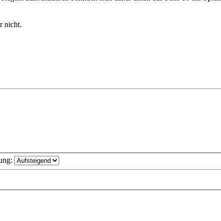
 nicht.
ung: