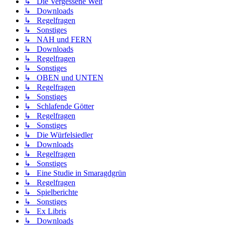
↳ Die Vergessene Welt
↳ Downloads
↳ Regelfragen
↳ Sonstiges
↳ NAH und FERN
↳ Downloads
↳ Regelfragen
↳ Sonstiges
↳ OBEN und UNTEN
↳ Regelfragen
↳ Sonstiges
↳ Schlafende Götter
↳ Regelfragen
↳ Sonstiges
↳ Die Würfelsiedler
↳ Downloads
↳ Regelfragen
↳ Sonstiges
↳ Eine Studie in Smaragdgrün
↳ Regelfragen
↳ Spielberichte
↳ Sonstiges
↳ Ex Libris
↳ Downloads