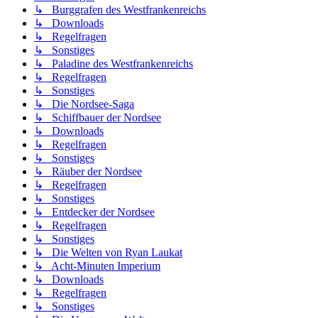
↳ Burggrafen des Westfrankenreichs
↳ Downloads
↳ Regelfragen
↳ Sonstiges
↳ Paladine des Westfrankenreichs
↳ Regelfragen
↳ Sonstiges
↳ Die Nordsee-Saga
↳ Schiffbauer der Nordsee
↳ Downloads
↳ Regelfragen
↳ Sonstiges
↳ Räuber der Nordsee
↳ Regelfragen
↳ Sonstiges
↳ Entdecker der Nordsee
↳ Regelfragen
↳ Sonstiges
↳ Die Welten von Ryan Laukat
↳ Acht-Minuten Imperium
↳ Downloads
↳ Regelfragen
↳ Sonstiges