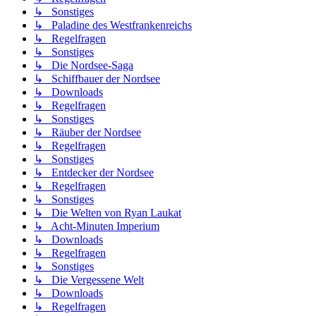
↳ Sonstiges
↳ Paladine des Westfrankenreichs
↳ Regelfragen
↳ Sonstiges
↳ Die Nordsee-Saga
↳ Schiffbauer der Nordsee
↳ Downloads
↳ Regelfragen
↳ Sonstiges
↳ Räuber der Nordsee
↳ Regelfragen
↳ Sonstiges
↳ Entdecker der Nordsee
↳ Regelfragen
↳ Sonstiges
↳ Die Welten von Ryan Laukat
↳ Acht-Minuten Imperium
↳ Downloads
↳ Regelfragen
↳ Sonstiges
↳ Die Vergessene Welt
↳ Downloads
↳ Regelfragen