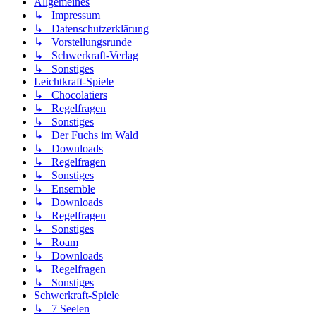
Allgemeines
↳ Impressum
↳ Datenschutzerklärung
↳ Vorstellungsrunde
↳ Schwerkraft-Verlag
↳ Sonstiges
Leichtkraft-Spiele
↳ Chocolatiers
↳ Regelfragen
↳ Sonstiges
↳ Der Fuchs im Wald
↳ Downloads
↳ Regelfragen
↳ Sonstiges
↳ Ensemble
↳ Downloads
↳ Regelfragen
↳ Sonstiges
↳ Roam
↳ Downloads
↳ Regelfragen
↳ Sonstiges
Schwerkraft-Spiele
↳ 7 Seelen