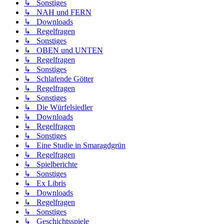
↳ Sonstiges
↳ NAH und FERN
↳ Downloads
↳ Regelfragen
↳ Sonstiges
↳ OBEN und UNTEN
↳ Regelfragen
↳ Sonstiges
↳ Schlafende Götter
↳ Regelfragen
↳ Sonstiges
↳ Die Würfelsiedler
↳ Downloads
↳ Regelfragen
↳ Sonstiges
↳ Eine Studie in Smaragdgrün
↳ Regelfragen
↳ Spielberichte
↳ Sonstiges
↳ Ex Libris
↳ Downloads
↳ Regelfragen
↳ Sonstiges
↳ Geschichtsspiele