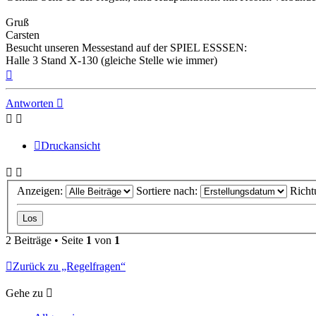
Gruß
Carsten
Besucht unseren Messestand auf der SPIEL ESSSEN:
Halle 3 Stand X-130 (gleiche Stelle wie immer)
Nach
oben
Antworten
Druckansicht
Anzeigen:
Sortiere nach:
Richt
2 Beiträge • Seite
1
von
1
Zurück zu „Regelfragen“
Gehe zu