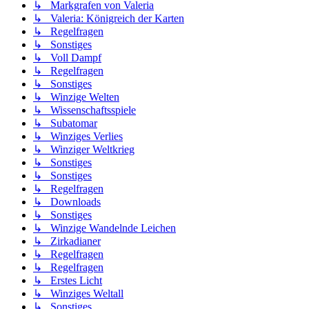
↳ Markgrafen von Valeria
↳ Valeria: Königreich der Karten
↳ Regelfragen
↳ Sonstiges
↳ Voll Dampf
↳ Regelfragen
↳ Sonstiges
↳ Winzige Welten
↳ Wissenschaftsspiele
↳ Subatomar
↳ Winziges Verlies
↳ Winziger Weltkrieg
↳ Sonstiges
↳ Sonstiges
↳ Regelfragen
↳ Downloads
↳ Sonstiges
↳ Winzige Wandelnde Leichen
↳ Zirkadianer
↳ Regelfragen
↳ Regelfragen
↳ Erstes Licht
↳ Winziges Weltall
↳ Sonstiges