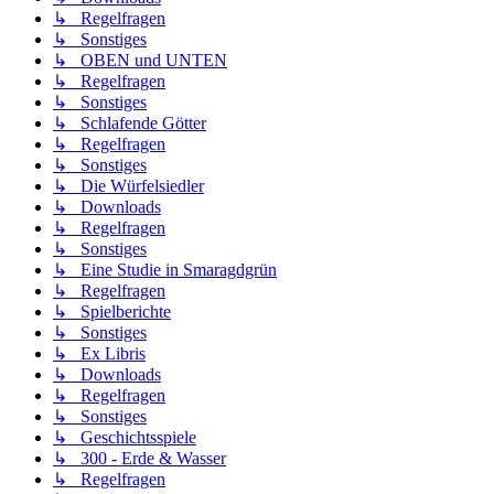
↳ Regelfragen
↳ Sonstiges
↳ OBEN und UNTEN
↳ Regelfragen
↳ Sonstiges
↳ Schlafende Götter
↳ Regelfragen
↳ Sonstiges
↳ Die Würfelsiedler
↳ Downloads
↳ Regelfragen
↳ Sonstiges
↳ Eine Studie in Smaragdgrün
↳ Regelfragen
↳ Spielberichte
↳ Sonstiges
↳ Ex Libris
↳ Downloads
↳ Regelfragen
↳ Sonstiges
↳ Geschichtsspiele
↳ 300 - Erde & Wasser
↳ Regelfragen