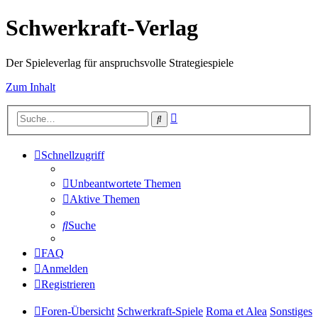
Schwerkraft-Verlag
Der Spieleverlag für anspruchsvolle Strategiespiele
Zum Inhalt
Erweiterte
Suche
Suche
Schnellzugriff
Unbeantwortete Themen
Aktive Themen
Suche
FAQ
Anmelden
Registrieren
Foren-Übersicht
Schwerkraft-Spiele
Roma et Alea
Sonstiges