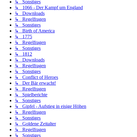
↳ Sonstiges
↳ 1066 - Der Kampf um England
↳ Downloads
↳ Regelfragen
↳ Sonstiges
↳ Birth of America
↳ 1775
↳ Regelfragen
↳ Sonstiges
↳ 1812
↳ Downloads
↳ Regelfragen
↳ Sonstiges
↳ Conflict of Heroes
↳ Der Bär erwacht!
↳ Regelfragen
↳ Spielberichte
↳ Sonstiges
↳ Gipfel - Aufstieg in eisige Höhen
↳ Regelfragen
↳ Sonstiges
↳ Goldene Zeitalter
↳ Regelfragen
↳ Sonstiges