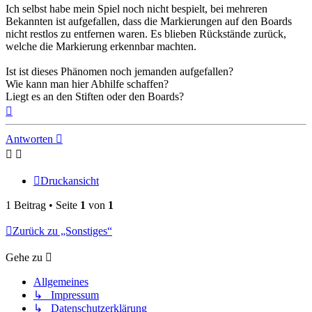
Ich selbst habe mein Spiel noch nicht bespielt, bei mehreren
Bekannten ist aufgefallen, dass die Markierungen auf den Boards
nicht restlos zu entfernen waren. Es blieben Rückstände zurück,
welche die Markierung erkennbar machten.
Ist ist dieses Phänomen noch jemanden aufgefallen?
Wie kann man hier Abhilfe schaffen?
Liegt es an den Stiften oder den Boards?
Nach
oben
Antworten
Druckansicht
1 Beitrag • Seite
1
von
1
Zurück zu „Sonstiges“
Gehe zu
Allgemeines
↳ Impressum
↳ Datenschutzerklärung