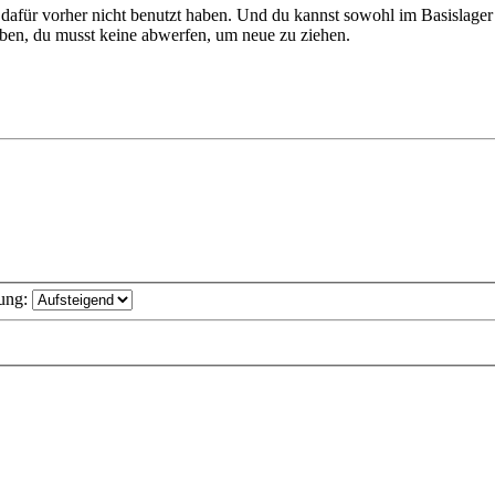
dafür vorher nicht benutzt haben. Und du kannst sowohl im Basislager
ben, du musst keine abwerfen, um neue zu ziehen.
ung: