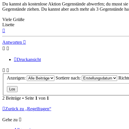
Du kannst als kostenlose Aktion Gegenstände abwerfen; du musst sie 
Gegenstände ziehen. Du kannst aber auch mehr als 3 Gegenstände ha
Viele Grüße
Lisette
Nach
oben
Antworten
Druckansicht
Anzeigen:
Sortiere nach:
Richt
2 Beiträge • Seite
1
von
1
Zurück zu „Regelfragen“
Gehe zu