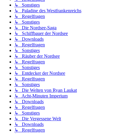
↳ Sonstiges
↳ Paladine des Westfrankenreichs
↳ Regelfragen
↳ Sonstiges
↳ Die Nordsee-Saga
↳ Schiffbauer der Nordsee
↳ Downloads
↳ Regelfragen
↳ Sonstiges
↳ Räuber der Nordsee
↳ Regelfragen
↳ Sonstiges
↳ Entdecker der Nordsee
↳ Regelfragen
↳ Sonstiges
↳ Die Welten von Ryan Laukat
↳ Acht-Minuten Imperium
↳ Downloads
↳ Regelfragen
↳ Sonstiges
↳ Die Vergessene Welt
↳ Downloads
↳ Regelfragen