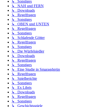
↳ Sonstiges
↳ NAH und FERN
↳ Downloads
↳ Regelfragen
↳ Sonstiges
↳ OBEN und UNTEN
↳ Regelfragen
↳ Sonstiges
↳ Schlafende Götter
↳ Regelfragen
↳ Sonstiges
↳ Die Würfelsiedler
↳ Downloads
↳ Regelfragen
↳ Sonstiges
↳ Eine Studie in Smaragdgrün
↳ Regelfragen
↳ Spielberichte
↳ Sonstiges
↳ Ex Libris
↳ Downloads
↳ Regelfragen
↳ Sonstiges
↳ Geschichtsspiele