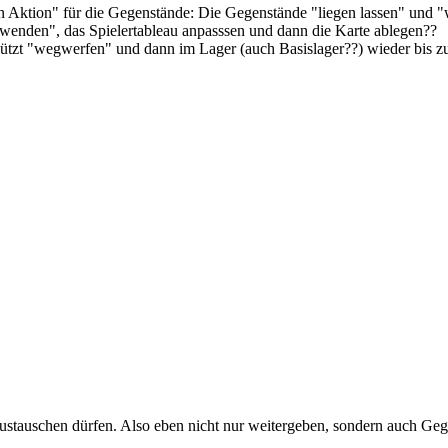
n Aktion" für die Gegenstände: Die Gegenstände "liegen lassen" und "we
rwenden", das Spielertableau anpasssen und dann die Karte ablegen??
ützt "wegwerfen" und dann im Lager (auch Basislager??) wieder bis z
austauschen dürfen. Also eben nicht nur weitergeben, sondern auch Geg