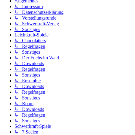
Allgemeines
↳ Impressum
↳ Datenschutzerklärung
↳ Vorstellungsrunde
↳ Schwerkraft-Verlag
↳ Sonstiges
Leichtkraft-Spiele
↳ Chocolatiers
↳ Regelfragen
↳ Sonstiges
↳ Der Fuchs im Wald
↳ Downloads
↳ Regelfragen
↳ Sonstiges
↳ Ensemble
↳ Downloads
↳ Regelfragen
↳ Sonstiges
↳ Roam
↳ Downloads
↳ Regelfragen
↳ Sonstiges
Schwerkraft-Spiele
↳ 7 Seelen