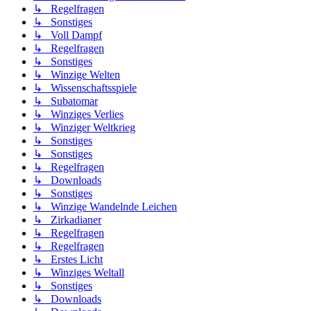
↳ Regelfragen
↳ Sonstiges
↳ Voll Dampf
↳ Regelfragen
↳ Sonstiges
↳ Winzige Welten
↳ Wissenschaftsspiele
↳ Subatomar
↳ Winziges Verlies
↳ Winziger Weltkrieg
↳ Sonstiges
↳ Sonstiges
↳ Regelfragen
↳ Downloads
↳ Sonstiges
↳ Winzige Wandelnde Leichen
↳ Zirkadianer
↳ Regelfragen
↳ Regelfragen
↳ Erstes Licht
↳ Winziges Weltall
↳ Sonstiges
↳ Downloads