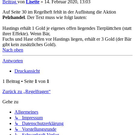
Beitrag
von
Lisette
»
14. Februar 2020, 13:03
Auf Seite 30 im Regelheft fehlt in der Auflistung die Aktion
Pelzhandel
. Der Text muss wie folgt lauten:
Hastings erhält 1 Gold je eigenes offen liegendes Tierplättchen (statt
ihrer Effekte). Wenn Bär,
Fuchs und Hase offen vor Hastings liegen, erhält er 3 Gold (der Bär
gibt kein zusätzliches Gold).
Nach oben
Antworten
Druckansicht
1 Beitrag • Seite
1
von
1
Zurück zu „Regelfragen“
Gehe zu
Allgemeines
↳ Impressum
↳ Datenschutzerklärung
↳ Vorstellungsrunde
↳ Schwerkraft-Verlag