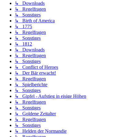
↳ Downloads
↳ Regelfragen
↳ Sonstiges
↳ Birth of America
↳ 1775
↳ Regelfragen
↳ Sonstiges
↳ 1812
↳ Downloads
↳ Regelfragen
↳ Sonstiges
↳ Conflict of Heroes
↳ Der Bär erwacht!
↳ Regelfragen
↳ Spielberichte
↳ Sonstiges
↳ Gipfel - Aufstieg in eisige Höhen
↳ Regelfragen
↳ Sonstiges
↳ Goldene Zeitalter
↳ Regelfragen
↳ Sonstiges
↳ Helden der Normandie
↳ Regelfragen