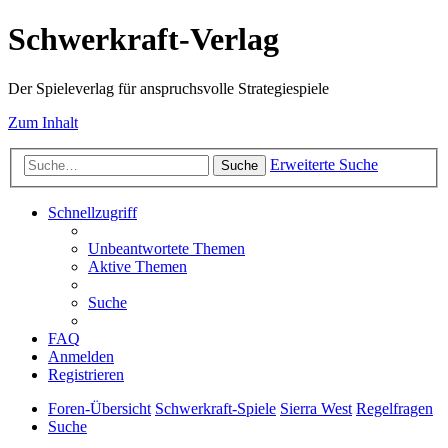
Schwerkraft-Verlag
Der Spieleverlag für anspruchsvolle Strategiespiele
Zum Inhalt
Erweiterte Suche
Suche
Schnellzugriff
Unbeantwortete Themen
Aktive Themen
Suche
FAQ
Anmelden
Registrieren
Foren-Übersicht
Schwerkraft-Spiele
Sierra West
Regelfragen
Suche