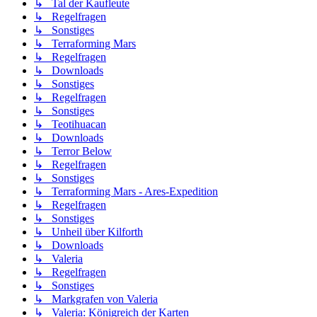
↳ Tal der Kaufleute
↳ Regelfragen
↳ Sonstiges
↳ Terraforming Mars
↳ Regelfragen
↳ Downloads
↳ Sonstiges
↳ Regelfragen
↳ Sonstiges
↳ Teotihuacan
↳ Downloads
↳ Terror Below
↳ Regelfragen
↳ Sonstiges
↳ Terraforming Mars - Ares-Expedition
↳ Regelfragen
↳ Sonstiges
↳ Unheil über Kilforth
↳ Downloads
↳ Valeria
↳ Regelfragen
↳ Sonstiges
↳ Markgrafen von Valeria
↳ Valeria: Königreich der Karten