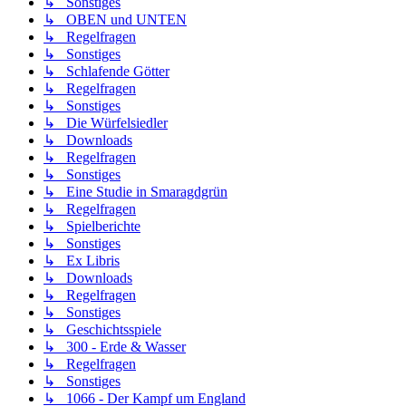
↳ Sonstiges
↳ OBEN und UNTEN
↳ Regelfragen
↳ Sonstiges
↳ Schlafende Götter
↳ Regelfragen
↳ Sonstiges
↳ Die Würfelsiedler
↳ Downloads
↳ Regelfragen
↳ Sonstiges
↳ Eine Studie in Smaragdgrün
↳ Regelfragen
↳ Spielberichte
↳ Sonstiges
↳ Ex Libris
↳ Downloads
↳ Regelfragen
↳ Sonstiges
↳ Geschichtsspiele
↳ 300 - Erde & Wasser
↳ Regelfragen
↳ Sonstiges
↳ 1066 - Der Kampf um England