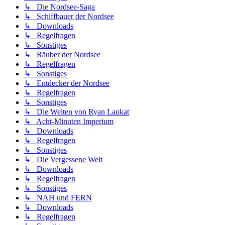
↳ Die Nordsee-Saga
↳ Schiffbauer der Nordsee
↳ Downloads
↳ Regelfragen
↳ Sonstiges
↳ Räuber der Nordsee
↳ Regelfragen
↳ Sonstiges
↳ Entdecker der Nordsee
↳ Regelfragen
↳ Sonstiges
↳ Die Welten von Ryan Laukat
↳ Acht-Minuten Imperium
↳ Downloads
↳ Regelfragen
↳ Sonstiges
↳ Die Vergessene Welt
↳ Downloads
↳ Regelfragen
↳ Sonstiges
↳ NAH und FERN
↳ Downloads
↳ Regelfragen