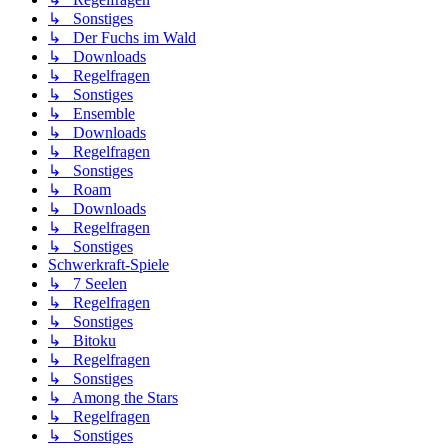
↳ Sonstiges
↳ Der Fuchs im Wald
↳ Downloads
↳ Regelfragen
↳ Sonstiges
↳ Ensemble
↳ Downloads
↳ Regelfragen
↳ Sonstiges
↳ Roam
↳ Downloads
↳ Regelfragen
↳ Sonstiges
Schwerkraft-Spiele
↳ 7 Seelen
↳ Regelfragen
↳ Sonstiges
↳ Bitoku
↳ Regelfragen
↳ Sonstiges
↳ Among the Stars
↳ Regelfragen
↳ Sonstiges