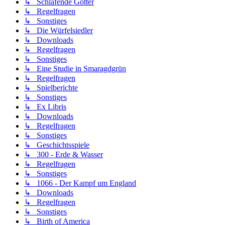
↳ Schlafende Götter
↳ Regelfragen
↳ Sonstiges
↳ Die Würfelsiedler
↳ Downloads
↳ Regelfragen
↳ Sonstiges
↳ Eine Studie in Smaragdgrün
↳ Regelfragen
↳ Spielberichte
↳ Sonstiges
↳ Ex Libris
↳ Downloads
↳ Regelfragen
↳ Sonstiges
↳ Geschichtsspiele
↳ 300 - Erde & Wasser
↳ Regelfragen
↳ Sonstiges
↳ 1066 - Der Kampf um England
↳ Downloads
↳ Regelfragen
↳ Sonstiges
↳ Birth of America