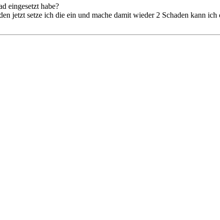
rad eingesetzt habe?
laden jetzt setze ich die ein und mache damit wieder 2 Schaden kann i