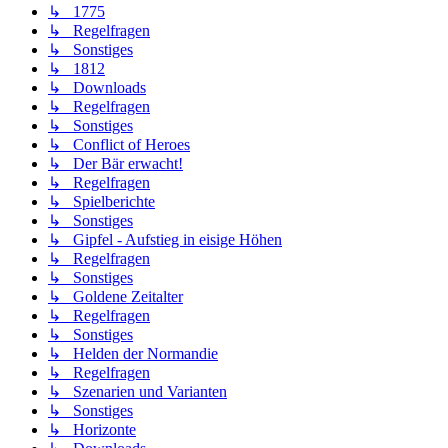
↳ 1775
↳ Regelfragen
↳ Sonstiges
↳ 1812
↳ Downloads
↳ Regelfragen
↳ Sonstiges
↳ Conflict of Heroes
↳ Der Bär erwacht!
↳ Regelfragen
↳ Spielberichte
↳ Sonstiges
↳ Gipfel - Aufstieg in eisige Höhen
↳ Regelfragen
↳ Sonstiges
↳ Goldene Zeitalter
↳ Regelfragen
↳ Sonstiges
↳ Helden der Normandie
↳ Regelfragen
↳ Szenarien und Varianten
↳ Sonstiges
↳ Horizonte