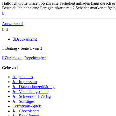
Hallo Ich wolte wissen ob ich eine Fertigkeit aufladen kann die ich g
Beispiel: Ich habe eine Fertigkeitskarte mit 2 Schadensmarker aufge
Nach
oben
Antworten
Druckansicht
1 Beitrag • Seite
1
von
1
Zurück zu „Regelfragen“
Gehe zu
Allgemeines
↳ Impressum
↳ Datenschutzerklärung
↳ Vorstellungsrunde
↳ Schwerkraft-Verlag
↳ Sonstiges
Leichtkraft-Spiele
↳ Chocolatiers
↳ Regelfragen