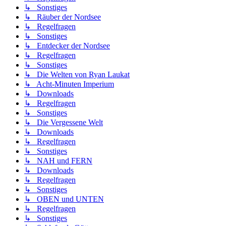
↳ Sonstiges
↳ Räuber der Nordsee
↳ Regelfragen
↳ Sonstiges
↳ Entdecker der Nordsee
↳ Regelfragen
↳ Sonstiges
↳ Die Welten von Ryan Laukat
↳ Acht-Minuten Imperium
↳ Downloads
↳ Regelfragen
↳ Sonstiges
↳ Die Vergessene Welt
↳ Downloads
↳ Regelfragen
↳ Sonstiges
↳ NAH und FERN
↳ Downloads
↳ Regelfragen
↳ Sonstiges
↳ OBEN und UNTEN
↳ Regelfragen
↳ Sonstiges