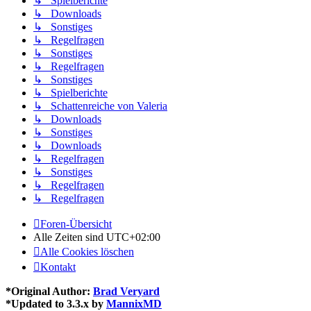
↳ Spielberichte
↳ Downloads
↳ Sonstiges
↳ Regelfragen
↳ Sonstiges
↳ Regelfragen
↳ Sonstiges
↳ Spielberichte
↳ Schattenreiche von Valeria
↳ Downloads
↳ Sonstiges
↳ Downloads
↳ Regelfragen
↳ Sonstiges
↳ Regelfragen
↳ Regelfragen
Foren-Übersicht
Alle Zeiten sind
UTC+02:00
Alle Cookies löschen
Kontakt
*
Original Author:
Brad Veryard
*
Updated to 3.3.x by
MannixMD