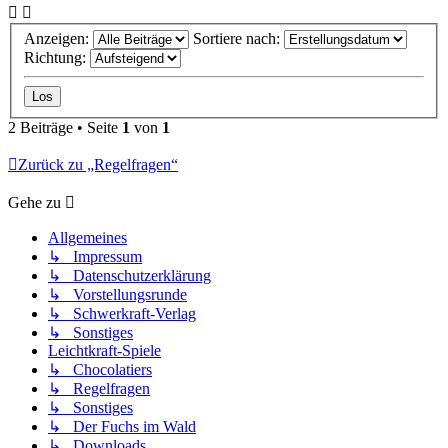
Anzeigen:
Sortiere nach:
Richtung:
2 Beiträge • Seite
1
von
1
Zurück zu „Regelfragen“
Gehe zu
Allgemeines
↳ Impressum
↳ Datenschutzerklärung
↳ Vorstellungsrunde
↳ Schwerkraft-Verlag
↳ Sonstiges
Leichtkraft-Spiele
↳ Chocolatiers
↳ Regelfragen
↳ Sonstiges
↳ Der Fuchs im Wald
↳ Downloads