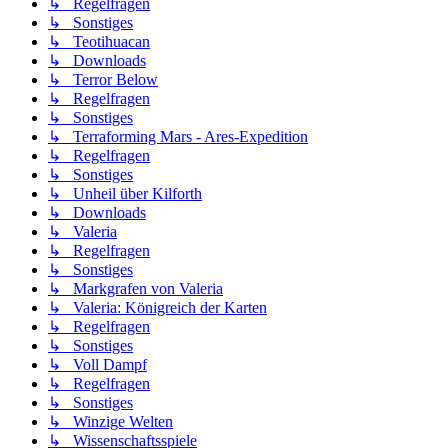
↳ Regelfragen
↳ Sonstiges
↳ Teotihuacan
↳ Downloads
↳ Terror Below
↳ Regelfragen
↳ Sonstiges
↳ Terraforming Mars - Ares-Expedition
↳ Regelfragen
↳ Sonstiges
↳ Unheil über Kilforth
↳ Downloads
↳ Valeria
↳ Regelfragen
↳ Sonstiges
↳ Markgrafen von Valeria
↳ Valeria: Königreich der Karten
↳ Regelfragen
↳ Sonstiges
↳ Voll Dampf
↳ Regelfragen
↳ Sonstiges
↳ Winzige Welten
↳ Wissenschaftsspiele