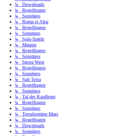
↳ Downloads
↳ Regelfragen
↳ Sonstiges
↳ Roma et Alea
↳ Regelfragen
↳ Sonstiges
↳ Solo-Spiele
↳ Maquis
↳ Regelfragen
↳ Sonstiges
↳ Sierra West
↳ Regelfragen
↳ Sonstiges
↳ Sub Terra
↳ Regelfragen
↳ Sonstiges
↳ Tal der Kaufleute
↳ Regelfragen
↳ Sonstiges
↳ Terraforming Mars
↳ Regelfragen
↳ Downloads
↳ Sonstiges