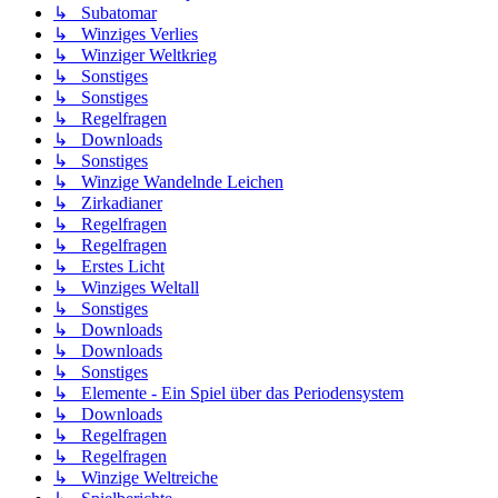
↳ Subatomar
↳ Winziges Verlies
↳ Winziger Weltkrieg
↳ Sonstiges
↳ Sonstiges
↳ Regelfragen
↳ Downloads
↳ Sonstiges
↳ Winzige Wandelnde Leichen
↳ Zirkadianer
↳ Regelfragen
↳ Regelfragen
↳ Erstes Licht
↳ Winziges Weltall
↳ Sonstiges
↳ Downloads
↳ Downloads
↳ Sonstiges
↳ Elemente - Ein Spiel über das Periodensystem
↳ Downloads
↳ Regelfragen
↳ Regelfragen
↳ Winzige Weltreiche