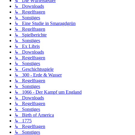
↳ Die Würfelsiedler
↳ Downloads
↳ Regelfragen
↳ Sonstiges
↳ Eine Studie in Smaragdgrün
↳ Regelfragen
↳ Spielberichte
↳ Sonstiges
↳ Ex Libris
↳ Downloads
↳ Regelfragen
↳ Sonstiges
↳ Geschichtsspiele
↳ 300 - Erde & Wasser
↳ Regelfragen
↳ Sonstiges
↳ 1066 - Der Kampf um England
↳ Downloads
↳ Regelfragen
↳ Sonstiges
↳ Birth of America
↳ 1775
↳ Regelfragen
↳ Sonstiges