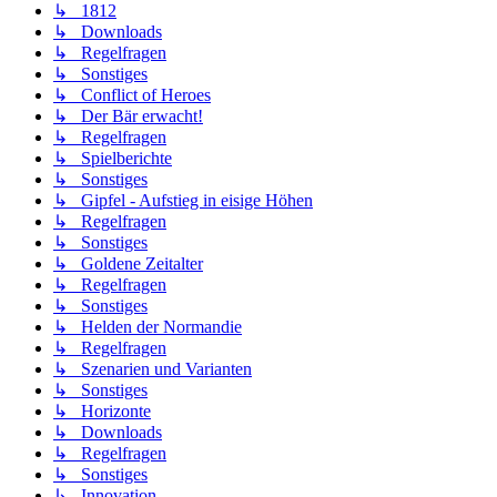
↳ 1812
↳ Downloads
↳ Regelfragen
↳ Sonstiges
↳ Conflict of Heroes
↳ Der Bär erwacht!
↳ Regelfragen
↳ Spielberichte
↳ Sonstiges
↳ Gipfel - Aufstieg in eisige Höhen
↳ Regelfragen
↳ Sonstiges
↳ Goldene Zeitalter
↳ Regelfragen
↳ Sonstiges
↳ Helden der Normandie
↳ Regelfragen
↳ Szenarien und Varianten
↳ Sonstiges
↳ Horizonte
↳ Downloads
↳ Regelfragen
↳ Sonstiges
↳ Innovation