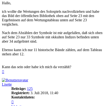
Hallo,
ich wollte die Wertungen des Solospiels nachvollziehen und habe
das Bild der öffentlichen Bibliothek oben auf Seite 23 mit den
Ergebnissen auf dem Wertungstableau unten auf Seite 23
verglichen.
Nach dem Abzählen der Symbole ist mir aufgefallen, daß sich oben
auf Seite 23 nur 33 Symbole mit okkulten Indizes befinden unten
aber 34 aufgelistet sind.
Ebenso kann ich nur 11 historische Bände zählen, auf dem Tableau
stehen aber 12.
Kann das sein oder habe ich mich da verzählt?
Nach
oben
Lisette
Beiträge:
125
Registriert:
3. Juli 2018, 11:40
Kontaktdaten:
Kontaktdaten
von