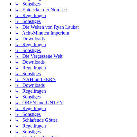
↳ Sonstiges
↳ Entdecker der Nordsee
↳ Regelfragen
↳ Sonstiges
↳ Die Welten von Ryan Laukat
↳ Acht-Minuten Imperium
↳ Downloads
↳ Regelfragen
↳ Sonstiges
↳ Die Vergessene Welt
↳ Downloads
↳ Regelfragen
↳ Sonstiges
↳ NAH und FERN
↳ Downloads
↳ Regelfragen
↳ Sonstiges
↳ OBEN und UNTEN
↳ Regelfragen
↳ Sonstiges
↳ Schlafende Götter
↳ Regelfragen
↳ Sonstiges