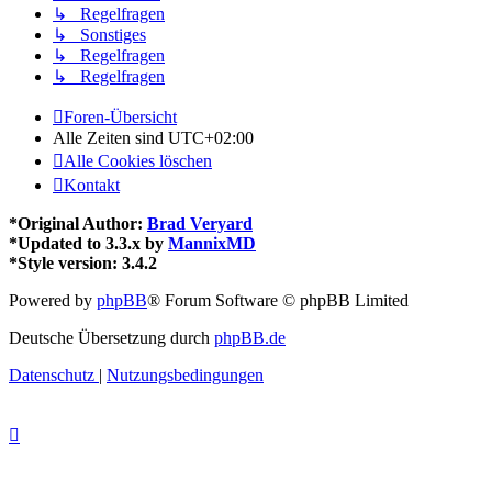
↳ Regelfragen
↳ Sonstiges
↳ Regelfragen
↳ Regelfragen
Foren-Übersicht
Alle Zeiten sind
UTC+02:00
Alle Cookies löschen
Kontakt
*
Original Author:
Brad Veryard
*
Updated to 3.3.x by
MannixMD
*
Style version: 3.4.2
Powered by
phpBB
® Forum Software © phpBB Limited
Deutsche Übersetzung durch
phpBB.de
Datenschutz
|
Nutzungsbedingungen