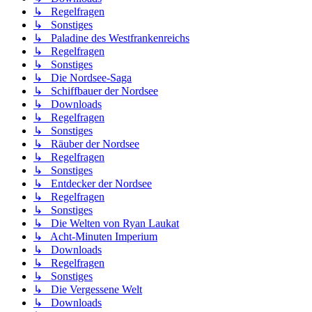
↳ Regelfragen
↳ Sonstiges
↳ Paladine des Westfrankenreichs
↳ Regelfragen
↳ Sonstiges
↳ Die Nordsee-Saga
↳ Schiffbauer der Nordsee
↳ Downloads
↳ Regelfragen
↳ Sonstiges
↳ Räuber der Nordsee
↳ Regelfragen
↳ Sonstiges
↳ Entdecker der Nordsee
↳ Regelfragen
↳ Sonstiges
↳ Die Welten von Ryan Laukat
↳ Acht-Minuten Imperium
↳ Downloads
↳ Regelfragen
↳ Sonstiges
↳ Die Vergessene Welt
↳ Downloads