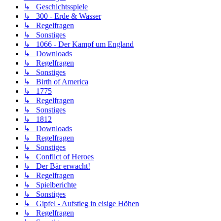
↳ Geschichtsspiele
↳ 300 - Erde & Wasser
↳ Regelfragen
↳ Sonstiges
↳ 1066 - Der Kampf um England
↳ Downloads
↳ Regelfragen
↳ Sonstiges
↳ Birth of America
↳ 1775
↳ Regelfragen
↳ Sonstiges
↳ 1812
↳ Downloads
↳ Regelfragen
↳ Sonstiges
↳ Conflict of Heroes
↳ Der Bär erwacht!
↳ Regelfragen
↳ Spielberichte
↳ Sonstiges
↳ Gipfel - Aufstieg in eisige Höhen
↳ Regelfragen