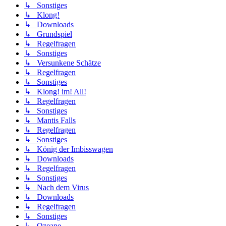
↳ Sonstiges
↳ Klong!
↳ Downloads
↳ Grundspiel
↳ Regelfragen
↳ Sonstiges
↳ Versunkene Schätze
↳ Regelfragen
↳ Sonstiges
↳ Klong! im! All!
↳ Regelfragen
↳ Sonstiges
↳ Mantis Falls
↳ Regelfragen
↳ Sonstiges
↳ König der Imbisswagen
↳ Downloads
↳ Regelfragen
↳ Sonstiges
↳ Nach dem Virus
↳ Downloads
↳ Regelfragen
↳ Sonstiges
↳ Ozeane