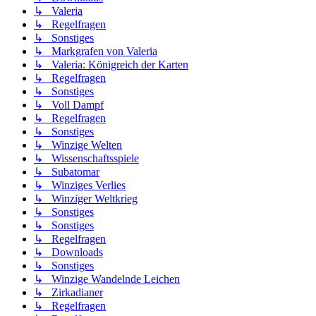
↳ Valeria
↳ Regelfragen
↳ Sonstiges
↳ Markgrafen von Valeria
↳ Valeria: Königreich der Karten
↳ Regelfragen
↳ Sonstiges
↳ Voll Dampf
↳ Regelfragen
↳ Sonstiges
↳ Winzige Welten
↳ Wissenschaftsspiele
↳ Subatomar
↳ Winziges Verlies
↳ Winziger Weltkrieg
↳ Sonstiges
↳ Sonstiges
↳ Regelfragen
↳ Downloads
↳ Sonstiges
↳ Winzige Wandelnde Leichen
↳ Zirkadianer
↳ Regelfragen