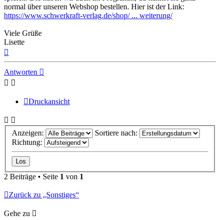
normal über unseren Webshop bestellen. Hier ist der Link:
https://www.schwerkraft-verlag.de/shop/ ... weiterung/
Viele Grüße
Lisette
Nach
oben
Antworten
Druckansicht
Anzeigen:
Sortiere nach:
Richtung:
2 Beiträge • Seite
1
von
1
Zurück zu „Sonstiges“
Gehe zu