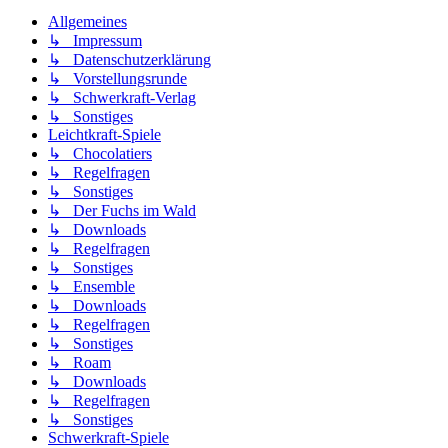
Allgemeines
↳ Impressum
↳ Datenschutzerklärung
↳ Vorstellungsrunde
↳ Schwerkraft-Verlag
↳ Sonstiges
Leichtkraft-Spiele
↳ Chocolatiers
↳ Regelfragen
↳ Sonstiges
↳ Der Fuchs im Wald
↳ Downloads
↳ Regelfragen
↳ Sonstiges
↳ Ensemble
↳ Downloads
↳ Regelfragen
↳ Sonstiges
↳ Roam
↳ Downloads
↳ Regelfragen
↳ Sonstiges
Schwerkraft-Spiele