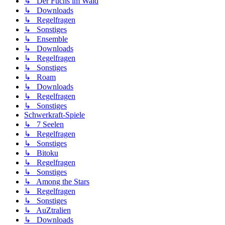
↳ Der Fuchs im Wald
↳ Downloads
↳ Regelfragen
↳ Sonstiges
↳ Ensemble
↳ Downloads
↳ Regelfragen
↳ Sonstiges
↳ Roam
↳ Downloads
↳ Regelfragen
↳ Sonstiges
Schwerkraft-Spiele
↳ 7 Seelen
↳ Regelfragen
↳ Sonstiges
↳ Bitoku
↳ Regelfragen
↳ Sonstiges
↳ Among the Stars
↳ Regelfragen
↳ Sonstiges
↳ AuZtralien
↳ Downloads