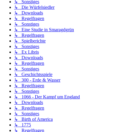
↳ Sonstiges
↳ Die Würfelsiedler
↳ Downloads
↳ Regelfragen
↳ Sonstiges
↳ Eine Studie in Smaragdgrün
↳ Regelfragen
↳ Spielberichte
↳ Sonstiges
↳ Ex Libris
↳ Downloads
↳ Regelfragen
↳ Sonstiges
↳ Geschichtsspiele
↳ 300 - Erde & Wasser
↳ Regelfragen
↳ Sonstiges
↳ 1066 - Der Kampf um England
↳ Downloads
↳ Regelfragen
↳ Sonstiges
↳ Birth of America
↳ 1775
↳ Regelfragen