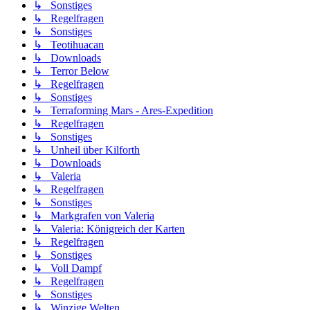
↳ Sonstiges
↳ Regelfragen
↳ Sonstiges
↳ Teotihuacan
↳ Downloads
↳ Terror Below
↳ Regelfragen
↳ Sonstiges
↳ Terraforming Mars - Ares-Expedition
↳ Regelfragen
↳ Sonstiges
↳ Unheil über Kilforth
↳ Downloads
↳ Valeria
↳ Regelfragen
↳ Sonstiges
↳ Markgrafen von Valeria
↳ Valeria: Königreich der Karten
↳ Regelfragen
↳ Sonstiges
↳ Voll Dampf
↳ Regelfragen
↳ Sonstiges
↳ Winzige Welten