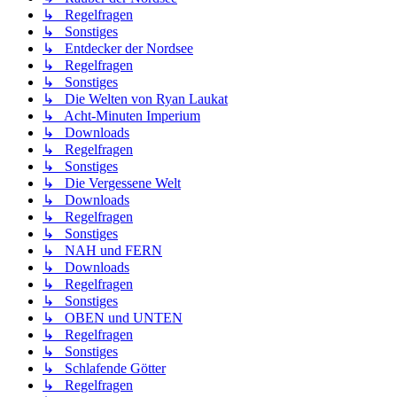
↳ Regelfragen
↳ Sonstiges
↳ Entdecker der Nordsee
↳ Regelfragen
↳ Sonstiges
↳ Die Welten von Ryan Laukat
↳ Acht-Minuten Imperium
↳ Downloads
↳ Regelfragen
↳ Sonstiges
↳ Die Vergessene Welt
↳ Downloads
↳ Regelfragen
↳ Sonstiges
↳ NAH und FERN
↳ Downloads
↳ Regelfragen
↳ Sonstiges
↳ OBEN und UNTEN
↳ Regelfragen
↳ Sonstiges
↳ Schlafende Götter
↳ Regelfragen