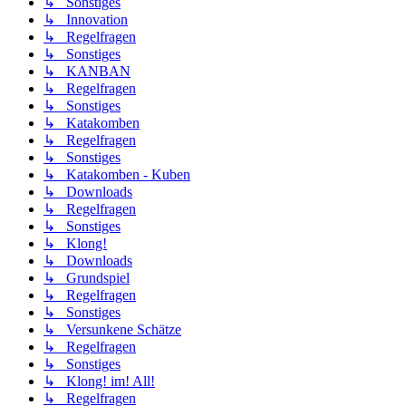
↳ Sonstiges
↳ Innovation
↳ Regelfragen
↳ Sonstiges
↳ KANBAN
↳ Regelfragen
↳ Sonstiges
↳ Katakomben
↳ Regelfragen
↳ Sonstiges
↳ Katakomben - Kuben
↳ Downloads
↳ Regelfragen
↳ Sonstiges
↳ Klong!
↳ Downloads
↳ Grundspiel
↳ Regelfragen
↳ Sonstiges
↳ Versunkene Schätze
↳ Regelfragen
↳ Sonstiges
↳ Klong! im! All!
↳ Regelfragen