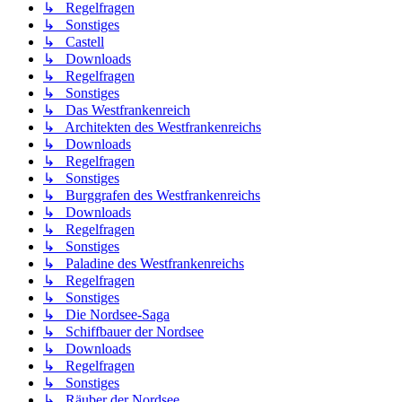
↳ Regelfragen
↳ Sonstiges
↳ Castell
↳ Downloads
↳ Regelfragen
↳ Sonstiges
↳ Das Westfrankenreich
↳ Architekten des Westfrankenreichs
↳ Downloads
↳ Regelfragen
↳ Sonstiges
↳ Burggrafen des Westfrankenreichs
↳ Downloads
↳ Regelfragen
↳ Sonstiges
↳ Paladine des Westfrankenreichs
↳ Regelfragen
↳ Sonstiges
↳ Die Nordsee-Saga
↳ Schiffbauer der Nordsee
↳ Downloads
↳ Regelfragen
↳ Sonstiges
↳ Räuber der Nordsee