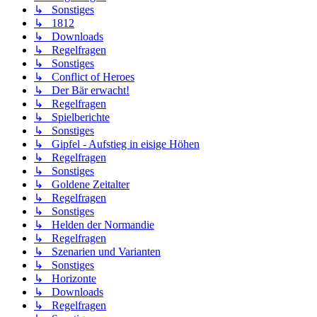
↳ Sonstiges
↳ 1812
↳ Downloads
↳ Regelfragen
↳ Sonstiges
↳ Conflict of Heroes
↳ Der Bär erwacht!
↳ Regelfragen
↳ Spielberichte
↳ Sonstiges
↳ Gipfel - Aufstieg in eisige Höhen
↳ Regelfragen
↳ Sonstiges
↳ Goldene Zeitalter
↳ Regelfragen
↳ Sonstiges
↳ Helden der Normandie
↳ Regelfragen
↳ Szenarien und Varianten
↳ Sonstiges
↳ Horizonte
↳ Downloads
↳ Regelfragen