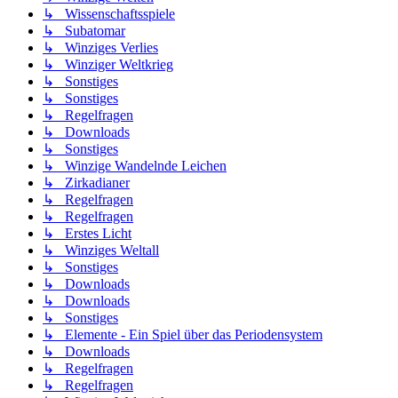
↳ Wissenschaftsspiele
↳ Subatomar
↳ Winziges Verlies
↳ Winziger Weltkrieg
↳ Sonstiges
↳ Sonstiges
↳ Regelfragen
↳ Downloads
↳ Sonstiges
↳ Winzige Wandelnde Leichen
↳ Zirkadianer
↳ Regelfragen
↳ Regelfragen
↳ Erstes Licht
↳ Winziges Weltall
↳ Sonstiges
↳ Downloads
↳ Downloads
↳ Sonstiges
↳ Elemente - Ein Spiel über das Periodensystem
↳ Downloads
↳ Regelfragen
↳ Regelfragen