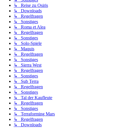
↳ Reise zu Osiris
↳ Downloads
↳ Regelfragen
↳ Sonstiges
↳ Roma et Alea
↳ Regelfragen
↳ Sonstiges
↳ Solo-Spiele
↳ Maquis
↳ Regelfragen
↳ Sonstiges
↳ Sierra West
↳ Regelfragen
↳ Sonstiges
↳ Sub Terra
↳ Regelfragen
↳ Sonstiges
↳ Tal der Kaufleute
↳ Regelfragen
↳ Sonstiges
↳ Terraforming Mars
↳ Regelfragen
↳ Downloads