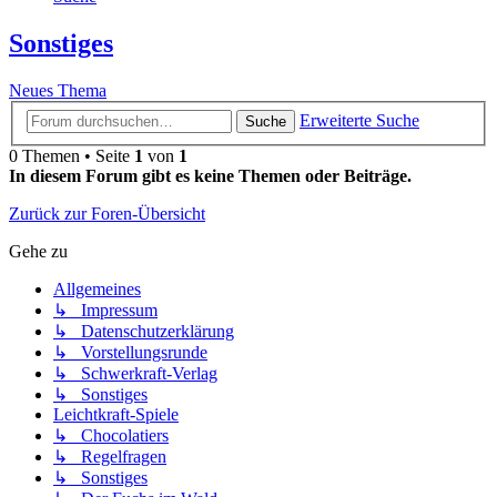
Sonstiges
Neues Thema
Erweiterte Suche
Suche
0 Themen • Seite
1
von
1
In diesem Forum gibt es keine Themen oder Beiträge.
Zurück zur Foren-Übersicht
Gehe zu
Allgemeines
↳ Impressum
↳ Datenschutzerklärung
↳ Vorstellungsrunde
↳ Schwerkraft-Verlag
↳ Sonstiges
Leichtkraft-Spiele
↳ Chocolatiers
↳ Regelfragen
↳ Sonstiges