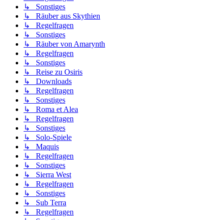
↳ Sonstiges
↳ Räuber aus Skythien
↳ Regelfragen
↳ Sonstiges
↳ Räuber von Amarynth
↳ Regelfragen
↳ Sonstiges
↳ Reise zu Osiris
↳ Downloads
↳ Regelfragen
↳ Sonstiges
↳ Roma et Alea
↳ Regelfragen
↳ Sonstiges
↳ Solo-Spiele
↳ Maquis
↳ Regelfragen
↳ Sonstiges
↳ Sierra West
↳ Regelfragen
↳ Sonstiges
↳ Sub Terra
↳ Regelfragen