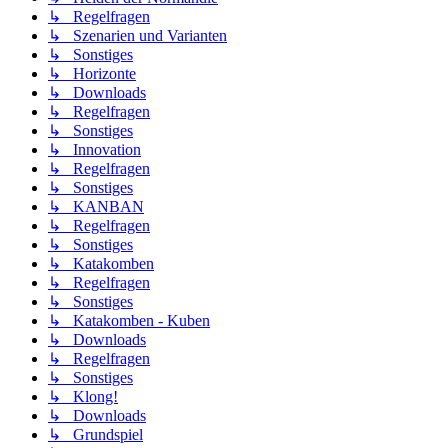
↳ Regelfragen
↳ Szenarien und Varianten
↳ Sonstiges
↳ Horizonte
↳ Downloads
↳ Regelfragen
↳ Sonstiges
↳ Innovation
↳ Regelfragen
↳ Sonstiges
↳ KANBAN
↳ Regelfragen
↳ Sonstiges
↳ Katakomben
↳ Regelfragen
↳ Sonstiges
↳ Katakomben - Kuben
↳ Downloads
↳ Regelfragen
↳ Sonstiges
↳ Klong!
↳ Downloads
↳ Grundspiel