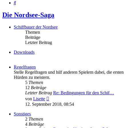
Suche
Die Nordsee-Saga
Schiffbauer der Nordsee
Themen
Beiträge
Letzter Beitrag
Downloads
Regelfragen
Stelle Regelfragen und hilf anderen Spielern dabei, die ersten
Hürden zu meistern.
5
Themen
12
Beiträge
Letzter Beitrag
Re: Bedingungen für den Schif…
Neuester
von
Lisette
Beitrag
12. September 2018, 08:54
Sonstiges
2
Themen
4
Beiträge