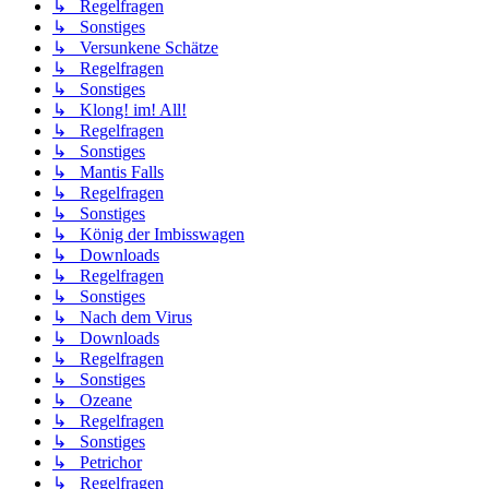
↳ Regelfragen
↳ Sonstiges
↳ Versunkene Schätze
↳ Regelfragen
↳ Sonstiges
↳ Klong! im! All!
↳ Regelfragen
↳ Sonstiges
↳ Mantis Falls
↳ Regelfragen
↳ Sonstiges
↳ König der Imbisswagen
↳ Downloads
↳ Regelfragen
↳ Sonstiges
↳ Nach dem Virus
↳ Downloads
↳ Regelfragen
↳ Sonstiges
↳ Ozeane
↳ Regelfragen
↳ Sonstiges
↳ Petrichor
↳ Regelfragen