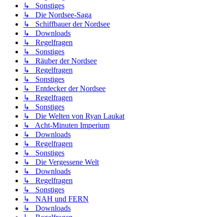
↳ Sonstiges
↳ Die Nordsee-Saga
↳ Schiffbauer der Nordsee
↳ Downloads
↳ Regelfragen
↳ Sonstiges
↳ Räuber der Nordsee
↳ Regelfragen
↳ Sonstiges
↳ Entdecker der Nordsee
↳ Regelfragen
↳ Sonstiges
↳ Die Welten von Ryan Laukat
↳ Acht-Minuten Imperium
↳ Downloads
↳ Regelfragen
↳ Sonstiges
↳ Die Vergessene Welt
↳ Downloads
↳ Regelfragen
↳ Sonstiges
↳ NAH und FERN
↳ Downloads