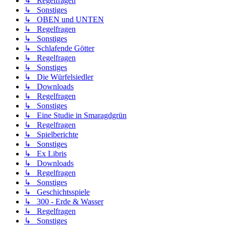
↳ Regelfragen
↳ Sonstiges
↳ OBEN und UNTEN
↳ Regelfragen
↳ Sonstiges
↳ Schlafende Götter
↳ Regelfragen
↳ Sonstiges
↳ Die Würfelsiedler
↳ Downloads
↳ Regelfragen
↳ Sonstiges
↳ Eine Studie in Smaragdgrün
↳ Regelfragen
↳ Spielberichte
↳ Sonstiges
↳ Ex Libris
↳ Downloads
↳ Regelfragen
↳ Sonstiges
↳ Geschichtsspiele
↳ 300 - Erde & Wasser
↳ Regelfragen
↳ Sonstiges