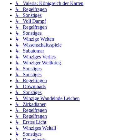
↳ Valeria: Königreich der Karten
↳ Regelfragen
↳ Sonstiges
↳ Voll Dampf
↳ Regelfragen
↳ Sonstiges
↳ Winzige Welten
↳ Wissenschaftsspiele
↳ Subatomar
↳ Winziges Verlies
↳ Winziger Weltkrieg
↳ Sonstiges
↳ Sonstiges
↳ Regelfragen
↳ Downloads
↳ Sonstiges
↳ Winzige Wandelnde Leichen
↳ Zirkadianer
↳ Regelfragen
↳ Regelfragen
↳ Erstes Licht
↳ Winziges Weltall
↳ Sonstiges
↳ Downloads