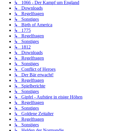
↳ 1066 - Der Kampf um England
↳ Downloads
↳ Regelfragen
↳ Sonstiges
↳ Birth of America
↳ 1775
↳ Regelfragen
↳ Sonstiges
↳ 1812
↳ Downloads
↳ Regelfragen
↳ Sonstiges
↳ Conflict of Heroes
↳ Der Bär erwacht!
↳ Regelfragen
↳ Spielberichte
↳ Sonstiges
↳ Gipfel - Aufstieg in eisige Höhen
↳ Regelfragen
↳ Sonstiges
↳ Goldene Zeitalter
↳ Regelfragen
↳ Sonstiges
↳ Helden der Normandie