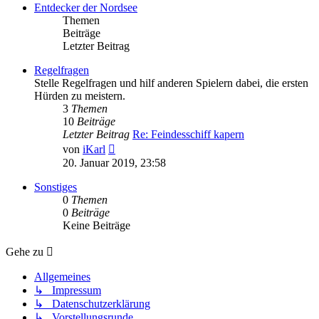
Entdecker der Nordsee
Themen
Beiträge
Letzter Beitrag
Regelfragen
Stelle Regelfragen und hilf anderen Spielern dabei, die ersten
Hürden zu meistern.
3
Themen
10
Beiträge
Letzter Beitrag
Re: Feindesschiff kapern
Neuester
von
iKarl
Beitrag
20. Januar 2019, 23:58
Sonstiges
0
Themen
0
Beiträge
Keine Beiträge
Gehe zu
Allgemeines
↳ Impressum
↳ Datenschutzerklärung
↳ Vorstellungsrunde