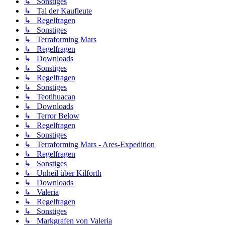
↳ Sonstiges
↳ Tal der Kaufleute
↳ Regelfragen
↳ Sonstiges
↳ Terraforming Mars
↳ Regelfragen
↳ Downloads
↳ Sonstiges
↳ Regelfragen
↳ Sonstiges
↳ Teotihuacan
↳ Downloads
↳ Terror Below
↳ Regelfragen
↳ Sonstiges
↳ Terraforming Mars - Ares-Expedition
↳ Regelfragen
↳ Sonstiges
↳ Unheil über Kilforth
↳ Downloads
↳ Valeria
↳ Regelfragen
↳ Sonstiges
↳ Markgrafen von Valeria