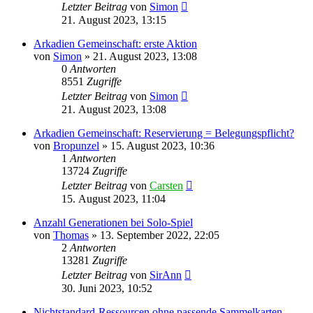
Letzter Beitrag
von
Simon
21. August 2023, 13:15
Arkadien Gemeinschaft: erste Aktion
von
Simon
»
21. August 2023, 13:08
0
Antworten
8551
Zugriffe
Letzter Beitrag
von
Simon
21. August 2023, 13:08
Arkadien Gemeinschaft: Reservierung = Belegungspflicht?
von
Bropunzel
»
15. August 2023, 10:36
1
Antworten
13724
Zugriffe
Letzter Beitrag
von
Carsten
15. August 2023, 11:04
Anzahl Generationen bei Solo-Spiel
von
Thomas
»
13. September 2022, 22:05
2
Antworten
13281
Zugriffe
Letzter Beitrag
von
SirAnn
30. Juni 2023, 10:52
Nichtstandard-Ressourcen ohne passende Sammelkarten