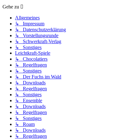
Gehe zu
Allgemeines
↳ Impressum
↳ Datenschutzerklärung
↳ Vorstellungsrunde
↳ Schwerkraft-Verlag
↳ Sonstiges
Leichtkraft-Spiele
↳ Chocolatiers
↳ Regelfragen
↳ Sonstiges
↳ Der Fuchs im Wald
↳ Downloads
↳ Regelfragen
↳ Sonstiges
↳ Ensemble
↳ Downloads
↳ Regelfragen
↳ Sonstiges
↳ Roam
↳ Downloads
↳ Regelfragen