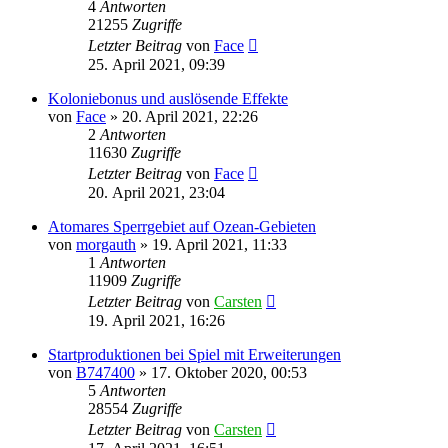
4
Antworten
21255
Zugriffe
Letzter Beitrag
von
Face
25. April 2021, 09:39
Koloniebonus und auslösende Effekte
von
Face
»
20. April 2021, 22:26
2
Antworten
11630
Zugriffe
Letzter Beitrag
von
Face
20. April 2021, 23:04
Atomares Sperrgebiet auf Ozean-Gebieten
von
morgauth
»
19. April 2021, 11:33
1
Antworten
11909
Zugriffe
Letzter Beitrag
von
Carsten
19. April 2021, 16:26
Startproduktionen bei Spiel mit Erweiterungen
von
B747400
»
17. Oktober 2020, 00:53
5
Antworten
28554
Zugriffe
Letzter Beitrag
von
Carsten