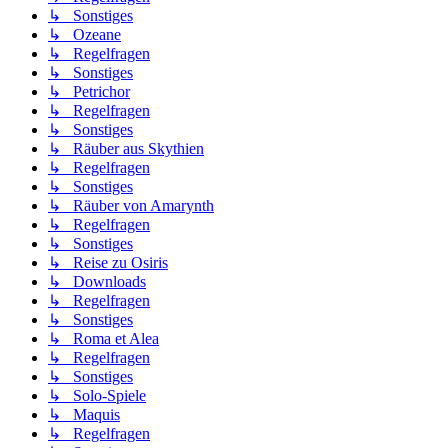
↳ Sonstiges
↳ Ozeane
↳ Regelfragen
↳ Sonstiges
↳ Petrichor
↳ Regelfragen
↳ Sonstiges
↳ Räuber aus Skythien
↳ Regelfragen
↳ Sonstiges
↳ Räuber von Amarynth
↳ Regelfragen
↳ Sonstiges
↳ Reise zu Osiris
↳ Downloads
↳ Regelfragen
↳ Sonstiges
↳ Roma et Alea
↳ Regelfragen
↳ Sonstiges
↳ Solo-Spiele
↳ Maquis
↳ Regelfragen