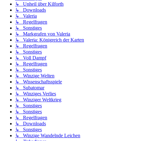
↳ Unheil über Kilforth
↳ Downloads
↳ Valeria
↳ Regelfragen
↳ Sonstiges
↳ Markgrafen von Valeria
↳ Valeria: Königreich der Karten
↳ Regelfragen
↳ Sonstiges
↳ Voll Dampf
↳ Regelfragen
↳ Sonstiges
↳ Winzige Welten
↳ Wissenschaftsspiele
↳ Subatomar
↳ Winziges Verlies
↳ Winziger Weltkrieg
↳ Sonstiges
↳ Sonstiges
↳ Regelfragen
↳ Downloads
↳ Sonstiges
↳ Winzige Wandelnde Leichen