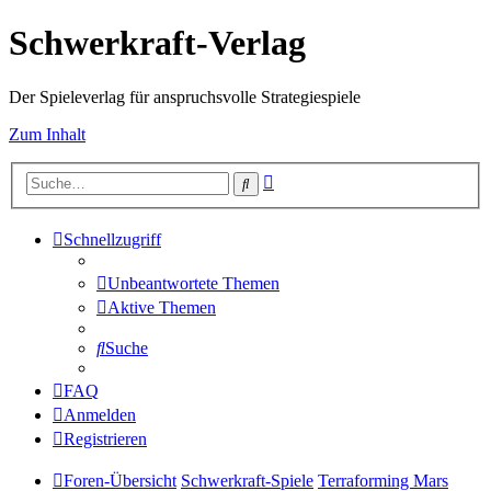
Schwerkraft-Verlag
Der Spieleverlag für anspruchsvolle Strategiespiele
Zum Inhalt
Erweiterte
Suche
Suche
Schnellzugriff
Unbeantwortete Themen
Aktive Themen
Suche
FAQ
Anmelden
Registrieren
Foren-Übersicht
Schwerkraft-Spiele
Terraforming Mars