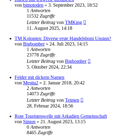
von
bimotoden
»
3. September 2023, 18:52
1
Antworten
11532
Zugriffe
Letzter Beitrag
von
TMKing
11. August 2025, 14:18
TM Kolonien: Diverse erste Handelsboni Unsinn?
von
Bigbomber
»
24. Juli 2023, 14:15
1
Antworten
23778
Zugriffe
Letzter Beitrag
von
Bigbomber
5. Oktober 2024, 22:34
Felder mit dickem Namen
von
Mestta2
»
2. Januar 2018, 20:42
2
Antworten
14073
Zugriffe
Letzter Beitrag
von
Teimen
28. Februar 2024, 18:56
Rote Touristenwelle mit Arkadien Gemeinschaft
von
Simon
»
21. August 2023, 13:15
0
Antworten
8465
Zugriffe