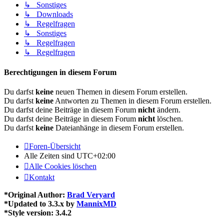
↳ Sonstiges
↳ Downloads
↳ Regelfragen
↳ Sonstiges
↳ Regelfragen
↳ Regelfragen
Berechtigungen in diesem Forum
Du darfst
keine
neuen Themen in diesem Forum erstellen.
Du darfst
keine
Antworten zu Themen in diesem Forum erstellen.
Du darfst deine Beiträge in diesem Forum
nicht
ändern.
Du darfst deine Beiträge in diesem Forum
nicht
löschen.
Du darfst
keine
Dateianhänge in diesem Forum erstellen.
Foren-Übersicht
Alle Zeiten sind
UTC+02:00
Alle Cookies löschen
Kontakt
*
Original Author:
Brad Veryard
*
Updated to 3.3.x by
MannixMD
*
Style version: 3.4.2