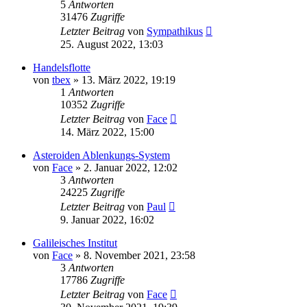
5
Antworten
31476
Zugriffe
Letzter Beitrag
von
Sympathikus
25. August 2022, 13:03
Handelsflotte
von
tbex
»
13. März 2022, 19:19
1
Antworten
10352
Zugriffe
Letzter Beitrag
von
Face
14. März 2022, 15:00
Asteroiden Ablenkungs-System
von
Face
»
2. Januar 2022, 12:02
3
Antworten
24225
Zugriffe
Letzter Beitrag
von
Paul
9. Januar 2022, 16:02
Galileisches Institut
von
Face
»
8. November 2021, 23:58
3
Antworten
17786
Zugriffe
Letzter Beitrag
von
Face