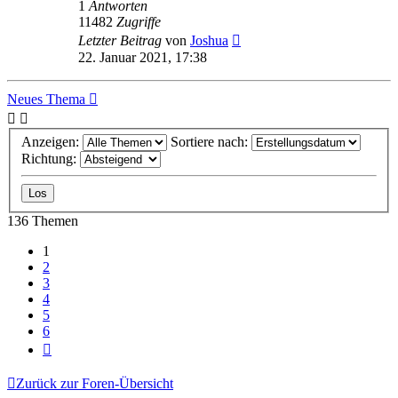
1
Antworten
11482
Zugriffe
Letzter Beitrag
von
Joshua
22. Januar 2021, 17:38
Neues Thema
Anzeigen:
Sortiere nach:
Richtung:
136 Themen
1
2
3
4
5
6
Nächste
Zurück zur Foren-Übersicht