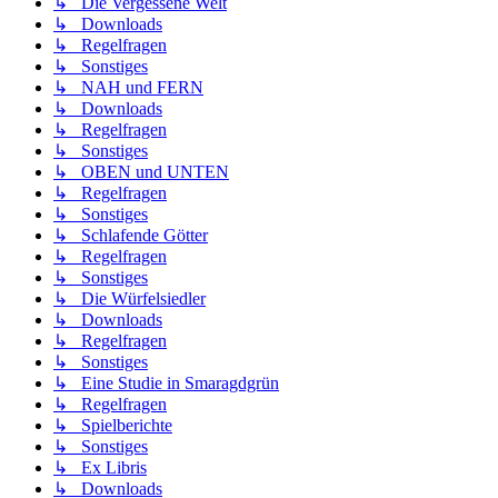
↳ Die Vergessene Welt
↳ Downloads
↳ Regelfragen
↳ Sonstiges
↳ NAH und FERN
↳ Downloads
↳ Regelfragen
↳ Sonstiges
↳ OBEN und UNTEN
↳ Regelfragen
↳ Sonstiges
↳ Schlafende Götter
↳ Regelfragen
↳ Sonstiges
↳ Die Würfelsiedler
↳ Downloads
↳ Regelfragen
↳ Sonstiges
↳ Eine Studie in Smaragdgrün
↳ Regelfragen
↳ Spielberichte
↳ Sonstiges
↳ Ex Libris
↳ Downloads