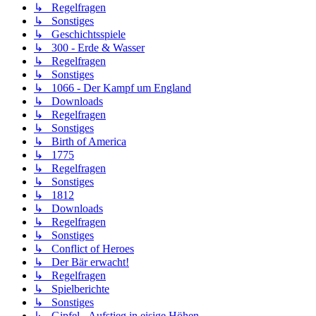
↳ Regelfragen
↳ Sonstiges
↳ Geschichtsspiele
↳ 300 - Erde & Wasser
↳ Regelfragen
↳ Sonstiges
↳ 1066 - Der Kampf um England
↳ Downloads
↳ Regelfragen
↳ Sonstiges
↳ Birth of America
↳ 1775
↳ Regelfragen
↳ Sonstiges
↳ 1812
↳ Downloads
↳ Regelfragen
↳ Sonstiges
↳ Conflict of Heroes
↳ Der Bär erwacht!
↳ Regelfragen
↳ Spielberichte
↳ Sonstiges
↳ Gipfel - Aufstieg in eisige Höhen