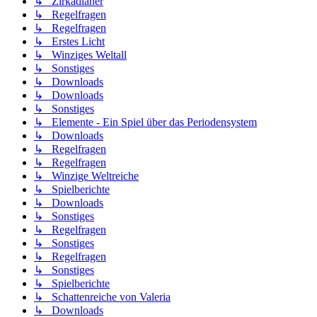
↳ Zirkadianer
↳ Regelfragen
↳ Regelfragen
↳ Erstes Licht
↳ Winziges Weltall
↳ Sonstiges
↳ Downloads
↳ Downloads
↳ Sonstiges
↳ Elemente - Ein Spiel über das Periodensystem
↳ Downloads
↳ Regelfragen
↳ Regelfragen
↳ Winzige Weltreiche
↳ Spielberichte
↳ Downloads
↳ Sonstiges
↳ Regelfragen
↳ Sonstiges
↳ Regelfragen
↳ Sonstiges
↳ Spielberichte
↳ Schattenreiche von Valeria
↳ Downloads