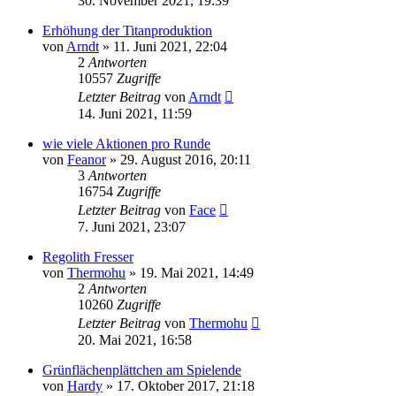
30. November 2021, 19:39
Erhöhung der Titanproduktion
von
Arndt
»
11. Juni 2021, 22:04
2
Antworten
10557
Zugriffe
Letzter Beitrag
von
Arndt
14. Juni 2021, 11:59
wie viele Aktionen pro Runde
von
Feanor
»
29. August 2016, 20:11
3
Antworten
16754
Zugriffe
Letzter Beitrag
von
Face
7. Juni 2021, 23:07
Regolith Fresser
von
Thermohu
»
19. Mai 2021, 14:49
2
Antworten
10260
Zugriffe
Letzter Beitrag
von
Thermohu
20. Mai 2021, 16:58
Grünflächenplättchen am Spielende
von
Hardy
»
17. Oktober 2017, 21:18