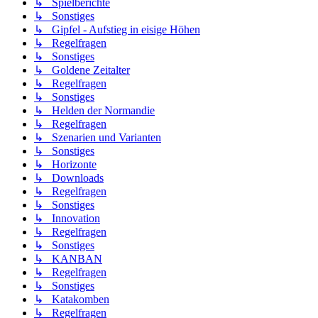
↳ Spielberichte
↳ Sonstiges
↳ Gipfel - Aufstieg in eisige Höhen
↳ Regelfragen
↳ Sonstiges
↳ Goldene Zeitalter
↳ Regelfragen
↳ Sonstiges
↳ Helden der Normandie
↳ Regelfragen
↳ Szenarien und Varianten
↳ Sonstiges
↳ Horizonte
↳ Downloads
↳ Regelfragen
↳ Sonstiges
↳ Innovation
↳ Regelfragen
↳ Sonstiges
↳ KANBAN
↳ Regelfragen
↳ Sonstiges
↳ Katakomben
↳ Regelfragen