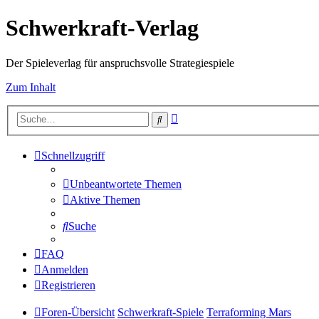
Schwerkraft-Verlag
Der Spieleverlag für anspruchsvolle Strategiespiele
Zum Inhalt
Erweiterte
Suche
Suche
Schnellzugriff
Unbeantwortete Themen
Aktive Themen
Suche
FAQ
Anmelden
Registrieren
Foren-Übersicht
Schwerkraft-Spiele
Terraforming Mars