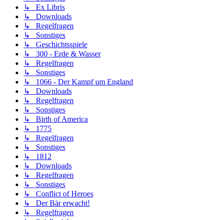
↳ Ex Libris
↳ Downloads
↳ Regelfragen
↳ Sonstiges
↳ Geschichtsspiele
↳ 300 - Erde & Wasser
↳ Regelfragen
↳ Sonstiges
↳ 1066 - Der Kampf um England
↳ Downloads
↳ Regelfragen
↳ Sonstiges
↳ Birth of America
↳ 1775
↳ Regelfragen
↳ Sonstiges
↳ 1812
↳ Downloads
↳ Regelfragen
↳ Sonstiges
↳ Conflict of Heroes
↳ Der Bär erwacht!
↳ Regelfragen