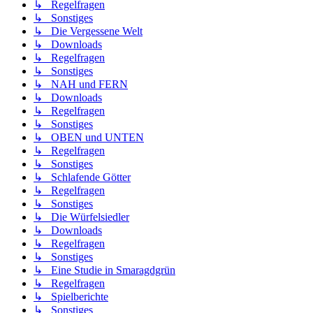
↳ Regelfragen
↳ Sonstiges
↳ Die Vergessene Welt
↳ Downloads
↳ Regelfragen
↳ Sonstiges
↳ NAH und FERN
↳ Downloads
↳ Regelfragen
↳ Sonstiges
↳ OBEN und UNTEN
↳ Regelfragen
↳ Sonstiges
↳ Schlafende Götter
↳ Regelfragen
↳ Sonstiges
↳ Die Würfelsiedler
↳ Downloads
↳ Regelfragen
↳ Sonstiges
↳ Eine Studie in Smaragdgrün
↳ Regelfragen
↳ Spielberichte
↳ Sonstiges