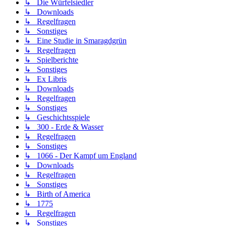
↳ Die Würfelsiedler
↳ Downloads
↳ Regelfragen
↳ Sonstiges
↳ Eine Studie in Smaragdgrün
↳ Regelfragen
↳ Spielberichte
↳ Sonstiges
↳ Ex Libris
↳ Downloads
↳ Regelfragen
↳ Sonstiges
↳ Geschichtsspiele
↳ 300 - Erde & Wasser
↳ Regelfragen
↳ Sonstiges
↳ 1066 - Der Kampf um England
↳ Downloads
↳ Regelfragen
↳ Sonstiges
↳ Birth of America
↳ 1775
↳ Regelfragen
↳ Sonstiges