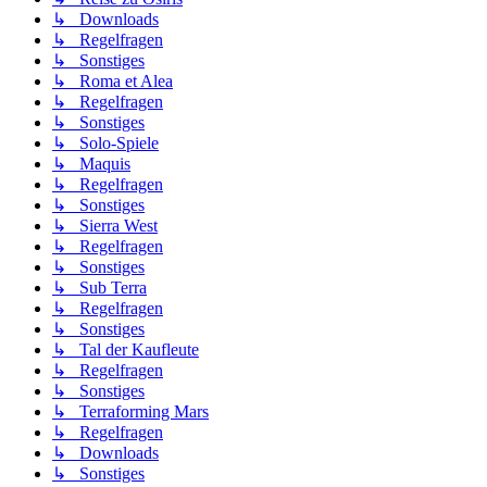
↳ Downloads
↳ Regelfragen
↳ Sonstiges
↳ Roma et Alea
↳ Regelfragen
↳ Sonstiges
↳ Solo-Spiele
↳ Maquis
↳ Regelfragen
↳ Sonstiges
↳ Sierra West
↳ Regelfragen
↳ Sonstiges
↳ Sub Terra
↳ Regelfragen
↳ Sonstiges
↳ Tal der Kaufleute
↳ Regelfragen
↳ Sonstiges
↳ Terraforming Mars
↳ Regelfragen
↳ Downloads
↳ Sonstiges