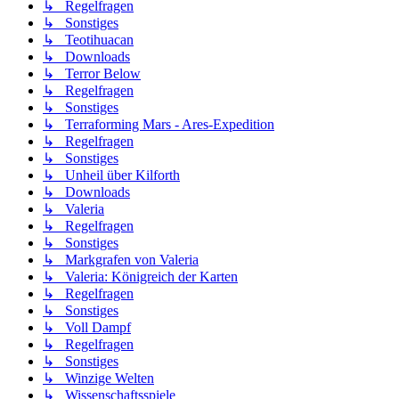
↳ Regelfragen
↳ Sonstiges
↳ Teotihuacan
↳ Downloads
↳ Terror Below
↳ Regelfragen
↳ Sonstiges
↳ Terraforming Mars - Ares-Expedition
↳ Regelfragen
↳ Sonstiges
↳ Unheil über Kilforth
↳ Downloads
↳ Valeria
↳ Regelfragen
↳ Sonstiges
↳ Markgrafen von Valeria
↳ Valeria: Königreich der Karten
↳ Regelfragen
↳ Sonstiges
↳ Voll Dampf
↳ Regelfragen
↳ Sonstiges
↳ Winzige Welten
↳ Wissenschaftsspiele