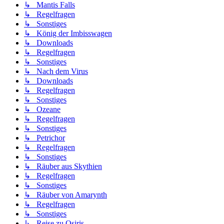
↳ Mantis Falls
↳ Regelfragen
↳ Sonstiges
↳ König der Imbisswagen
↳ Downloads
↳ Regelfragen
↳ Sonstiges
↳ Nach dem Virus
↳ Downloads
↳ Regelfragen
↳ Sonstiges
↳ Ozeane
↳ Regelfragen
↳ Sonstiges
↳ Petrichor
↳ Regelfragen
↳ Sonstiges
↳ Räuber aus Skythien
↳ Regelfragen
↳ Sonstiges
↳ Räuber von Amarynth
↳ Regelfragen
↳ Sonstiges
↳ Reise zu Osiris