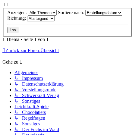
Anzeigen:
Sortiere nach:
Richtung:
1 Thema • Seite
1
von
1
Zurück zur Foren-Übersicht
Gehe zu
Allgemeines
↳ Impressum
↳ Datenschutzerklärung
↳ Vorstellungsrunde
↳ Schwerkraft-Verlag
↳ Sonstiges
Leichtkraft-Spiele
↳ Chocolatiers
↳ Regelfragen
↳ Sonstiges
↳ Der Fuchs im Wald