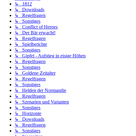
↳ 1812
↳ Downloads
↳ Regelfragen
↳ Sonstiges
↳ Conflict of Heroes
↳ Der Bär erwacht!
↳ Regelfragen
↳ Spielberichte
↳ Sonstiges
↳ Gipfel - Aufstieg in eisige Höhen
↳ Regelfragen
↳ Sonstiges
↳ Goldene Zeitalter
↳ Regelfragen
↳ Sonstiges
↳ Helden der Normandie
↳ Regelfragen
↳ Szenarien und Varianten
↳ Sonstiges
↳ Horizonte
↳ Downloads
↳ Regelfragen
↳ Sonstiges