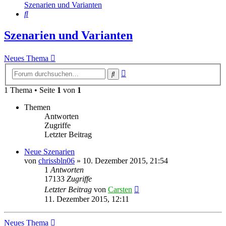
Szenarien und Varianten
Suche
Szenarien und Varianten
Neues Thema
Erweiterte
Suche
Suche
1 Thema • Seite
1
von
1
Themen
Antworten
Zugriffe
Letzter Beitrag
Neue Szenarien
von
chrissbln06
»
10. Dezember 2015, 21:54
1
Antworten
17133
Zugriffe
Letzter Beitrag
von
Carsten
11. Dezember 2015, 12:11
Neues Thema