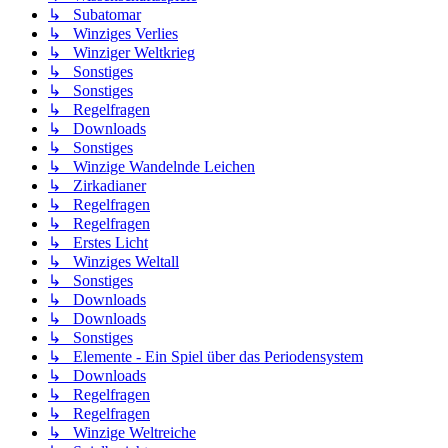
↳ Subatomar
↳ Winziges Verlies
↳ Winziger Weltkrieg
↳ Sonstiges
↳ Sonstiges
↳ Regelfragen
↳ Downloads
↳ Sonstiges
↳ Winzige Wandelnde Leichen
↳ Zirkadianer
↳ Regelfragen
↳ Regelfragen
↳ Erstes Licht
↳ Winziges Weltall
↳ Sonstiges
↳ Downloads
↳ Downloads
↳ Sonstiges
↳ Elemente - Ein Spiel über das Periodensystem
↳ Downloads
↳ Regelfragen
↳ Regelfragen
↳ Winzige Weltreiche