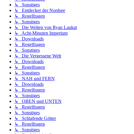
↳ Sonstiges
↳ Entdecker der Nordsee
↳ Regelfragen
↳ Sonstiges
↳ Die Welten von Ryan Laukat
↳ Acht-Minuten Imperium
↳ Downloads
↳ Regelfragen
↳ Sonstiges
↳ Die Vergessene Welt
↳ Downloads
↳ Regelfragen
↳ Sonstiges
↳ NAH und FERN
↳ Downloads
↳ Regelfragen
↳ Sonstiges
↳ OBEN und UNTEN
↳ Regelfragen
↳ Sonstiges
↳ Schlafende Götter
↳ Regelfragen
↳ Sonstiges