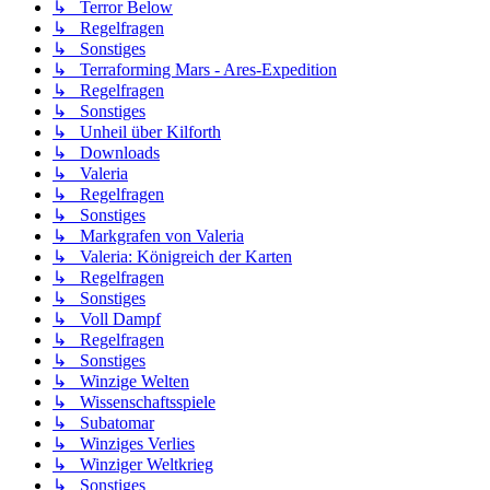
↳ Terror Below
↳ Regelfragen
↳ Sonstiges
↳ Terraforming Mars - Ares-Expedition
↳ Regelfragen
↳ Sonstiges
↳ Unheil über Kilforth
↳ Downloads
↳ Valeria
↳ Regelfragen
↳ Sonstiges
↳ Markgrafen von Valeria
↳ Valeria: Königreich der Karten
↳ Regelfragen
↳ Sonstiges
↳ Voll Dampf
↳ Regelfragen
↳ Sonstiges
↳ Winzige Welten
↳ Wissenschaftsspiele
↳ Subatomar
↳ Winziges Verlies
↳ Winziger Weltkrieg
↳ Sonstiges