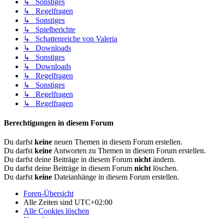
↳ Sonstiges
↳ Regelfragen
↳ Sonstiges
↳ Spielberichte
↳ Schattenreiche von Valeria
↳ Downloads
↳ Sonstiges
↳ Downloads
↳ Regelfragen
↳ Sonstiges
↳ Regelfragen
↳ Regelfragen
Berechtigungen in diesem Forum
Du darfst
keine
neuen Themen in diesem Forum erstellen.
Du darfst
keine
Antworten zu Themen in diesem Forum erstellen.
Du darfst deine Beiträge in diesem Forum
nicht
ändern.
Du darfst deine Beiträge in diesem Forum
nicht
löschen.
Du darfst
keine
Dateianhänge in diesem Forum erstellen.
Foren-Übersicht
Alle Zeiten sind
UTC+02:00
Alle Cookies löschen