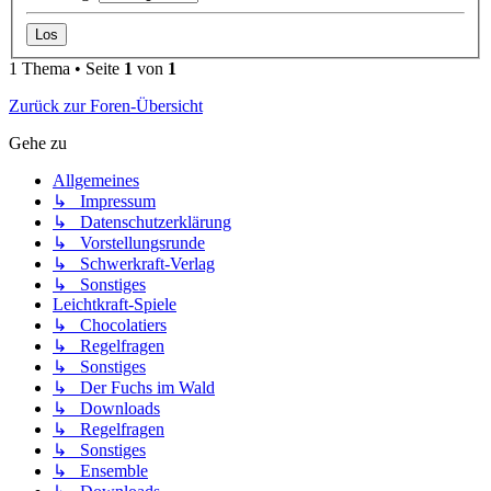
1 Thema • Seite
1
von
1
Zurück zur Foren-Übersicht
Gehe zu
Allgemeines
↳ Impressum
↳ Datenschutzerklärung
↳ Vorstellungsrunde
↳ Schwerkraft-Verlag
↳ Sonstiges
Leichtkraft-Spiele
↳ Chocolatiers
↳ Regelfragen
↳ Sonstiges
↳ Der Fuchs im Wald
↳ Downloads
↳ Regelfragen
↳ Sonstiges
↳ Ensemble