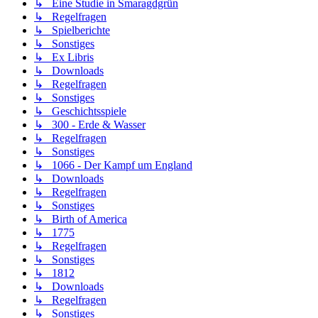
↳ Eine Studie in Smaragdgrün
↳ Regelfragen
↳ Spielberichte
↳ Sonstiges
↳ Ex Libris
↳ Downloads
↳ Regelfragen
↳ Sonstiges
↳ Geschichtsspiele
↳ 300 - Erde & Wasser
↳ Regelfragen
↳ Sonstiges
↳ 1066 - Der Kampf um England
↳ Downloads
↳ Regelfragen
↳ Sonstiges
↳ Birth of America
↳ 1775
↳ Regelfragen
↳ Sonstiges
↳ 1812
↳ Downloads
↳ Regelfragen
↳ Sonstiges