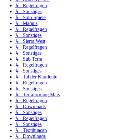
↳ Regelfragen
↳ Sonstiges
↳ Solo-Spiele
↳ Maquis
↳ Regelfragen
↳ Sonstiges
↳ Sierra West
↳ Regelfragen
↳ Sonstiges
↳ Sub Terra
↳ Regelfragen
↳ Sonstiges
↳ Tal der Kaufleute
↳ Regelfragen
↳ Sonstiges
↳ Terraforming Mars
↳ Regelfragen
↳ Downloads
↳ Sonstiges
↳ Regelfragen
↳ Sonstiges
↳ Teotihuacan
↳ Downloads