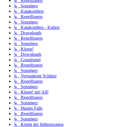
↳ Regelfragen
↳ Sonstiges
↳ Katakomben
↳ Regelfragen
↳ Sonstiges
↳ Katakomben - Kuben
↳ Downloads
↳ Regelfragen
↳ Sonstiges
↳ Klong!
↳ Downloads
↳ Grundspiel
↳ Regelfragen
↳ Sonstiges
↳ Versunkene Schätze
↳ Regelfragen
↳ Sonstiges
↳ Klong! im! All!
↳ Regelfragen
↳ Sonstiges
↳ Mantis Falls
↳ Regelfragen
↳ Sonstiges
↳ König der Imbisswagen