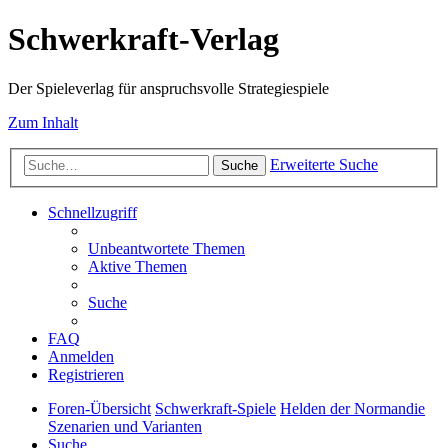
Schwerkraft-Verlag
Der Spieleverlag für anspruchsvolle Strategiespiele
Zum Inhalt
Erweiterte Suche
Suche
Schnellzugriff
Unbeantwortete Themen
Aktive Themen
Suche
FAQ
Anmelden
Registrieren
Foren-Übersicht
Schwerkraft-Spiele
Helden der Normandie
Szenarien und Varianten
Suche