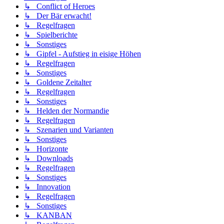
↳ Conflict of Heroes
↳ Der Bär erwacht!
↳ Regelfragen
↳ Spielberichte
↳ Sonstiges
↳ Gipfel - Aufstieg in eisige Höhen
↳ Regelfragen
↳ Sonstiges
↳ Goldene Zeitalter
↳ Regelfragen
↳ Sonstiges
↳ Helden der Normandie
↳ Regelfragen
↳ Szenarien und Varianten
↳ Sonstiges
↳ Horizonte
↳ Downloads
↳ Regelfragen
↳ Sonstiges
↳ Innovation
↳ Regelfragen
↳ Sonstiges
↳ KANBAN