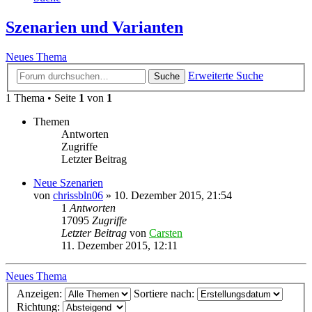
Szenarien und Varianten
Neues Thema
Erweiterte Suche
Suche
1 Thema • Seite
1
von
1
Themen
Antworten
Zugriffe
Letzter Beitrag
Neue Szenarien
von
chrissbln06
»
10. Dezember 2015, 21:54
1
Antworten
17095
Zugriffe
Letzter Beitrag
von
Carsten
11. Dezember 2015, 12:11
Neues Thema
Anzeigen:
Sortiere nach:
Richtung: