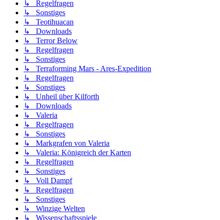
↳ Regelfragen
↳ Sonstiges
↳ Teotihuacan
↳ Downloads
↳ Terror Below
↳ Regelfragen
↳ Sonstiges
↳ Terraforming Mars - Ares-Expedition
↳ Regelfragen
↳ Sonstiges
↳ Unheil über Kilforth
↳ Downloads
↳ Valeria
↳ Regelfragen
↳ Sonstiges
↳ Markgrafen von Valeria
↳ Valeria: Königreich der Karten
↳ Regelfragen
↳ Sonstiges
↳ Voll Dampf
↳ Regelfragen
↳ Sonstiges
↳ Winzige Welten
↳ Wissenschaftsspiele