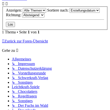
Anzeigen:
Sortiere nach:
Richtung:
1 Thema • Seite
1
von
1
Zurück zur Foren-Übersicht
Gehe zu
Allgemeines
↳ Impressum
↳ Datenschutzerklärung
↳ Vorstellungsrunde
↳ Schwerkraft-Verlag
↳ Sonstiges
Leichtkraft-Spiele
↳ Chocolatiers
↳ Regelfragen
↳ Sonstiges
↳ Der Fuchs im Wald