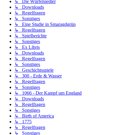
↳ Die Würfelsiedler
↳ Downloads
↳ Regelfragen
↳ Sonstiges
↳ Eine Studie in Smaragdgrün
↳ Regelfragen
↳ Spielberichte
↳ Sonstiges
↳ Ex Libris
↳ Downloads
↳ Regelfragen
↳ Sonstiges
↳ Geschichtsspiele
↳ 300 - Erde & Wasser
↳ Regelfragen
↳ Sonstiges
↳ 1066 - Der Kampf um England
↳ Downloads
↳ Regelfragen
↳ Sonstiges
↳ Birth of America
↳ 1775
↳ Regelfragen
↳ Sonstiges