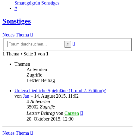
Smaragdgrün
Sonstiges
Suche
Sonstiges
Neues Thema
Erweiterte
Suche
Suche
1 Thema • Seite
1
von
1
Themen
Antworten
Zugriffe
Letzter Beitrag
Unterschiedliche Spielpläne (1. und 2. Edition)?
von
Jan
»
14. August 2015, 11:02
4
Antworten
35002
Zugriffe
Letzter Beitrag
von
Carsten
20. Oktober 2015, 12:30
Neues Thema