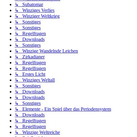
↳ Subatomar
↳ Winziges Verlies
↳ Winziger Weltkrieg
↳ Sonstiges
↳ Sonstiges
↳ Regelfragen
↳ Downloads
↳ Sonstiges
↳ Winzige Wandelnde Leichen
↳ Zirkadianer
↳ Regelfragen
↳ Regelfragen
↳ Erstes Licht
↳ Winziges Weltall
↳ Sonstiges
↳ Downloads
↳ Downloads
↳ Sonstiges
↳ Elemente - Ein Spiel über das Periodensystem
↳ Downloads
↳ Regelfragen
↳ Regelfragen
↳ Winzige Weltreiche