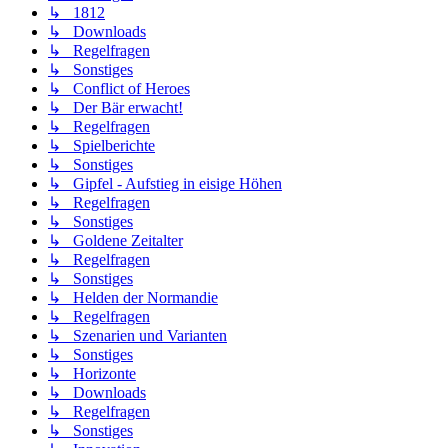
↳ 1812
↳ Downloads
↳ Regelfragen
↳ Sonstiges
↳ Conflict of Heroes
↳ Der Bär erwacht!
↳ Regelfragen
↳ Spielberichte
↳ Sonstiges
↳ Gipfel - Aufstieg in eisige Höhen
↳ Regelfragen
↳ Sonstiges
↳ Goldene Zeitalter
↳ Regelfragen
↳ Sonstiges
↳ Helden der Normandie
↳ Regelfragen
↳ Szenarien und Varianten
↳ Sonstiges
↳ Horizonte
↳ Downloads
↳ Regelfragen
↳ Sonstiges