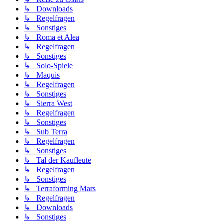
↳ Downloads
↳ Regelfragen
↳ Sonstiges
↳ Roma et Alea
↳ Regelfragen
↳ Sonstiges
↳ Solo-Spiele
↳ Maquis
↳ Regelfragen
↳ Sonstiges
↳ Sierra West
↳ Regelfragen
↳ Sonstiges
↳ Sub Terra
↳ Regelfragen
↳ Sonstiges
↳ Tal der Kaufleute
↳ Regelfragen
↳ Sonstiges
↳ Terraforming Mars
↳ Regelfragen
↳ Downloads
↳ Sonstiges