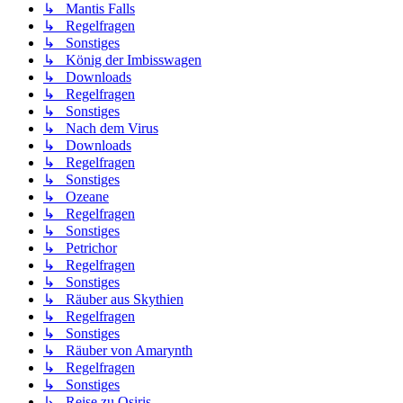
↳ Mantis Falls
↳ Regelfragen
↳ Sonstiges
↳ König der Imbisswagen
↳ Downloads
↳ Regelfragen
↳ Sonstiges
↳ Nach dem Virus
↳ Downloads
↳ Regelfragen
↳ Sonstiges
↳ Ozeane
↳ Regelfragen
↳ Sonstiges
↳ Petrichor
↳ Regelfragen
↳ Sonstiges
↳ Räuber aus Skythien
↳ Regelfragen
↳ Sonstiges
↳ Räuber von Amarynth
↳ Regelfragen
↳ Sonstiges
↳ Reise zu Osiris