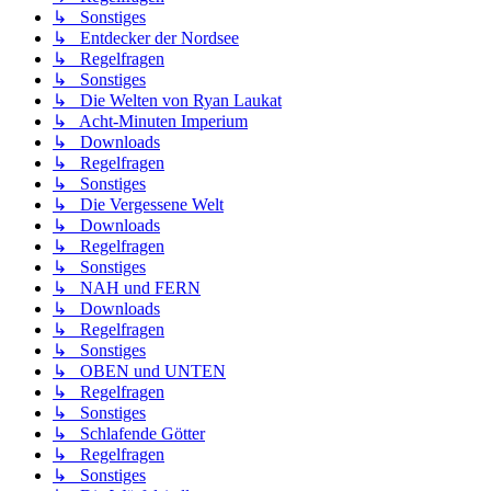
↳ Sonstiges
↳ Entdecker der Nordsee
↳ Regelfragen
↳ Sonstiges
↳ Die Welten von Ryan Laukat
↳ Acht-Minuten Imperium
↳ Downloads
↳ Regelfragen
↳ Sonstiges
↳ Die Vergessene Welt
↳ Downloads
↳ Regelfragen
↳ Sonstiges
↳ NAH und FERN
↳ Downloads
↳ Regelfragen
↳ Sonstiges
↳ OBEN und UNTEN
↳ Regelfragen
↳ Sonstiges
↳ Schlafende Götter
↳ Regelfragen
↳ Sonstiges