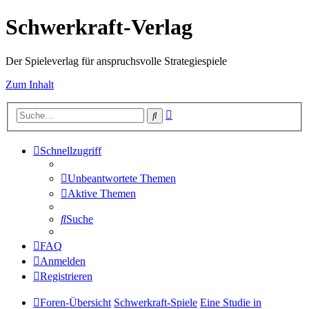
Schwerkraft-Verlag
Der Spieleverlag für anspruchsvolle Strategiespiele
Zum Inhalt
Erweiterte
Suche
Suche
Schnellzugriff
Unbeantwortete Themen
Aktive Themen
Suche
FAQ
Anmelden
Registrieren
Foren-Übersicht
Schwerkraft-Spiele
Eine Studie in