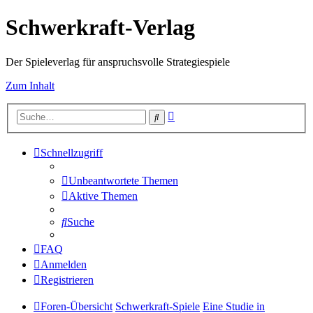
Schwerkraft-Verlag
Der Spieleverlag für anspruchsvolle Strategiespiele
Zum Inhalt
Erweiterte
Suche
Suche
Schnellzugriff
Unbeantwortete Themen
Aktive Themen
Suche
FAQ
Anmelden
Registrieren
Foren-Übersicht
Schwerkraft-Spiele
Eine Studie in