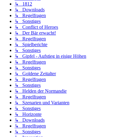
↳ 1812
↳ Downloads
↳ Regelfragen
↳ Sonstiges
↳ Conflict of Heroes
↳ Der Bär erwacht!
↳ Regelfragen
↳ Spielberichte
↳ Sonstiges
↳ Gipfel - Aufstieg in eisige Höhen
↳ Regelfragen
↳ Sonstiges
↳ Goldene Zeitalter
↳ Regelfragen
↳ Sonstiges
↳ Helden der Normandie
↳ Regelfragen
↳ Szenarien und Varianten
↳ Sonstiges
↳ Horizonte
↳ Downloads
↳ Regelfragen
↳ Sonstiges