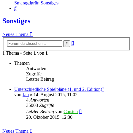
Smaragdgrün
Sonstiges
Suche
Sonstiges
Neues Thema
Erweiterte
Suche
Suche
1 Thema • Seite
1
von
1
Themen
Antworten
Zugriffe
Letzter Beitrag
Unterschiedliche Spielpläne (1. und 2. Edition)?
von
Jan
»
14. August 2015, 11:02
4
Antworten
35003
Zugriffe
Letzter Beitrag
von
Carsten
20. Oktober 2015, 12:30
Neues Thema