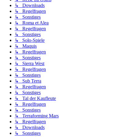
↳ Downloads
↳ Regelfragen
↳ Sonstiges
↳ Roma et Alea
↳ Regelfragen
↳ Sonstiges
↳ Solo-Spiele
↳ Maquis
↳ Regelfragen
↳ Sonstiges
↳ Sierra West
↳ Regelfragen
↳ Sonstiges
↳ Sub Terra
↳ Regelfragen
↳ Sonstiges
↳ Tal der Kaufleute
↳ Regelfragen
↳ Sonstiges
↳ Terraforming Mars
↳ Regelfragen
↳ Downloads
↳ Sonstiges