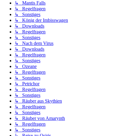
↳ Mantis Falls
↳ Regelfragen
↳ Sonstiges
↳ König der Imbisswagen
↳ Downloads
↳ Regelfragen
↳ Sonstiges
↳ Nach dem Virus
↳ Downloads
↳ Regelfragen
↳ Sonstiges
↳ Ozeane
↳ Regelfragen
↳ Sonstiges
↳ Petrichor
↳ Regelfragen
↳ Sonstiges
↳ Räuber aus Skythien
↳ Regelfragen
↳ Sonstiges
↳ Räuber von Amarynth
↳ Regelfragen
↳ Sonstiges
↳ Reise zu Osiris