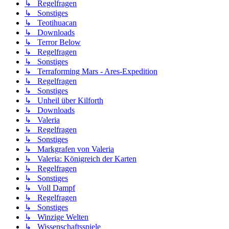
↳ Regelfragen
↳ Sonstiges
↳ Teotihuacan
↳ Downloads
↳ Terror Below
↳ Regelfragen
↳ Sonstiges
↳ Terraforming Mars - Ares-Expedition
↳ Regelfragen
↳ Sonstiges
↳ Unheil über Kilforth
↳ Downloads
↳ Valeria
↳ Regelfragen
↳ Sonstiges
↳ Markgrafen von Valeria
↳ Valeria: Königreich der Karten
↳ Regelfragen
↳ Sonstiges
↳ Voll Dampf
↳ Regelfragen
↳ Sonstiges
↳ Winzige Welten
↳ Wissenschaftsspiele