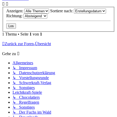
Anzeigen:
Sortiere nach:
Richtung:
1 Thema • Seite
1
von
1
Zurück zur Foren-Übersicht
Gehe zu
Allgemeines
↳ Impressum
↳ Datenschutzerklärung
↳ Vorstellungsrunde
↳ Schwerkraft-Verlag
↳ Sonstiges
Leichtkraft-Spiele
↳ Chocolatiers
↳ Regelfragen
↳ Sonstiges
↳ Der Fuchs im Wald