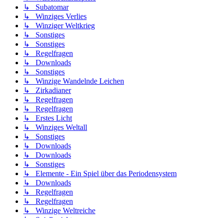
↳ Subatomar
↳ Winziges Verlies
↳ Winziger Weltkrieg
↳ Sonstiges
↳ Sonstiges
↳ Regelfragen
↳ Downloads
↳ Sonstiges
↳ Winzige Wandelnde Leichen
↳ Zirkadianer
↳ Regelfragen
↳ Regelfragen
↳ Erstes Licht
↳ Winziges Weltall
↳ Sonstiges
↳ Downloads
↳ Downloads
↳ Sonstiges
↳ Elemente - Ein Spiel über das Periodensystem
↳ Downloads
↳ Regelfragen
↳ Regelfragen
↳ Winzige Weltreiche