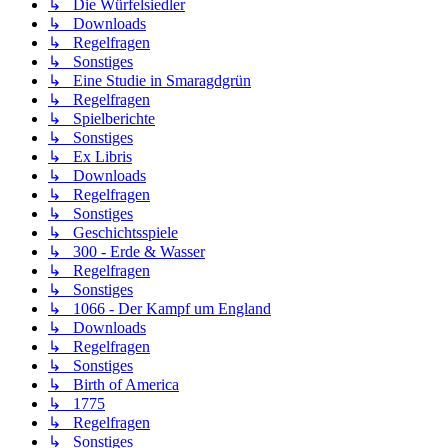
↳ Die Würfelsiedler
↳ Downloads
↳ Regelfragen
↳ Sonstiges
↳ Eine Studie in Smaragdgrün
↳ Regelfragen
↳ Spielberichte
↳ Sonstiges
↳ Ex Libris
↳ Downloads
↳ Regelfragen
↳ Sonstiges
↳ Geschichtsspiele
↳ 300 - Erde & Wasser
↳ Regelfragen
↳ Sonstiges
↳ 1066 - Der Kampf um England
↳ Downloads
↳ Regelfragen
↳ Sonstiges
↳ Birth of America
↳ 1775
↳ Regelfragen
↳ Sonstiges