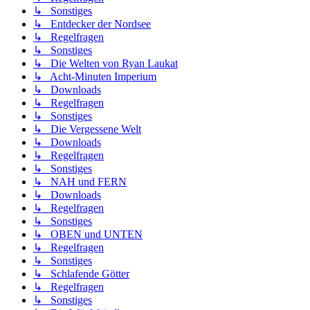
↳ Sonstiges
↳ Entdecker der Nordsee
↳ Regelfragen
↳ Sonstiges
↳ Die Welten von Ryan Laukat
↳ Acht-Minuten Imperium
↳ Downloads
↳ Regelfragen
↳ Sonstiges
↳ Die Vergessene Welt
↳ Downloads
↳ Regelfragen
↳ Sonstiges
↳ NAH und FERN
↳ Downloads
↳ Regelfragen
↳ Sonstiges
↳ OBEN und UNTEN
↳ Regelfragen
↳ Sonstiges
↳ Schlafende Götter
↳ Regelfragen
↳ Sonstiges