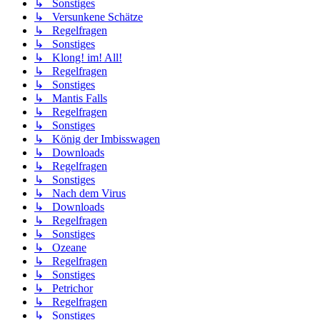
↳ Sonstiges
↳ Versunkene Schätze
↳ Regelfragen
↳ Sonstiges
↳ Klong! im! All!
↳ Regelfragen
↳ Sonstiges
↳ Mantis Falls
↳ Regelfragen
↳ Sonstiges
↳ König der Imbisswagen
↳ Downloads
↳ Regelfragen
↳ Sonstiges
↳ Nach dem Virus
↳ Downloads
↳ Regelfragen
↳ Sonstiges
↳ Ozeane
↳ Regelfragen
↳ Sonstiges
↳ Petrichor
↳ Regelfragen
↳ Sonstiges