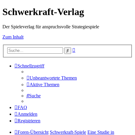
Schwerkraft-Verlag
Der Spieleverlag für anspruchsvolle Strategiespiele
Zum Inhalt
Erweiterte
Suche
Suche
Schnellzugriff
Unbeantwortete Themen
Aktive Themen
Suche
FAQ
Anmelden
Registrieren
Foren-Übersicht
Schwerkraft-Spiele
Eine Studie in