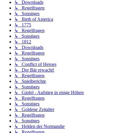
↳ Downloads
↳ Regelfragen
↳ Sonstiges
↳ Birth of America
↳ 1775
↳ Regelfragen
↳ Sonstiges
↳ 1812
↳ Downloads
↳ Regelfragen
↳ Sonstiges
↳ Conflict of Heroes
↳ Der Bär erwacht!
↳ Regelfragen
↳ Spielberichte
↳ Sonstiges
↳ Gipfel - Aufstieg in eisige Höhen
↳ Regelfragen
↳ Sonstiges
↳ Goldene Zeitalter
↳ Regelfragen
↳ Sonstiges
↳ Helden der Normandie
↳ Regelfragen