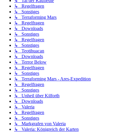
↳ Tal der Kaufleute
↳ Regelfragen
↳ Sonstiges
↳ Terraforming Mars
↳ Regelfragen
↳ Downloads
↳ Sonstiges
↳ Regelfragen
↳ Sonstiges
↳ Teotihuacan
↳ Downloads
↳ Terror Below
↳ Regelfragen
↳ Sonstiges
↳ Terraforming Mars - Ares-Expedition
↳ Regelfragen
↳ Sonstiges
↳ Unheil über Kilforth
↳ Downloads
↳ Valeria
↳ Regelfragen
↳ Sonstiges
↳ Markgrafen von Valeria
↳ Valeria: Königreich der Karten