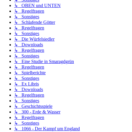
↳ OBEN und UNTEN
↳ Regelfragen
↳ Sonstiges
↳ Schlafende Götter
↳ Regelfragen
↳ Sonstiges
↳ Die Würfelsiedler
↳ Downloads
↳ Regelfragen
↳ Sonstiges
↳ Eine Studie in Smaragdgrün
↳ Regelfragen
↳ Spielberichte
↳ Sonstiges
↳ Ex Libris
↳ Downloads
↳ Regelfragen
↳ Sonstiges
↳ Geschichtsspiele
↳ 300 - Erde & Wasser
↳ Regelfragen
↳ Sonstiges
↳ 1066 - Der Kampf um England