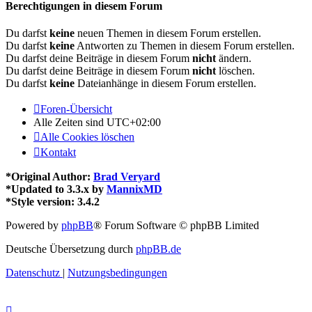
Berechtigungen in diesem Forum
Du darfst
keine
neuen Themen in diesem Forum erstellen.
Du darfst
keine
Antworten zu Themen in diesem Forum erstellen.
Du darfst deine Beiträge in diesem Forum
nicht
ändern.
Du darfst deine Beiträge in diesem Forum
nicht
löschen.
Du darfst
keine
Dateianhänge in diesem Forum erstellen.
Foren-Übersicht
Alle Zeiten sind
UTC+02:00
Alle Cookies löschen
Kontakt
*
Original Author:
Brad Veryard
*
Updated to 3.3.x by
MannixMD
*
Style version: 3.4.2
Powered by
phpBB
® Forum Software © phpBB Limited
Deutsche Übersetzung durch
phpBB.de
Datenschutz
|
Nutzungsbedingungen