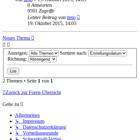
0
Antworten
9591
Zugriffe
Letzter Beitrag
von
timo
19. Oktober 2015, 14:03
Neues Thema
Anzeigen:
Sortiere nach:
Richtung:
2 Themen • Seite
1
von
1
Zurück zur Foren-Übersicht
Gehe zu
Allgemeines
↳ Impressum
↳ Datenschutzerklärung
↳ Vorstellungsrunde
↳ Schwerkraft-Verlag