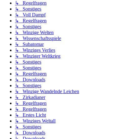
↳ Regelfragen
↳ Sonstiges
↳ Voll Dampf
↳ Regelfragen
↳ Sonstiges
↳ Winzige Welten
↳ Wissenschaftsspiele
↳ Subatomar
↳ Winziges Verlies
↳ Winziger Weltkrieg
↳ Sonstiges
↳ Sonstiges
↳ Regelfragen
↳ Downloads
↳ Sonstiges
↳ Winzige Wandelnde Leichen
↳ Zirkadianer
↳ Regelfragen
↳ Regelfragen
↳ Erstes Licht
↳ Winziges Weltall
↳ Sonstiges
↳ Downloads
↳ Downloads