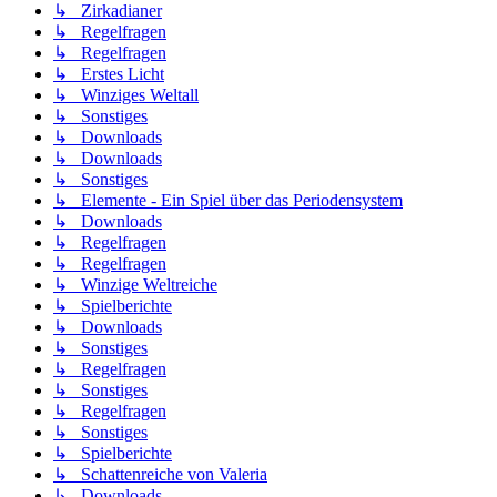
↳ Zirkadianer
↳ Regelfragen
↳ Regelfragen
↳ Erstes Licht
↳ Winziges Weltall
↳ Sonstiges
↳ Downloads
↳ Downloads
↳ Sonstiges
↳ Elemente - Ein Spiel über das Periodensystem
↳ Downloads
↳ Regelfragen
↳ Regelfragen
↳ Winzige Weltreiche
↳ Spielberichte
↳ Downloads
↳ Sonstiges
↳ Regelfragen
↳ Sonstiges
↳ Regelfragen
↳ Sonstiges
↳ Spielberichte
↳ Schattenreiche von Valeria
↳ Downloads