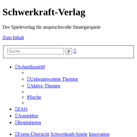
Schwerkraft-Verlag
Der Spieleverlag für anspruchsvolle Strategiespiele
Zum Inhalt
Erweiterte
Suche
Suche
Schnellzugriff
Unbeantwortete Themen
Aktive Themen
Suche
FAQ
Anmelden
Registrieren
Foren-Übersicht
Schwerkraft-Spiele
Innovation