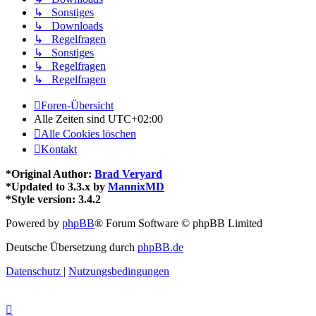
↳ Sonstiges
↳ Downloads
↳ Regelfragen
↳ Sonstiges
↳ Regelfragen
↳ Regelfragen
Foren-Übersicht
Alle Zeiten sind
UTC+02:00
Alle Cookies löschen
Kontakt
*
Original Author:
Brad Veryard
*
Updated to 3.3.x by
MannixMD
*
Style version: 3.4.2
Powered by
phpBB
® Forum Software © phpBB Limited
Deutsche Übersetzung durch
phpBB.de
Datenschutz
|
Nutzungsbedingungen