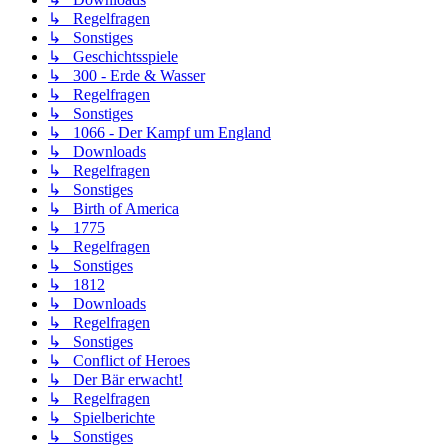
↳ Regelfragen
↳ Sonstiges
↳ Geschichtsspiele
↳ 300 - Erde & Wasser
↳ Regelfragen
↳ Sonstiges
↳ 1066 - Der Kampf um England
↳ Downloads
↳ Regelfragen
↳ Sonstiges
↳ Birth of America
↳ 1775
↳ Regelfragen
↳ Sonstiges
↳ 1812
↳ Downloads
↳ Regelfragen
↳ Sonstiges
↳ Conflict of Heroes
↳ Der Bär erwacht!
↳ Regelfragen
↳ Spielberichte
↳ Sonstiges