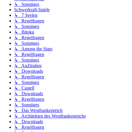
↳ Sonstiges
Schwerkraft-Spiele
↳ 7 Seelen
↳ Regelfragen
↳ Sonstiges
↳ Bitoku
↳ Regelfragen
↳ Sonstiges
↳ Among the Stars
↳ Regelfragen
↳ Sonstiges
↳ AuZtralien
↳ Downloads
↳ Regelfragen
↳ Sonstiges
↳ Castell
↳ Downloads
↳ Regelfragen
↳ Sonstiges
↳ Das Westfrankenreich
↳ Architekten des Westfrankenreichs
↳ Downloads
↳ Regelfragen