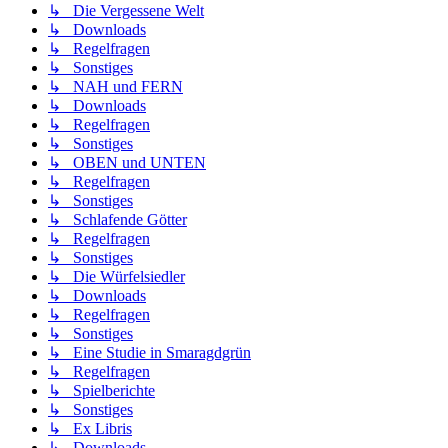
↳ Die Vergessene Welt
↳ Downloads
↳ Regelfragen
↳ Sonstiges
↳ NAH und FERN
↳ Downloads
↳ Regelfragen
↳ Sonstiges
↳ OBEN und UNTEN
↳ Regelfragen
↳ Sonstiges
↳ Schlafende Götter
↳ Regelfragen
↳ Sonstiges
↳ Die Würfelsiedler
↳ Downloads
↳ Regelfragen
↳ Sonstiges
↳ Eine Studie in Smaragdgrün
↳ Regelfragen
↳ Spielberichte
↳ Sonstiges
↳ Ex Libris
↳ Downloads