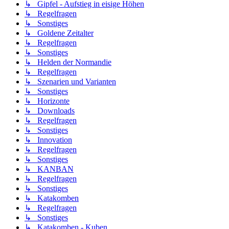
↳ Gipfel - Aufstieg in eisige Höhen
↳ Regelfragen
↳ Sonstiges
↳ Goldene Zeitalter
↳ Regelfragen
↳ Sonstiges
↳ Helden der Normandie
↳ Regelfragen
↳ Szenarien und Varianten
↳ Sonstiges
↳ Horizonte
↳ Downloads
↳ Regelfragen
↳ Sonstiges
↳ Innovation
↳ Regelfragen
↳ Sonstiges
↳ KANBAN
↳ Regelfragen
↳ Sonstiges
↳ Katakomben
↳ Regelfragen
↳ Sonstiges
↳ Katakomben - Kuben