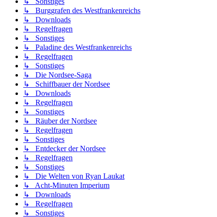
↳ Sonstiges
↳ Burggrafen des Westfrankenreichs
↳ Downloads
↳ Regelfragen
↳ Sonstiges
↳ Paladine des Westfrankenreichs
↳ Regelfragen
↳ Sonstiges
↳ Die Nordsee-Saga
↳ Schiffbauer der Nordsee
↳ Downloads
↳ Regelfragen
↳ Sonstiges
↳ Räuber der Nordsee
↳ Regelfragen
↳ Sonstiges
↳ Entdecker der Nordsee
↳ Regelfragen
↳ Sonstiges
↳ Die Welten von Ryan Laukat
↳ Acht-Minuten Imperium
↳ Downloads
↳ Regelfragen
↳ Sonstiges