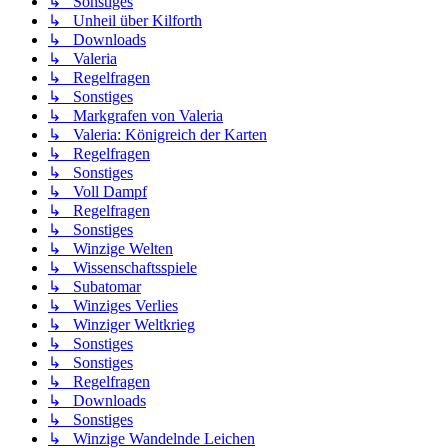
↳ Sonstiges
↳ Unheil über Kilforth
↳ Downloads
↳ Valeria
↳ Regelfragen
↳ Sonstiges
↳ Markgrafen von Valeria
↳ Valeria: Königreich der Karten
↳ Regelfragen
↳ Sonstiges
↳ Voll Dampf
↳ Regelfragen
↳ Sonstiges
↳ Winzige Welten
↳ Wissenschaftsspiele
↳ Subatomar
↳ Winziges Verlies
↳ Winziger Weltkrieg
↳ Sonstiges
↳ Sonstiges
↳ Regelfragen
↳ Downloads
↳ Sonstiges
↳ Winzige Wandelnde Leichen