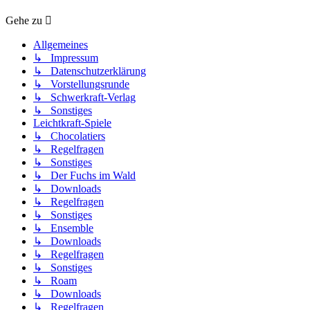
Gehe zu
Allgemeines
↳ Impressum
↳ Datenschutzerklärung
↳ Vorstellungsrunde
↳ Schwerkraft-Verlag
↳ Sonstiges
Leichtkraft-Spiele
↳ Chocolatiers
↳ Regelfragen
↳ Sonstiges
↳ Der Fuchs im Wald
↳ Downloads
↳ Regelfragen
↳ Sonstiges
↳ Ensemble
↳ Downloads
↳ Regelfragen
↳ Sonstiges
↳ Roam
↳ Downloads
↳ Regelfragen