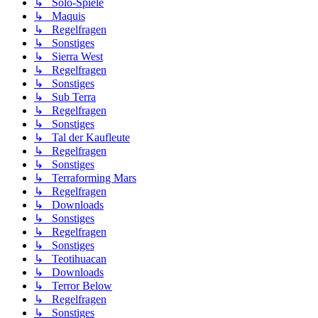
↳ Solo-Spiele
↳ Maquis
↳ Regelfragen
↳ Sonstiges
↳ Sierra West
↳ Regelfragen
↳ Sonstiges
↳ Sub Terra
↳ Regelfragen
↳ Sonstiges
↳ Tal der Kaufleute
↳ Regelfragen
↳ Sonstiges
↳ Terraforming Mars
↳ Regelfragen
↳ Downloads
↳ Sonstiges
↳ Regelfragen
↳ Sonstiges
↳ Teotihuacan
↳ Downloads
↳ Terror Below
↳ Regelfragen
↳ Sonstiges