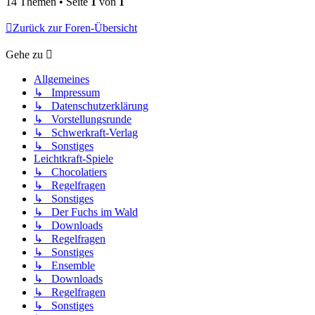
14 Themen • Seite
1
von
1
Zurück zur Foren-Übersicht
Gehe zu
Allgemeines
↳ Impressum
↳ Datenschutzerklärung
↳ Vorstellungsrunde
↳ Schwerkraft-Verlag
↳ Sonstiges
Leichtkraft-Spiele
↳ Chocolatiers
↳ Regelfragen
↳ Sonstiges
↳ Der Fuchs im Wald
↳ Downloads
↳ Regelfragen
↳ Sonstiges
↳ Ensemble
↳ Downloads
↳ Regelfragen
↳ Sonstiges