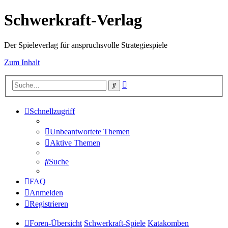
Schwerkraft-Verlag
Der Spieleverlag für anspruchsvolle Strategiespiele
Zum Inhalt
Erweiterte
Suche
Suche
Schnellzugriff
Unbeantwortete Themen
Aktive Themen
Suche
FAQ
Anmelden
Registrieren
Foren-Übersicht
Schwerkraft-Spiele
Katakomben