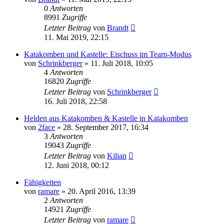
0
Antworten
8991
Zugriffe
Letzter Beitrag
von
Brandt
11. Mai 2019, 22:15
Katakomben und Kastelle: Eischuss im Team-Modus
von
Schrinkberger
»
11. Juli 2018, 10:05
4
Antworten
16820
Zugriffe
Letzter Beitrag
von
Schrinkberger
16. Juli 2018, 22:58
Helden aus Katakomben & Kastelle in Katakomben
von
2face
»
28. September 2017, 16:34
3
Antworten
19043
Zugriffe
Letzter Beitrag
von
Kilian
12. Juni 2018, 00:12
Fähigkeiten
von
ramare
»
20. April 2016, 13:39
2
Antworten
14921
Zugriffe
Letzter Beitrag
von
ramare