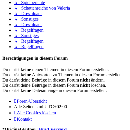
↳ Spielberichte
↳ Schattenreiche von Valeria
↳ Downloads
↳ Sonstiges
↳ Downloads
↳ Regelfragen
↳ Sonstiges
↳ Regelfragen
↳ Regelfragen
Berechtigungen in diesem Forum
Du darfst
keine
neuen Themen in diesem Forum erstellen.
Du darfst
keine
Antworten zu Themen in diesem Forum erstellen.
Du darfst deine Beiträge in diesem Forum
nicht
ändern.
Du darfst deine Beiträge in diesem Forum
nicht
löschen.
Du darfst
keine
Dateianhänge in diesem Forum erstellen.
Foren-Übersicht
Alle Zeiten sind
UTC+02:00
Alle Cookies löschen
Kontakt
*
Original Author:
Brad Veryard