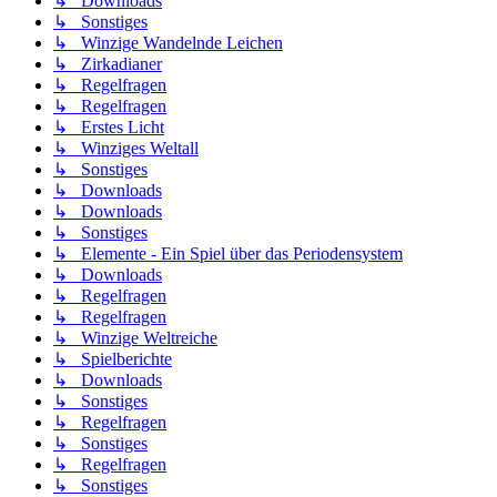
↳ Downloads
↳ Sonstiges
↳ Winzige Wandelnde Leichen
↳ Zirkadianer
↳ Regelfragen
↳ Regelfragen
↳ Erstes Licht
↳ Winziges Weltall
↳ Sonstiges
↳ Downloads
↳ Downloads
↳ Sonstiges
↳ Elemente - Ein Spiel über das Periodensystem
↳ Downloads
↳ Regelfragen
↳ Regelfragen
↳ Winzige Weltreiche
↳ Spielberichte
↳ Downloads
↳ Sonstiges
↳ Regelfragen
↳ Sonstiges
↳ Regelfragen
↳ Sonstiges