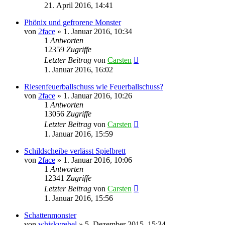
21. April 2016, 14:41
Phönix und gefrorene Monster
von
2face
»
1. Januar 2016, 10:34
1
Antworten
12359
Zugriffe
Letzter Beitrag
von
Carsten
1. Januar 2016, 16:02
Riesenfeuerballschuss wie Feuerballschuss?
von
2face
»
1. Januar 2016, 10:26
1
Antworten
13056
Zugriffe
Letzter Beitrag
von
Carsten
1. Januar 2016, 15:59
Schildscheibe verlässt Spielbrett
von
2face
»
1. Januar 2016, 10:06
1
Antworten
12341
Zugriffe
Letzter Beitrag
von
Carsten
1. Januar 2016, 15:56
Schattenmonster
von
whiskyrebel
»
5. Dezember 2015, 15:34