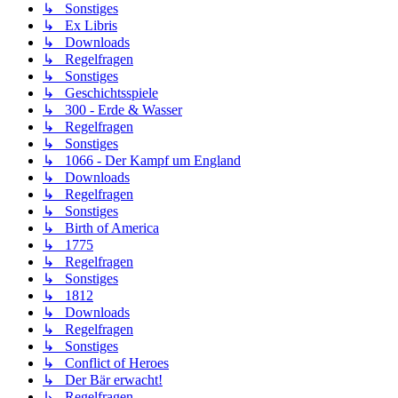
↳ Sonstiges
↳ Ex Libris
↳ Downloads
↳ Regelfragen
↳ Sonstiges
↳ Geschichtsspiele
↳ 300 - Erde & Wasser
↳ Regelfragen
↳ Sonstiges
↳ 1066 - Der Kampf um England
↳ Downloads
↳ Regelfragen
↳ Sonstiges
↳ Birth of America
↳ 1775
↳ Regelfragen
↳ Sonstiges
↳ 1812
↳ Downloads
↳ Regelfragen
↳ Sonstiges
↳ Conflict of Heroes
↳ Der Bär erwacht!
↳ Regelfragen