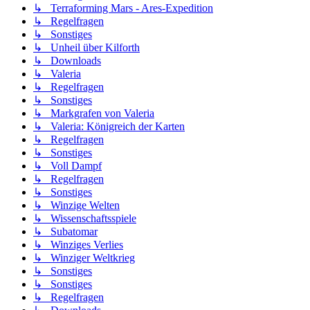
↳ Terraforming Mars - Ares-Expedition
↳ Regelfragen
↳ Sonstiges
↳ Unheil über Kilforth
↳ Downloads
↳ Valeria
↳ Regelfragen
↳ Sonstiges
↳ Markgrafen von Valeria
↳ Valeria: Königreich der Karten
↳ Regelfragen
↳ Sonstiges
↳ Voll Dampf
↳ Regelfragen
↳ Sonstiges
↳ Winzige Welten
↳ Wissenschaftsspiele
↳ Subatomar
↳ Winziges Verlies
↳ Winziger Weltkrieg
↳ Sonstiges
↳ Sonstiges
↳ Regelfragen