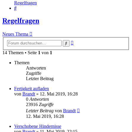
Regelfragen
Suche
Regelfragen
Neues Thema
Erweiterte
Suche
Suche
14 Themen • Seite
1
von
1
Themen
Antworten
Zugriffe
Letzter Beitrag
Fertigkeit aufladen
von
Brandt
»
12. Mai 2019, 16:28
0
Antworten
23916
Zugriffe
Letzter Beitrag
von
Brandt
12. Mai 2019, 16:28
Verschobene Hindernisse
von
Brandt
»
11. Mai 2019, 22:15