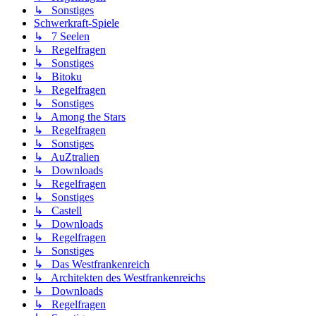
↳ Sonstiges
Schwerkraft-Spiele
↳ 7 Seelen
↳ Regelfragen
↳ Sonstiges
↳ Bitoku
↳ Regelfragen
↳ Sonstiges
↳ Among the Stars
↳ Regelfragen
↳ Sonstiges
↳ AuZtralien
↳ Downloads
↳ Regelfragen
↳ Sonstiges
↳ Castell
↳ Downloads
↳ Regelfragen
↳ Sonstiges
↳ Das Westfrankenreich
↳ Architekten des Westfrankenreichs
↳ Downloads
↳ Regelfragen