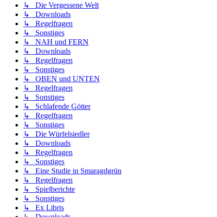
↳ Die Vergessene Welt
↳ Downloads
↳ Regelfragen
↳ Sonstiges
↳ NAH und FERN
↳ Downloads
↳ Regelfragen
↳ Sonstiges
↳ OBEN und UNTEN
↳ Regelfragen
↳ Sonstiges
↳ Schlafende Götter
↳ Regelfragen
↳ Sonstiges
↳ Die Würfelsiedler
↳ Downloads
↳ Regelfragen
↳ Sonstiges
↳ Eine Studie in Smaragdgrün
↳ Regelfragen
↳ Spielberichte
↳ Sonstiges
↳ Ex Libris
↳ Downloads