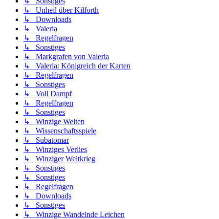
↳ Sonstiges
↳ Unheil über Kilforth
↳ Downloads
↳ Valeria
↳ Regelfragen
↳ Sonstiges
↳ Markgrafen von Valeria
↳ Valeria: Königreich der Karten
↳ Regelfragen
↳ Sonstiges
↳ Voll Dampf
↳ Regelfragen
↳ Sonstiges
↳ Winzige Welten
↳ Wissenschaftsspiele
↳ Subatomar
↳ Winziges Verlies
↳ Winziger Weltkrieg
↳ Sonstiges
↳ Sonstiges
↳ Regelfragen
↳ Downloads
↳ Sonstiges
↳ Winzige Wandelnde Leichen