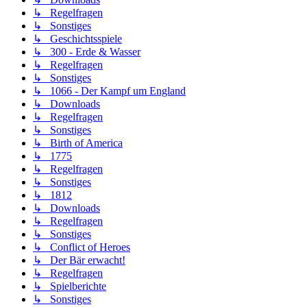
↳ Regelfragen
↳ Sonstiges
↳ Geschichtsspiele
↳ 300 - Erde & Wasser
↳ Regelfragen
↳ Sonstiges
↳ 1066 - Der Kampf um England
↳ Downloads
↳ Regelfragen
↳ Sonstiges
↳ Birth of America
↳ 1775
↳ Regelfragen
↳ Sonstiges
↳ 1812
↳ Downloads
↳ Regelfragen
↳ Sonstiges
↳ Conflict of Heroes
↳ Der Bär erwacht!
↳ Regelfragen
↳ Spielberichte
↳ Sonstiges