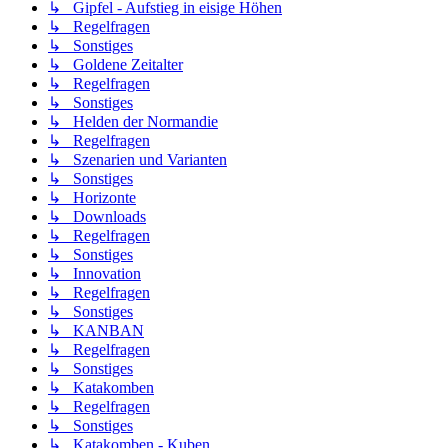
↳ Gipfel - Aufstieg in eisige Höhen
↳ Regelfragen
↳ Sonstiges
↳ Goldene Zeitalter
↳ Regelfragen
↳ Sonstiges
↳ Helden der Normandie
↳ Regelfragen
↳ Szenarien und Varianten
↳ Sonstiges
↳ Horizonte
↳ Downloads
↳ Regelfragen
↳ Sonstiges
↳ Innovation
↳ Regelfragen
↳ Sonstiges
↳ KANBAN
↳ Regelfragen
↳ Sonstiges
↳ Katakomben
↳ Regelfragen
↳ Sonstiges
↳ Katakomben - Kuben