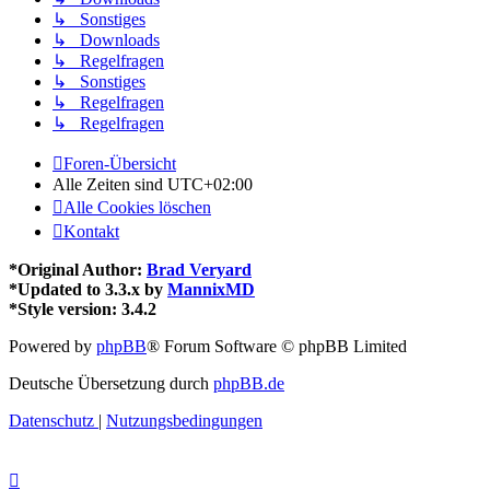
↳ Sonstiges
↳ Downloads
↳ Regelfragen
↳ Sonstiges
↳ Regelfragen
↳ Regelfragen
Foren-Übersicht
Alle Zeiten sind
UTC+02:00
Alle Cookies löschen
Kontakt
*
Original Author:
Brad Veryard
*
Updated to 3.3.x by
MannixMD
*
Style version: 3.4.2
Powered by
phpBB
® Forum Software © phpBB Limited
Deutsche Übersetzung durch
phpBB.de
Datenschutz
|
Nutzungsbedingungen