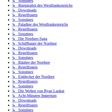
↳ Sonstiges
↳ Burggrafen des Westfrankenreichs
↳ Downloads
↳ Regelfragen
↳ Sonstiges
↳ Paladine des Westfrankenreichs
↳ Regelfragen
↳ Sonstiges
↳ Die Nordsee-Saga
↳ Schiffbauer der Nordsee
↳ Downloads
↳ Regelfragen
↳ Sonstiges
↳ Räuber der Nordsee
↳ Regelfragen
↳ Sonstiges
↳ Entdecker der Nordsee
↳ Regelfragen
↳ Sonstiges
↳ Die Welten von Ryan Laukat
↳ Acht-Minuten Imperium
↳ Downloads
↳ Regelfragen
↳ Sonstiges