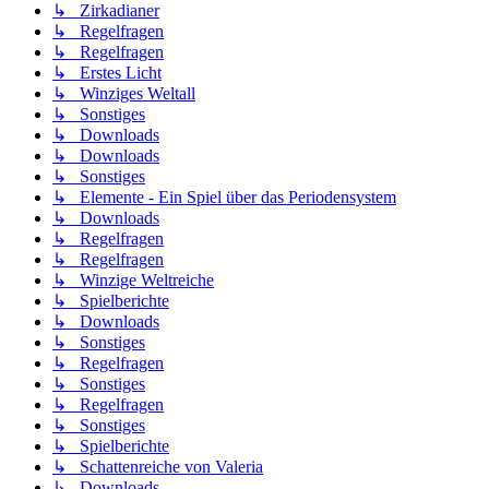
↳ Zirkadianer
↳ Regelfragen
↳ Regelfragen
↳ Erstes Licht
↳ Winziges Weltall
↳ Sonstiges
↳ Downloads
↳ Downloads
↳ Sonstiges
↳ Elemente - Ein Spiel über das Periodensystem
↳ Downloads
↳ Regelfragen
↳ Regelfragen
↳ Winzige Weltreiche
↳ Spielberichte
↳ Downloads
↳ Sonstiges
↳ Regelfragen
↳ Sonstiges
↳ Regelfragen
↳ Sonstiges
↳ Spielberichte
↳ Schattenreiche von Valeria
↳ Downloads