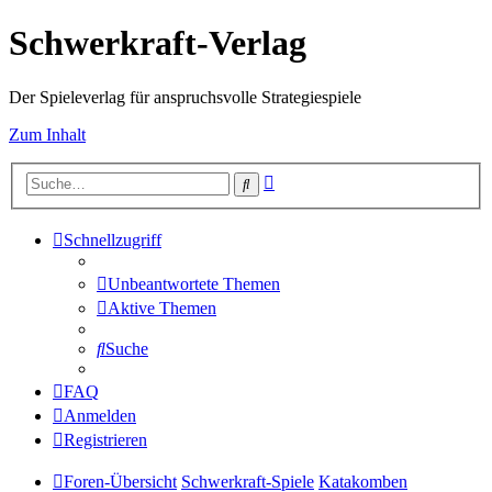
Schwerkraft-Verlag
Der Spieleverlag für anspruchsvolle Strategiespiele
Zum Inhalt
Erweiterte
Suche
Suche
Schnellzugriff
Unbeantwortete Themen
Aktive Themen
Suche
FAQ
Anmelden
Registrieren
Foren-Übersicht
Schwerkraft-Spiele
Katakomben