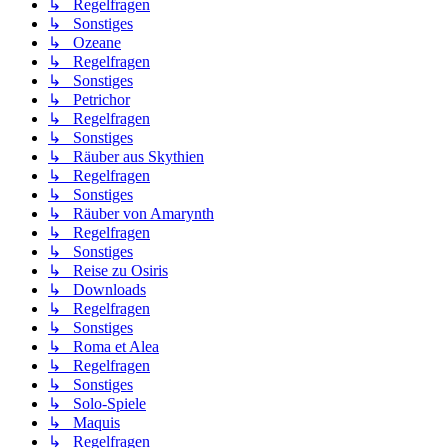
↳ Regelfragen
↳ Sonstiges
↳ Ozeane
↳ Regelfragen
↳ Sonstiges
↳ Petrichor
↳ Regelfragen
↳ Sonstiges
↳ Räuber aus Skythien
↳ Regelfragen
↳ Sonstiges
↳ Räuber von Amarynth
↳ Regelfragen
↳ Sonstiges
↳ Reise zu Osiris
↳ Downloads
↳ Regelfragen
↳ Sonstiges
↳ Roma et Alea
↳ Regelfragen
↳ Sonstiges
↳ Solo-Spiele
↳ Maquis
↳ Regelfragen