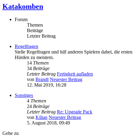
Katakomben
Forum
Themen
Beiträge
Letzter Beitrag
Regelfragen
Stelle Regelfragen und hilf anderen Spielern dabei, die ersten
Hürden zu meistern.
14
Themen
34
Beiträge
Letzter Beitrag
Fertigkeit aufladen
von
Brandt
Neuester Beitrag
12. Mai 2019, 16:28
Sonstiges
4
Themen
24
Beiträge
Letzter Beitrag
Re: Upgrade Pack
von
Kilian
Neuester Beitrag
5. August 2018, 09:49
Gehe zu