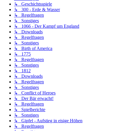
↳ Geschichtsspiele
↳ 300 - Erde & Wasser
↳ Regelfragen
↳ Sonstiges
↳ 1066 - Der Kampf um England
↳ Downloads
↳ Regelfragen
↳ Sonstiges
↳ Birth of America
↳ 1775
↳ Regelfragen
↳ Sonstiges
↳ 1812
↳ Downloads
↳ Regelfragen
↳ Sonstiges
↳ Conflict of Heroes
↳ Der Bär erwacht!
↳ Regelfragen
↳ Spielberichte
↳ Sonstiges
↳ Gipfel - Aufstieg in eisige Höhen
↳ Regelfragen