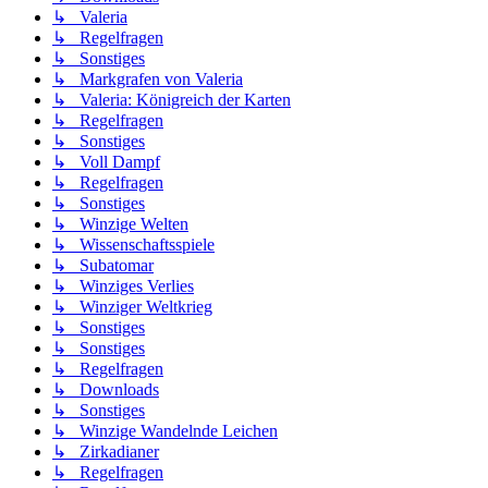
↳ Valeria
↳ Regelfragen
↳ Sonstiges
↳ Markgrafen von Valeria
↳ Valeria: Königreich der Karten
↳ Regelfragen
↳ Sonstiges
↳ Voll Dampf
↳ Regelfragen
↳ Sonstiges
↳ Winzige Welten
↳ Wissenschaftsspiele
↳ Subatomar
↳ Winziges Verlies
↳ Winziger Weltkrieg
↳ Sonstiges
↳ Sonstiges
↳ Regelfragen
↳ Downloads
↳ Sonstiges
↳ Winzige Wandelnde Leichen
↳ Zirkadianer
↳ Regelfragen