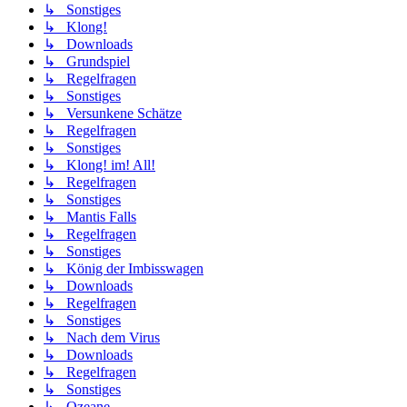
↳ Sonstiges
↳ Klong!
↳ Downloads
↳ Grundspiel
↳ Regelfragen
↳ Sonstiges
↳ Versunkene Schätze
↳ Regelfragen
↳ Sonstiges
↳ Klong! im! All!
↳ Regelfragen
↳ Sonstiges
↳ Mantis Falls
↳ Regelfragen
↳ Sonstiges
↳ König der Imbisswagen
↳ Downloads
↳ Regelfragen
↳ Sonstiges
↳ Nach dem Virus
↳ Downloads
↳ Regelfragen
↳ Sonstiges
↳ Ozeane