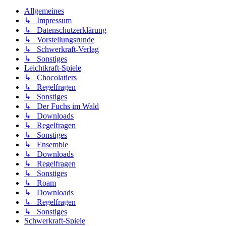
Allgemeines
↳ Impressum
↳ Datenschutzerklärung
↳ Vorstellungsrunde
↳ Schwerkraft-Verlag
↳ Sonstiges
Leichtkraft-Spiele
↳ Chocolatiers
↳ Regelfragen
↳ Sonstiges
↳ Der Fuchs im Wald
↳ Downloads
↳ Regelfragen
↳ Sonstiges
↳ Ensemble
↳ Downloads
↳ Regelfragen
↳ Sonstiges
↳ Roam
↳ Downloads
↳ Regelfragen
↳ Sonstiges
Schwerkraft-Spiele