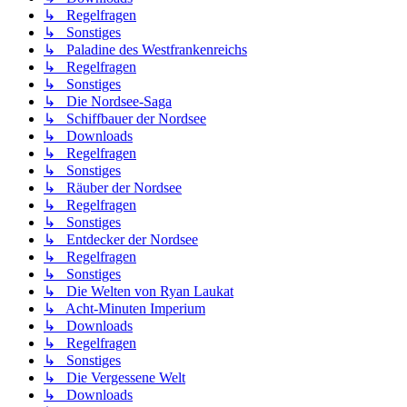
↳ Regelfragen
↳ Sonstiges
↳ Paladine des Westfrankenreichs
↳ Regelfragen
↳ Sonstiges
↳ Die Nordsee-Saga
↳ Schiffbauer der Nordsee
↳ Downloads
↳ Regelfragen
↳ Sonstiges
↳ Räuber der Nordsee
↳ Regelfragen
↳ Sonstiges
↳ Entdecker der Nordsee
↳ Regelfragen
↳ Sonstiges
↳ Die Welten von Ryan Laukat
↳ Acht-Minuten Imperium
↳ Downloads
↳ Regelfragen
↳ Sonstiges
↳ Die Vergessene Welt
↳ Downloads