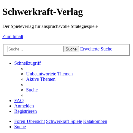
Schwerkraft-Verlag
Der Spieleverlag für anspruchsvolle Strategiespiele
Zum Inhalt
Erweiterte Suche
Suche
Schnellzugriff
Unbeantwortete Themen
Aktive Themen
Suche
FAQ
Anmelden
Registrieren
Foren-Übersicht
Schwerkraft-Spiele
Katakomben
Suche