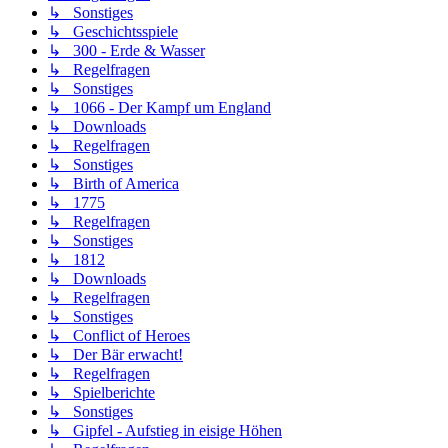
↳ Sonstiges
↳ Geschichtsspiele
↳ 300 - Erde & Wasser
↳ Regelfragen
↳ Sonstiges
↳ 1066 - Der Kampf um England
↳ Downloads
↳ Regelfragen
↳ Sonstiges
↳ Birth of America
↳ 1775
↳ Regelfragen
↳ Sonstiges
↳ 1812
↳ Downloads
↳ Regelfragen
↳ Sonstiges
↳ Conflict of Heroes
↳ Der Bär erwacht!
↳ Regelfragen
↳ Spielberichte
↳ Sonstiges
↳ Gipfel - Aufstieg in eisige Höhen