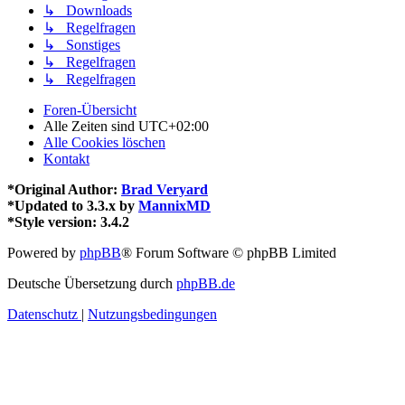
↳ Downloads
↳ Regelfragen
↳ Sonstiges
↳ Regelfragen
↳ Regelfragen
Foren-Übersicht
Alle Zeiten sind
UTC+02:00
Alle Cookies löschen
Kontakt
*
Original Author:
Brad Veryard
*
Updated to 3.3.x by
MannixMD
*
Style version: 3.4.2
Powered by
phpBB
® Forum Software © phpBB Limited
Deutsche Übersetzung durch
phpBB.de
Datenschutz
|
Nutzungsbedingungen