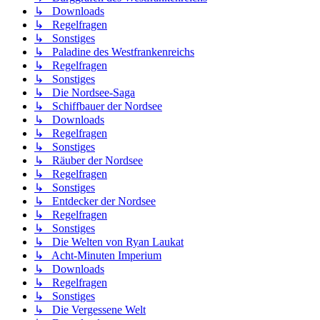
↳ Downloads
↳ Regelfragen
↳ Sonstiges
↳ Paladine des Westfrankenreichs
↳ Regelfragen
↳ Sonstiges
↳ Die Nordsee-Saga
↳ Schiffbauer der Nordsee
↳ Downloads
↳ Regelfragen
↳ Sonstiges
↳ Räuber der Nordsee
↳ Regelfragen
↳ Sonstiges
↳ Entdecker der Nordsee
↳ Regelfragen
↳ Sonstiges
↳ Die Welten von Ryan Laukat
↳ Acht-Minuten Imperium
↳ Downloads
↳ Regelfragen
↳ Sonstiges
↳ Die Vergessene Welt