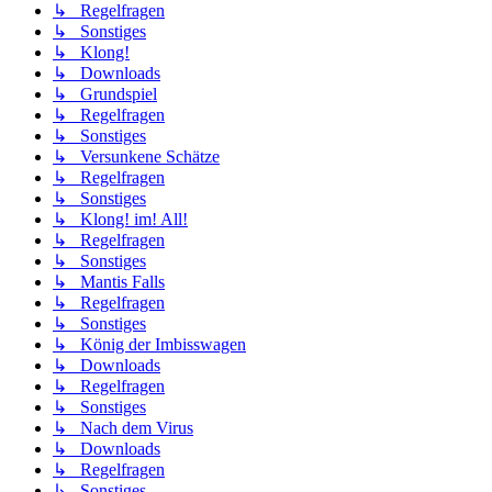
↳ Regelfragen
↳ Sonstiges
↳ Klong!
↳ Downloads
↳ Grundspiel
↳ Regelfragen
↳ Sonstiges
↳ Versunkene Schätze
↳ Regelfragen
↳ Sonstiges
↳ Klong! im! All!
↳ Regelfragen
↳ Sonstiges
↳ Mantis Falls
↳ Regelfragen
↳ Sonstiges
↳ König der Imbisswagen
↳ Downloads
↳ Regelfragen
↳ Sonstiges
↳ Nach dem Virus
↳ Downloads
↳ Regelfragen
↳ Sonstiges