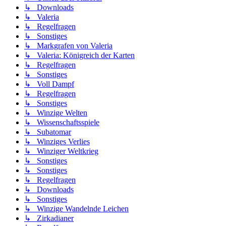
↳ Downloads
↳ Valeria
↳ Regelfragen
↳ Sonstiges
↳ Markgrafen von Valeria
↳ Valeria: Königreich der Karten
↳ Regelfragen
↳ Sonstiges
↳ Voll Dampf
↳ Regelfragen
↳ Sonstiges
↳ Winzige Welten
↳ Wissenschaftsspiele
↳ Subatomar
↳ Winziges Verlies
↳ Winziger Weltkrieg
↳ Sonstiges
↳ Sonstiges
↳ Regelfragen
↳ Downloads
↳ Sonstiges
↳ Winzige Wandelnde Leichen
↳ Zirkadianer