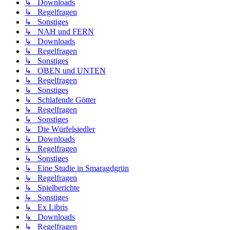
↳ Downloads
↳ Regelfragen
↳ Sonstiges
↳ NAH und FERN
↳ Downloads
↳ Regelfragen
↳ Sonstiges
↳ OBEN und UNTEN
↳ Regelfragen
↳ Sonstiges
↳ Schlafende Götter
↳ Regelfragen
↳ Sonstiges
↳ Die Würfelsiedler
↳ Downloads
↳ Regelfragen
↳ Sonstiges
↳ Eine Studie in Smaragdgrün
↳ Regelfragen
↳ Spielberichte
↳ Sonstiges
↳ Ex Libris
↳ Downloads
↳ Regelfragen