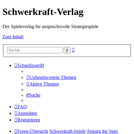
Schwerkraft-Verlag
Der Spieleverlag für anspruchsvolle Strategiespiele
Zum Inhalt
Erweiterte
Suche
Suche
Schnellzugriff
Unbeantwortete Themen
Aktive Themen
Suche
FAQ
Anmelden
Registrieren
Foren-Übersicht
Schwerkraft-Spiele
Among the Stars