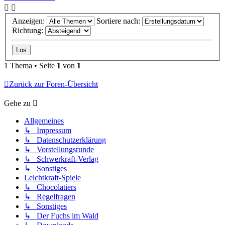
Anzeigen:
Sortiere nach:
Richtung:
1 Thema • Seite
1
von
1
Zurück zur Foren-Übersicht
Gehe zu
Allgemeines
↳ Impressum
↳ Datenschutzerklärung
↳ Vorstellungsrunde
↳ Schwerkraft-Verlag
↳ Sonstiges
Leichtkraft-Spiele
↳ Chocolatiers
↳ Regelfragen
↳ Sonstiges
↳ Der Fuchs im Wald