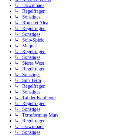
↳ Downloads
↳ Regelfragen
↳ Sonstiges
↳ Roma et Alea
↳ Regelfragen
↳ Sonstiges
↳ Solo-Spiele
↳ Maquis
↳ Regelfragen
↳ Sonstiges
↳ Sierra West
↳ Regelfragen
↳ Sonstiges
↳ Sub Terra
↳ Regelfragen
↳ Sonstiges
↳ Tal der Kaufleute
↳ Regelfragen
↳ Sonstiges
↳ Terraforming Mars
↳ Regelfragen
↳ Downloads
↳ Sonstiges