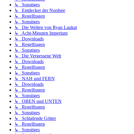
↳ Sonstiges
↳ Entdecker der Nordsee
↳ Regelfragen
↳ Sonstiges
↳ Die Welten von Ryan Laukat
↳ Acht-Minuten Imperium
↳ Downloads
↳ Regelfragen
↳ Sonstiges
↳ Die Vergessene Welt
↳ Downloads
↳ Regelfragen
↳ Sonstiges
↳ NAH und FERN
↳ Downloads
↳ Regelfragen
↳ Sonstiges
↳ OBEN und UNTEN
↳ Regelfragen
↳ Sonstiges
↳ Schlafende Götter
↳ Regelfragen
↳ Sonstiges