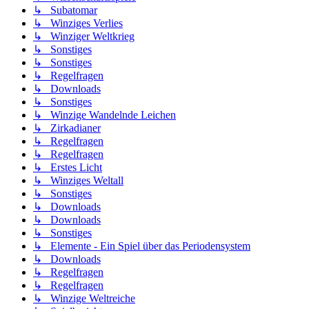
↳ Subatomar
↳ Winziges Verlies
↳ Winziger Weltkrieg
↳ Sonstiges
↳ Sonstiges
↳ Regelfragen
↳ Downloads
↳ Sonstiges
↳ Winzige Wandelnde Leichen
↳ Zirkadianer
↳ Regelfragen
↳ Regelfragen
↳ Erstes Licht
↳ Winziges Weltall
↳ Sonstiges
↳ Downloads
↳ Downloads
↳ Sonstiges
↳ Elemente - Ein Spiel über das Periodensystem
↳ Downloads
↳ Regelfragen
↳ Regelfragen
↳ Winzige Weltreiche