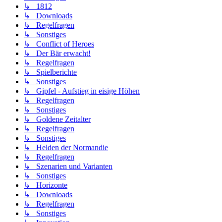
↳ 1812
↳ Downloads
↳ Regelfragen
↳ Sonstiges
↳ Conflict of Heroes
↳ Der Bär erwacht!
↳ Regelfragen
↳ Spielberichte
↳ Sonstiges
↳ Gipfel - Aufstieg in eisige Höhen
↳ Regelfragen
↳ Sonstiges
↳ Goldene Zeitalter
↳ Regelfragen
↳ Sonstiges
↳ Helden der Normandie
↳ Regelfragen
↳ Szenarien und Varianten
↳ Sonstiges
↳ Horizonte
↳ Downloads
↳ Regelfragen
↳ Sonstiges