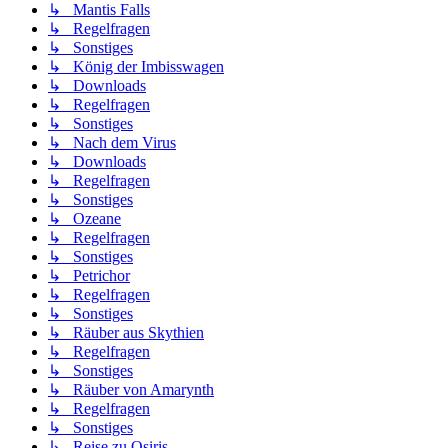
↳ Mantis Falls
↳ Regelfragen
↳ Sonstiges
↳ König der Imbisswagen
↳ Downloads
↳ Regelfragen
↳ Sonstiges
↳ Nach dem Virus
↳ Downloads
↳ Regelfragen
↳ Sonstiges
↳ Ozeane
↳ Regelfragen
↳ Sonstiges
↳ Petrichor
↳ Regelfragen
↳ Sonstiges
↳ Räuber aus Skythien
↳ Regelfragen
↳ Sonstiges
↳ Räuber von Amarynth
↳ Regelfragen
↳ Sonstiges
↳ Reise zu Osiris