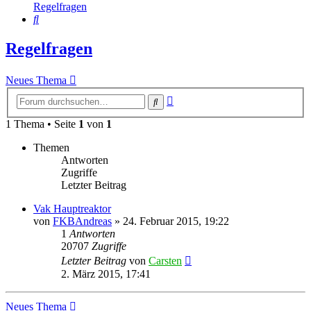
Regelfragen
Suche
Regelfragen
Neues Thema
Erweiterte
Suche
Suche
1 Thema • Seite
1
von
1
Themen
Antworten
Zugriffe
Letzter Beitrag
Vak Hauptreaktor
von
FKBAndreas
»
24. Februar 2015, 19:22
1
Antworten
20707
Zugriffe
Letzter Beitrag
von
Carsten
2. März 2015, 17:41
Neues Thema