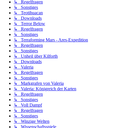
↳ Regelfragen
↳ Sonstiges
↳ Teotihuacan
↳ Downloads
↳ Terror Below
↳ Regelfragen
↳ Sonstiges
↳ Terraforming Mars - Ares-Expedition
↳ Regelfragen
↳ Sonstiges
↳ Unheil über Kilforth
↳ Downloads
↳ Valeria
↳ Regelfragen
↳ Sonstiges
↳ Markgrafen von Valeria
↳ Valeria: Königreich der Karten
↳ Regelfragen
↳ Sonstiges
↳ Voll Dampf
↳ Regelfragen
↳ Sonstiges
↳ Winzige Welten
↳ Wissenschaftsspiele