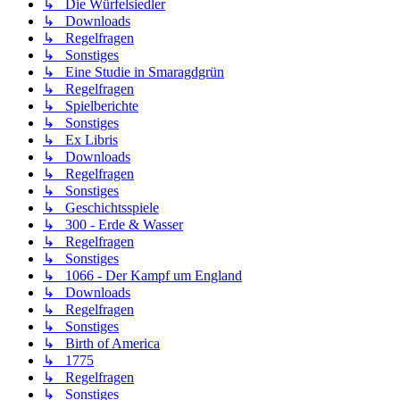
↳ Die Würfelsiedler
↳ Downloads
↳ Regelfragen
↳ Sonstiges
↳ Eine Studie in Smaragdgrün
↳ Regelfragen
↳ Spielberichte
↳ Sonstiges
↳ Ex Libris
↳ Downloads
↳ Regelfragen
↳ Sonstiges
↳ Geschichtsspiele
↳ 300 - Erde & Wasser
↳ Regelfragen
↳ Sonstiges
↳ 1066 - Der Kampf um England
↳ Downloads
↳ Regelfragen
↳ Sonstiges
↳ Birth of America
↳ 1775
↳ Regelfragen
↳ Sonstiges