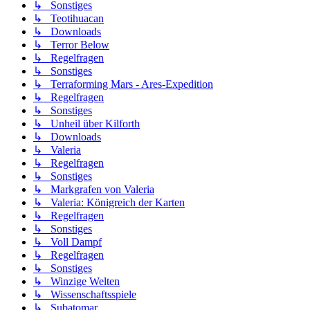
↳ Sonstiges
↳ Teotihuacan
↳ Downloads
↳ Terror Below
↳ Regelfragen
↳ Sonstiges
↳ Terraforming Mars - Ares-Expedition
↳ Regelfragen
↳ Sonstiges
↳ Unheil über Kilforth
↳ Downloads
↳ Valeria
↳ Regelfragen
↳ Sonstiges
↳ Markgrafen von Valeria
↳ Valeria: Königreich der Karten
↳ Regelfragen
↳ Sonstiges
↳ Voll Dampf
↳ Regelfragen
↳ Sonstiges
↳ Winzige Welten
↳ Wissenschaftsspiele
↳ Subatomar