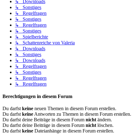
↳ Downloads
↳ Sonstiges
↳ Regelfragen
↳ Sonstiges
↳ Regelfragen
↳ Sonstiges
↳ Spielberichte
↳ Schattenreiche von Valeria
↳ Downloads
↳ Sonstiges
↳ Downloads
↳ Regelfragen
↳ Sonstiges
↳ Regelfragen
↳ Regelfragen
Berechtigungen in diesem Forum
Du darfst
keine
neuen Themen in diesem Forum erstellen.
Du darfst
keine
Antworten zu Themen in diesem Forum erstellen.
Du darfst deine Beiträge in diesem Forum
nicht
ändern.
Du darfst deine Beiträge in diesem Forum
nicht
löschen.
Du darfst
keine
Dateianhänge in diesem Forum erstellen.