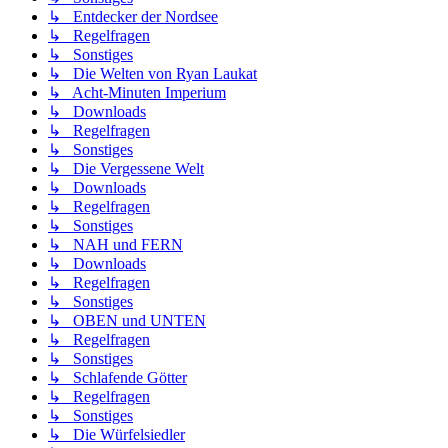
↳ Entdecker der Nordsee
↳ Regelfragen
↳ Sonstiges
↳ Die Welten von Ryan Laukat
↳ Acht-Minuten Imperium
↳ Downloads
↳ Regelfragen
↳ Sonstiges
↳ Die Vergessene Welt
↳ Downloads
↳ Regelfragen
↳ Sonstiges
↳ NAH und FERN
↳ Downloads
↳ Regelfragen
↳ Sonstiges
↳ OBEN und UNTEN
↳ Regelfragen
↳ Sonstiges
↳ Schlafende Götter
↳ Regelfragen
↳ Sonstiges
↳ Die Würfelsiedler