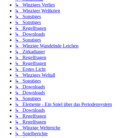
↳ Winziges Verlies
↳ Winziger Weltkrieg
↳ Sonstiges
↳ Sonstiges
↳ Regelfragen
↳ Downloads
↳ Sonstiges
↳ Winzige Wandelnde Leichen
↳ Zirkadianer
↳ Regelfragen
↳ Regelfragen
↳ Erstes Licht
↳ Winziges Weltall
↳ Sonstiges
↳ Downloads
↳ Downloads
↳ Sonstiges
↳ Elemente - Ein Spiel über das Periodensystem
↳ Downloads
↳ Regelfragen
↳ Regelfragen
↳ Winzige Weltreiche
↳ Spielberichte