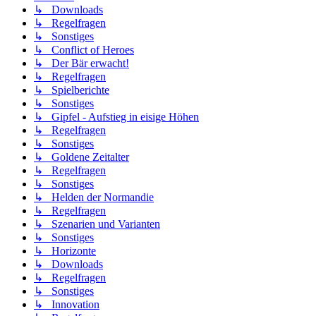
↳ Downloads
↳ Regelfragen
↳ Sonstiges
↳ Conflict of Heroes
↳ Der Bär erwacht!
↳ Regelfragen
↳ Spielberichte
↳ Sonstiges
↳ Gipfel - Aufstieg in eisige Höhen
↳ Regelfragen
↳ Sonstiges
↳ Goldene Zeitalter
↳ Regelfragen
↳ Sonstiges
↳ Helden der Normandie
↳ Regelfragen
↳ Szenarien und Varianten
↳ Sonstiges
↳ Horizonte
↳ Downloads
↳ Regelfragen
↳ Sonstiges
↳ Innovation