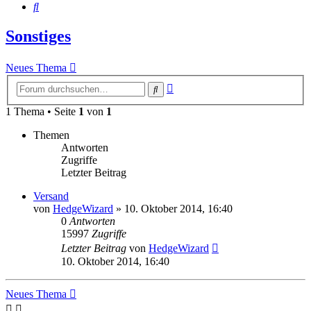
Suche
Sonstiges
Neues Thema
Erweiterte
Suche
Suche
1 Thema • Seite
1
von
1
Themen
Antworten
Zugriffe
Letzter Beitrag
Versand
von
HedgeWizard
»
10. Oktober 2014, 16:40
0
Antworten
15997
Zugriffe
Letzter Beitrag
von
HedgeWizard
10. Oktober 2014, 16:40
Neues Thema