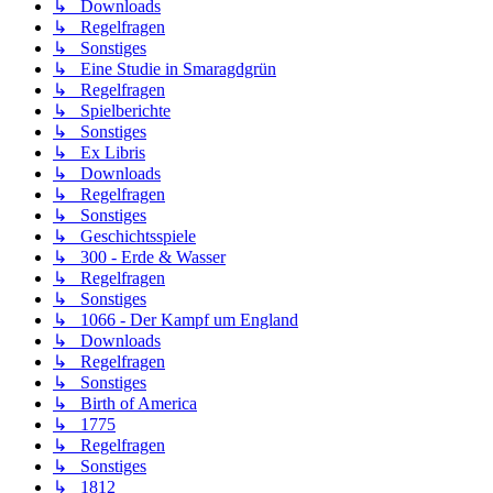
↳ Downloads
↳ Regelfragen
↳ Sonstiges
↳ Eine Studie in Smaragdgrün
↳ Regelfragen
↳ Spielberichte
↳ Sonstiges
↳ Ex Libris
↳ Downloads
↳ Regelfragen
↳ Sonstiges
↳ Geschichtsspiele
↳ 300 - Erde & Wasser
↳ Regelfragen
↳ Sonstiges
↳ 1066 - Der Kampf um England
↳ Downloads
↳ Regelfragen
↳ Sonstiges
↳ Birth of America
↳ 1775
↳ Regelfragen
↳ Sonstiges
↳ 1812