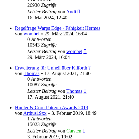
26930
Zugriffe
Letzter Beitrag
von
Andi
16. Mai 2024, 12:40
Regelfrage Warps Edge - Fähigkeit Hermes
von
wombel
»
29. März 2024, 16:04
0
Antworten
10543
Zugriffe
Letzter Beitrag
von
wombel
29. März 2024, 16:04
Erweiterung für Unheil über Kilforth ?
von
Thomas
»
17. August 2021, 21:40
0
Antworten
10087
Zugriffe
Letzter Beitrag
von
Thomas
17. August 2021, 21:40
Hunter & Cron Patreon Awards 2019
von
Arthus19xx
»
3. Februar 2019, 18:49
1
Antworten
15023
Zugriffe
Letzter Beitrag
von
Carsten
3. Februar 2019, 19:02