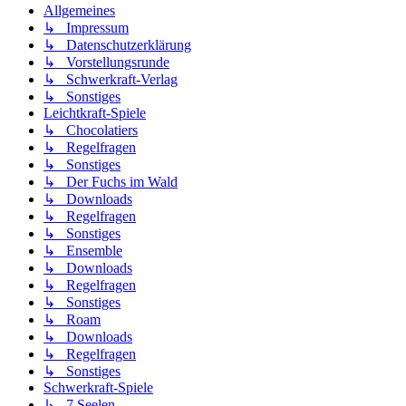
Allgemeines
↳ Impressum
↳ Datenschutzerklärung
↳ Vorstellungsrunde
↳ Schwerkraft-Verlag
↳ Sonstiges
Leichtkraft-Spiele
↳ Chocolatiers
↳ Regelfragen
↳ Sonstiges
↳ Der Fuchs im Wald
↳ Downloads
↳ Regelfragen
↳ Sonstiges
↳ Ensemble
↳ Downloads
↳ Regelfragen
↳ Sonstiges
↳ Roam
↳ Downloads
↳ Regelfragen
↳ Sonstiges
Schwerkraft-Spiele
↳ 7 Seelen