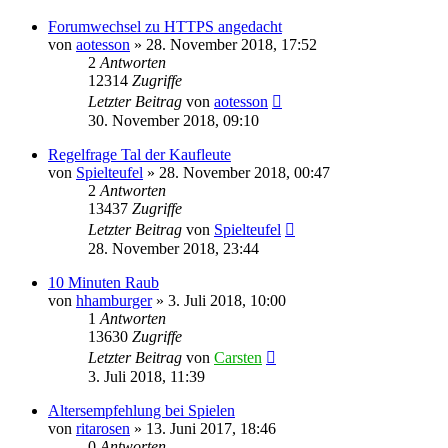
Forumwechsel zu HTTPS angedacht
von
aotesson
»
28. November 2018, 17:52
2
Antworten
12314
Zugriffe
Letzter Beitrag
von
aotesson
30. November 2018, 09:10
Regelfrage Tal der Kaufleute
von
Spielteufel
»
28. November 2018, 00:47
2
Antworten
13437
Zugriffe
Letzter Beitrag
von
Spielteufel
28. November 2018, 23:44
10 Minuten Raub
von
hhamburger
»
3. Juli 2018, 10:00
1
Antworten
13630
Zugriffe
Letzter Beitrag
von
Carsten
3. Juli 2018, 11:39
Altersempfehlung bei Spielen
von
ritarosen
»
13. Juni 2017, 18:46
0
Antworten