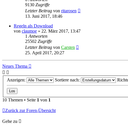
9130
Zugriffe
Letzter Beitrag
von
ritarosen
13. Juni 2017, 18:46
Regeln als Download
von
claumoe
»
22. März 2017, 13:47
1
Antworten
25502
Zugriffe
Letzter Beitrag
von
Carsten
25. April 2017, 20:27
Neues Thema
Anzeigen:
Sortiere nach:
Richt
10 Themen • Seite
1
von
1
Zurück zur Foren-Übersicht
Gehe zu