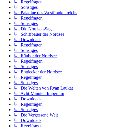
↳ Regelfragen
↳ Sonstiges
↳ Paladine des Westfrankenreichs
↳ Regelfragen
↳ Sonstiges
↳ Die Nordsee-Saga
↳ Schiffbauer der Nordsee
↳ Downloads
↳ Regelfragen
↳ Sonstiges
↳ Räuber der Nordsee
↳ Regelfragen
↳ Sonstiges
↳ Entdecker der Nordsee
↳ Regelfragen
↳ Sonstiges
↳ Die Welten von Ryan Laukat
↳ Acht-Minuten Imperium
↳ Downloads
↳ Regelfragen
↳ Sonstiges
↳ Die Vergessene Welt
↳ Downloads
↳ Regelfragen