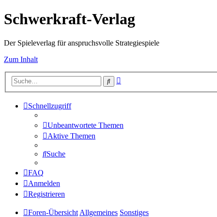
Schwerkraft-Verlag
Der Spieleverlag für anspruchsvolle Strategiespiele
Zum Inhalt
Erweiterte
Suche
Suche
Schnellzugriff
Unbeantwortete Themen
Aktive Themen
Suche
FAQ
Anmelden
Registrieren
Foren-Übersicht
Allgemeines
Sonstiges