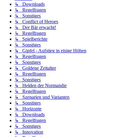
↳ Downloads
↳ Regelfragen
↳ Sonstiges
↳ Conflict of Heroes
↳ Der Bär erwacht!
↳ Regelfragen
↳ Spielberichte
↳ Sonstiges
↳ Gipfel - Aufstieg in eisige Höhen
↳ Regelfragen
↳ Sonstiges
↳ Goldene Zeitalter
↳ Regelfragen
↳ Sonstiges
↳ Helden der Normandie
↳ Regelfragen
↳ Szenarien und Varianten
↳ Sonstiges
↳ Horizonte
↳ Downloads
↳ Regelfragen
↳ Sonstiges
↳ Innovation