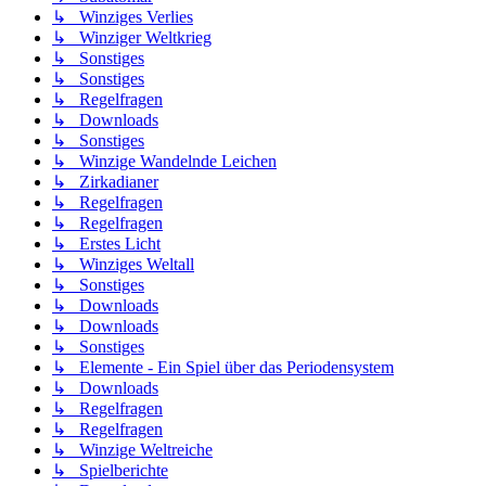
↳ Winziges Verlies
↳ Winziger Weltkrieg
↳ Sonstiges
↳ Sonstiges
↳ Regelfragen
↳ Downloads
↳ Sonstiges
↳ Winzige Wandelnde Leichen
↳ Zirkadianer
↳ Regelfragen
↳ Regelfragen
↳ Erstes Licht
↳ Winziges Weltall
↳ Sonstiges
↳ Downloads
↳ Downloads
↳ Sonstiges
↳ Elemente - Ein Spiel über das Periodensystem
↳ Downloads
↳ Regelfragen
↳ Regelfragen
↳ Winzige Weltreiche
↳ Spielberichte