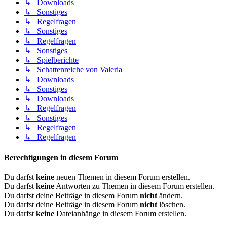
↳ Downloads
↳ Sonstiges
↳ Regelfragen
↳ Sonstiges
↳ Regelfragen
↳ Sonstiges
↳ Spielberichte
↳ Schattenreiche von Valeria
↳ Downloads
↳ Sonstiges
↳ Downloads
↳ Regelfragen
↳ Sonstiges
↳ Regelfragen
↳ Regelfragen
Berechtigungen in diesem Forum
Du darfst
keine
neuen Themen in diesem Forum erstellen.
Du darfst
keine
Antworten zu Themen in diesem Forum erstellen.
Du darfst deine Beiträge in diesem Forum
nicht
ändern.
Du darfst deine Beiträge in diesem Forum
nicht
löschen.
Du darfst
keine
Dateianhänge in diesem Forum erstellen.