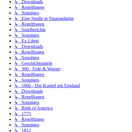
↳ Downloads
↳ Regelfragen
↳ Sonstiges
↳ Eine Studie in Smaragdgrün
↳ Regelfragen
↳ Spielberichte
↳ Sonstiges
↳ Ex Libris
↳ Downloads
↳ Regelfragen
↳ Sonstiges
↳ Geschichtsspiele
↳ 300 - Erde & Wasser
↳ Regelfragen
↳ Sonstiges
↳ 1066 - Der Kampf um England
↳ Downloads
↳ Regelfragen
↳ Sonstiges
↳ Birth of America
↳ 1775
↳ Regelfragen
↳ Sonstiges
↳ 1812