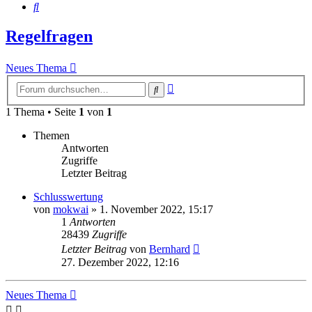
Suche
Regelfragen
Neues Thema
Erweiterte
Suche
Suche
1 Thema • Seite
1
von
1
Themen
Antworten
Zugriffe
Letzter Beitrag
Schlusswertung
von
mokwai
»
1. November 2022, 15:17
1
Antworten
28439
Zugriffe
Letzter Beitrag
von
Bernhard
27. Dezember 2022, 12:16
Neues Thema