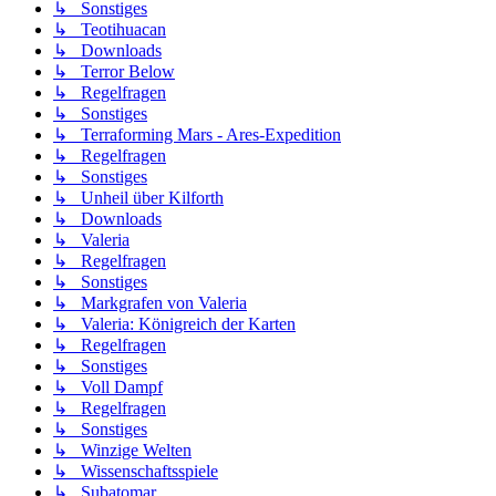
↳ Sonstiges
↳ Teotihuacan
↳ Downloads
↳ Terror Below
↳ Regelfragen
↳ Sonstiges
↳ Terraforming Mars - Ares-Expedition
↳ Regelfragen
↳ Sonstiges
↳ Unheil über Kilforth
↳ Downloads
↳ Valeria
↳ Regelfragen
↳ Sonstiges
↳ Markgrafen von Valeria
↳ Valeria: Königreich der Karten
↳ Regelfragen
↳ Sonstiges
↳ Voll Dampf
↳ Regelfragen
↳ Sonstiges
↳ Winzige Welten
↳ Wissenschaftsspiele
↳ Subatomar