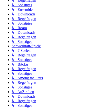
↳ Regelfragen
↳ Sonstiges
↳ Ensemble
↳ Downloads
↳ Regelfragen
↳ Sonstiges
↳ Roam
↳ Downloads
↳ Regelfragen
↳ Sonstiges
Schwerkraft-Spiele
↳ 7 Seelen
↳ Regelfragen
↳ Sonstiges
↳ Bitoku
↳ Regelfragen
↳ Sonstiges
↳ Among the Stars
↳ Regelfragen
↳ Sonstiges
↳ AuZtralien
↳ Downloads
↳ Regelfragen
↳ Sonstiges