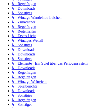
↳ Regelfragen
↳ Downloads
↳ Sonstiges
↳ Winzige Wandelnde Leichen
↳ Zirkadianer
↳ Regelfragen
↳ Regelfragen
↳ Erstes Licht
↳ Winziges Weltall
↳ Sonstiges
↳ Downloads
↳ Downloads
↳ Sonstiges
↳ Elemente - Ein Spiel über das Periodensystem
↳ Downloads
↳ Regelfragen
↳ Regelfragen
↳ Winzige Weltreiche
↳ Spielberichte
↳ Downloads
↳ Sonstiges
↳ Regelfragen
↳ Sonstiges