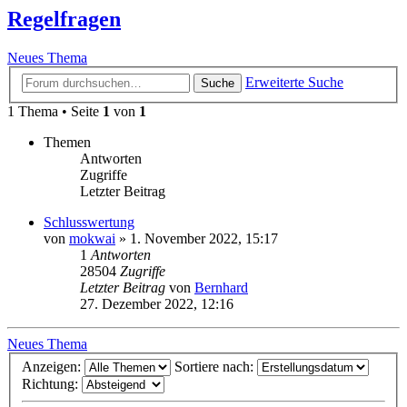
Regelfragen
Neues Thema
Erweiterte Suche
Suche
1 Thema • Seite
1
von
1
Themen
Antworten
Zugriffe
Letzter Beitrag
Schlusswertung
von
mokwai
»
1. November 2022, 15:17
1
Antworten
28504
Zugriffe
Letzter Beitrag
von
Bernhard
27. Dezember 2022, 12:16
Neues Thema
Anzeigen:
Sortiere nach:
Richtung: