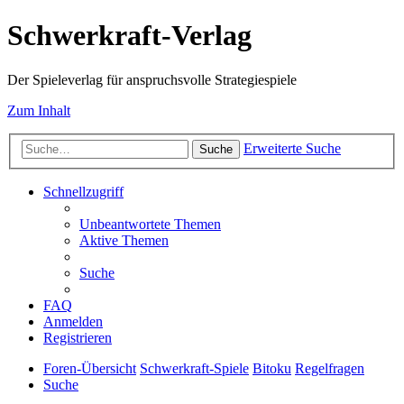
Schwerkraft-Verlag
Der Spieleverlag für anspruchsvolle Strategiespiele
Zum Inhalt
Erweiterte Suche
Suche
Schnellzugriff
Unbeantwortete Themen
Aktive Themen
Suche
FAQ
Anmelden
Registrieren
Foren-Übersicht
Schwerkraft-Spiele
Bitoku
Regelfragen
Suche