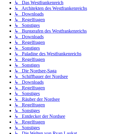
↳ Das Westfrankenreich
↳ Architekten des Westfrankenreichs
↳ Downloads
↳ Regelfragen
↳ Sonstiges
↳ Burggrafen des Westfrankenreichs
↳ Downloads
↳ Regelfragen
↳ Sonstiges
↳ Paladine des Westfrankenreichs
↳ Regelfragen
↳ Sonstiges
↳ Die Nordsee-Saga
↳ Schiffbauer der Nordsee
↳ Downloads
↳ Regelfragen
↳ Sonstiges
↳ Räuber der Nordsee
↳ Regelfragen
↳ Sonstiges
↳ Entdecker der Nordsee
↳ Regelfragen
↳ Sonstiges
↳ Die Welten von Ryan Laukat