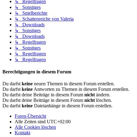
↳ Regelfragen
↳ Sonstiges
↳ Spielberichte
↳ Schattenreiche von Valeria
↳ Downloads
↳ Sonstiges
↳ Downloads
↳ Regelfragen
↳ Sonstiges
↳ Regelfragen
↳ Regelfragen
Berechtigungen in diesem Forum
Du darfst
keine
neuen Themen in diesem Forum erstellen.
Du darfst
keine
Antworten zu Themen in diesem Forum erstellen.
Du darfst deine Beiträge in diesem Forum
nicht
ändern.
Du darfst deine Beiträge in diesem Forum
nicht
löschen.
Du darfst
keine
Dateianhänge in diesem Forum erstellen.
Foren-Übersicht
Alle Zeiten sind
UTC+02:00
Alle Cookies löschen
Kontakt