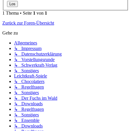
1 Thema • Seite
1
von
1
Zurück zur Foren-Übersicht
Gehe zu
Allgemeines
↳ Impressum
↳ Datenschutzerklärung
↳ Vorstellungsrunde
↳ Schwerkraft-Verlag
↳ Sonstiges
Leichtkraft-Spiele
↳ Chocolatiers
↳ Regelfragen
↳ Sonstiges
↳ Der Fuchs im Wald
↳ Downloads
↳ Regelfragen
↳ Sonstiges
↳ Ensemble
↳ Downloads