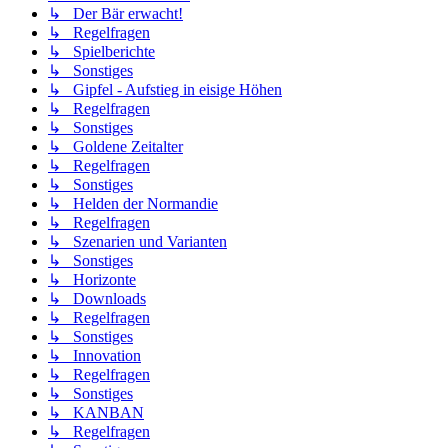
↳ Der Bär erwacht!
↳ Regelfragen
↳ Spielberichte
↳ Sonstiges
↳ Gipfel - Aufstieg in eisige Höhen
↳ Regelfragen
↳ Sonstiges
↳ Goldene Zeitalter
↳ Regelfragen
↳ Sonstiges
↳ Helden der Normandie
↳ Regelfragen
↳ Szenarien und Varianten
↳ Sonstiges
↳ Horizonte
↳ Downloads
↳ Regelfragen
↳ Sonstiges
↳ Innovation
↳ Regelfragen
↳ Sonstiges
↳ KANBAN
↳ Regelfragen