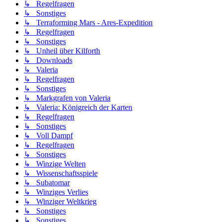
↳ Regelfragen
↳ Sonstiges
↳ Terraforming Mars - Ares-Expedition
↳ Regelfragen
↳ Sonstiges
↳ Unheil über Kilforth
↳ Downloads
↳ Valeria
↳ Regelfragen
↳ Sonstiges
↳ Markgrafen von Valeria
↳ Valeria: Königreich der Karten
↳ Regelfragen
↳ Sonstiges
↳ Voll Dampf
↳ Regelfragen
↳ Sonstiges
↳ Winzige Welten
↳ Wissenschaftsspiele
↳ Subatomar
↳ Winziges Verlies
↳ Winziger Weltkrieg
↳ Sonstiges
↳ Sonstiges