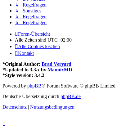
↳ Regelfragen
↳ Sonstiges
↳ Regelfragen
↳ Regelfragen
Foren-Übersicht
Alle Zeiten sind
UTC+02:00
Alle Cookies löschen
Kontakt
*
Original Author:
Brad Veryard
*
Updated to 3.3.x by
MannixMD
*
Style version: 3.4.2
Powered by
phpBB
® Forum Software © phpBB Limited
Deutsche Übersetzung durch
phpBB.de
Datenschutz
|
Nutzungsbedingungen