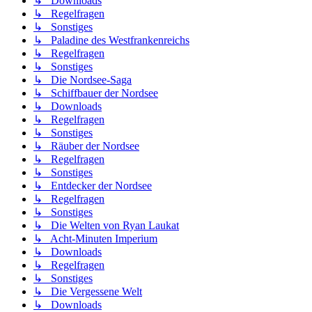
↳ Downloads
↳ Regelfragen
↳ Sonstiges
↳ Paladine des Westfrankenreichs
↳ Regelfragen
↳ Sonstiges
↳ Die Nordsee-Saga
↳ Schiffbauer der Nordsee
↳ Downloads
↳ Regelfragen
↳ Sonstiges
↳ Räuber der Nordsee
↳ Regelfragen
↳ Sonstiges
↳ Entdecker der Nordsee
↳ Regelfragen
↳ Sonstiges
↳ Die Welten von Ryan Laukat
↳ Acht-Minuten Imperium
↳ Downloads
↳ Regelfragen
↳ Sonstiges
↳ Die Vergessene Welt
↳ Downloads