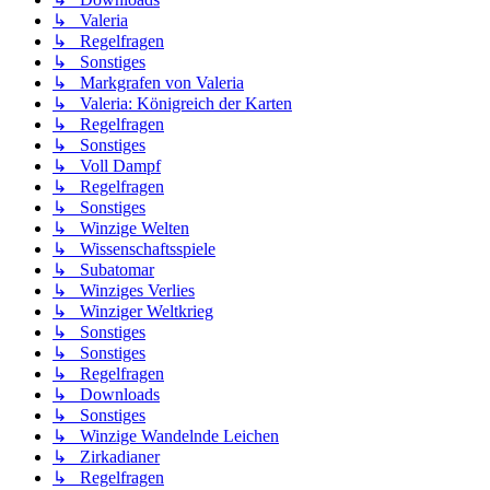
↳ Valeria
↳ Regelfragen
↳ Sonstiges
↳ Markgrafen von Valeria
↳ Valeria: Königreich der Karten
↳ Regelfragen
↳ Sonstiges
↳ Voll Dampf
↳ Regelfragen
↳ Sonstiges
↳ Winzige Welten
↳ Wissenschaftsspiele
↳ Subatomar
↳ Winziges Verlies
↳ Winziger Weltkrieg
↳ Sonstiges
↳ Sonstiges
↳ Regelfragen
↳ Downloads
↳ Sonstiges
↳ Winzige Wandelnde Leichen
↳ Zirkadianer
↳ Regelfragen