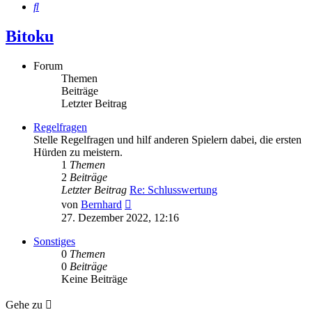
Suche
Bitoku
Forum
Themen
Beiträge
Letzter Beitrag
Regelfragen
Stelle Regelfragen und hilf anderen Spielern dabei, die ersten
Hürden zu meistern.
1
Themen
2
Beiträge
Letzter Beitrag
Re: Schlusswertung
Neuester
von
Bernhard
Beitrag
27. Dezember 2022, 12:16
Sonstiges
0
Themen
0
Beiträge
Keine Beiträge
Gehe zu