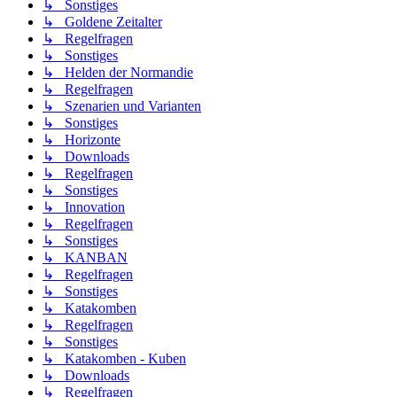
↳ Sonstiges
↳ Goldene Zeitalter
↳ Regelfragen
↳ Sonstiges
↳ Helden der Normandie
↳ Regelfragen
↳ Szenarien und Varianten
↳ Sonstiges
↳ Horizonte
↳ Downloads
↳ Regelfragen
↳ Sonstiges
↳ Innovation
↳ Regelfragen
↳ Sonstiges
↳ KANBAN
↳ Regelfragen
↳ Sonstiges
↳ Katakomben
↳ Regelfragen
↳ Sonstiges
↳ Katakomben - Kuben
↳ Downloads
↳ Regelfragen