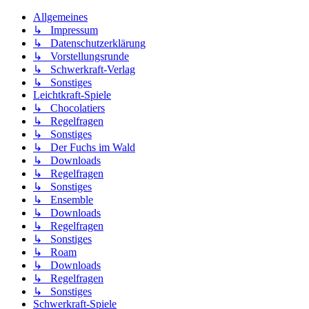
Allgemeines
↳ Impressum
↳ Datenschutzerklärung
↳ Vorstellungsrunde
↳ Schwerkraft-Verlag
↳ Sonstiges
Leichtkraft-Spiele
↳ Chocolatiers
↳ Regelfragen
↳ Sonstiges
↳ Der Fuchs im Wald
↳ Downloads
↳ Regelfragen
↳ Sonstiges
↳ Ensemble
↳ Downloads
↳ Regelfragen
↳ Sonstiges
↳ Roam
↳ Downloads
↳ Regelfragen
↳ Sonstiges
Schwerkraft-Spiele