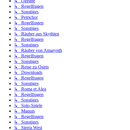
↳ Ozeane
↳ Regelfragen
↳ Sonstiges
↳ Petrichor
↳ Regelfragen
↳ Sonstiges
↳ Räuber aus Skythien
↳ Regelfragen
↳ Sonstiges
↳ Räuber von Amarynth
↳ Regelfragen
↳ Sonstiges
↳ Reise zu Osiris
↳ Downloads
↳ Regelfragen
↳ Sonstiges
↳ Roma et Alea
↳ Regelfragen
↳ Sonstiges
↳ Solo-Spiele
↳ Maquis
↳ Regelfragen
↳ Sonstiges
↳ Sierra West