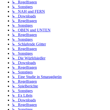
↳ Regelfragen
↳ Sonstiges
↳ NAH und FERN
↳ Downloads
↳ Regelfragen
↳ Sonstiges
↳ OBEN und UNTEN
↳ Regelfragen
↳ Sonstiges
↳ Schlafende Götter
↳ Regelfragen
↳ Sonstiges
↳ Die Würfelsiedler
↳ Downloads
↳ Regelfragen
↳ Sonstiges
↳ Eine Studie in Smaragdgrün
↳ Regelfragen
↳ Spielberichte
↳ Sonstiges
↳ Ex Libris
↳ Downloads
↳ Regelfragen
↳ Sonstiges