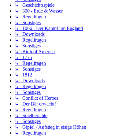
↳ Geschichtsspiele
↳ 300 - Erde & Wasser
↳ Regelfragen
↳ Sonstiges
↳ 1066 - Der Kampf um England
↳ Downloads
↳ Regelfragen
↳ Sonstiges
↳ Birth of America
↳ 1775
↳ Regelfragen
↳ Sonstiges
↳ 1812
↳ Downloads
↳ Regelfragen
↳ Sonstiges
↳ Conflict of Heroes
↳ Der Bär erwacht!
↳ Regelfragen
↳ Spielberichte
↳ Sonstiges
↳ Gipfel - Aufstieg in eisige Höhen
↳ Regelfragen