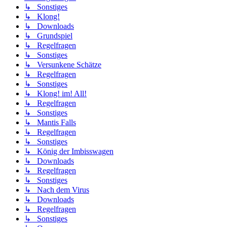
↳ Sonstiges
↳ Klong!
↳ Downloads
↳ Grundspiel
↳ Regelfragen
↳ Sonstiges
↳ Versunkene Schätze
↳ Regelfragen
↳ Sonstiges
↳ Klong! im! All!
↳ Regelfragen
↳ Sonstiges
↳ Mantis Falls
↳ Regelfragen
↳ Sonstiges
↳ König der Imbisswagen
↳ Downloads
↳ Regelfragen
↳ Sonstiges
↳ Nach dem Virus
↳ Downloads
↳ Regelfragen
↳ Sonstiges