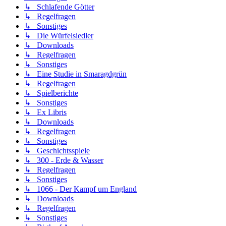
↳ Schlafende Götter
↳ Regelfragen
↳ Sonstiges
↳ Die Würfelsiedler
↳ Downloads
↳ Regelfragen
↳ Sonstiges
↳ Eine Studie in Smaragdgrün
↳ Regelfragen
↳ Spielberichte
↳ Sonstiges
↳ Ex Libris
↳ Downloads
↳ Regelfragen
↳ Sonstiges
↳ Geschichtsspiele
↳ 300 - Erde & Wasser
↳ Regelfragen
↳ Sonstiges
↳ 1066 - Der Kampf um England
↳ Downloads
↳ Regelfragen
↳ Sonstiges