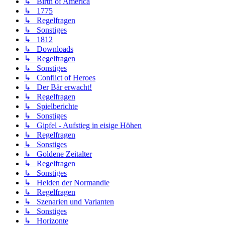
↳ Birth of America
↳ 1775
↳ Regelfragen
↳ Sonstiges
↳ 1812
↳ Downloads
↳ Regelfragen
↳ Sonstiges
↳ Conflict of Heroes
↳ Der Bär erwacht!
↳ Regelfragen
↳ Spielberichte
↳ Sonstiges
↳ Gipfel - Aufstieg in eisige Höhen
↳ Regelfragen
↳ Sonstiges
↳ Goldene Zeitalter
↳ Regelfragen
↳ Sonstiges
↳ Helden der Normandie
↳ Regelfragen
↳ Szenarien und Varianten
↳ Sonstiges
↳ Horizonte