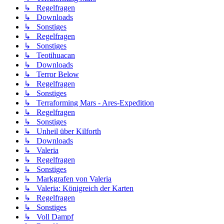
↳ Regelfragen
↳ Downloads
↳ Sonstiges
↳ Regelfragen
↳ Sonstiges
↳ Teotihuacan
↳ Downloads
↳ Terror Below
↳ Regelfragen
↳ Sonstiges
↳ Terraforming Mars - Ares-Expedition
↳ Regelfragen
↳ Sonstiges
↳ Unheil über Kilforth
↳ Downloads
↳ Valeria
↳ Regelfragen
↳ Sonstiges
↳ Markgrafen von Valeria
↳ Valeria: Königreich der Karten
↳ Regelfragen
↳ Sonstiges
↳ Voll Dampf