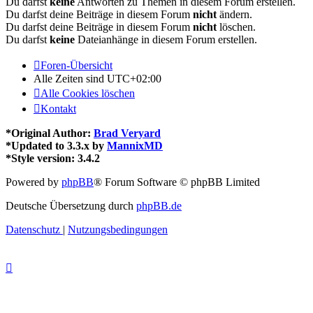
Du darfst
keine
Antworten zu Themen in diesem Forum erstellen.
Du darfst deine Beiträge in diesem Forum
nicht
ändern.
Du darfst deine Beiträge in diesem Forum
nicht
löschen.
Du darfst
keine
Dateianhänge in diesem Forum erstellen.
Foren-Übersicht
Alle Zeiten sind
UTC+02:00
Alle Cookies löschen
Kontakt
*
Original Author:
Brad Veryard
*
Updated to 3.3.x by
MannixMD
*
Style version: 3.4.2
Powered by
phpBB
® Forum Software © phpBB Limited
Deutsche Übersetzung durch
phpBB.de
Datenschutz
|
Nutzungsbedingungen