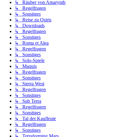
↳ Räuber von Amarynth
↳ Regelfragen
↳ Sonstiges
↳ Reise zu Osiris
↳ Downloads
↳ Regelfragen
↳ Sonstiges
↳ Roma et Alea
↳ Regelfragen
↳ Sonstiges
↳ Solo-Spiele
↳ Maquis
↳ Regelfragen
↳ Sonstiges
↳ Sierra West
↳ Regelfragen
↳ Sonstiges
↳ Sub Terra
↳ Regelfragen
↳ Sonstiges
↳ Tal der Kaufleute
↳ Regelfragen
↳ Sonstiges
↳ Terraforming Mars