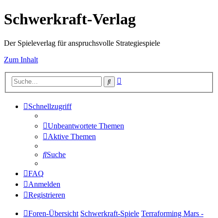
Schwerkraft-Verlag
Der Spieleverlag für anspruchsvolle Strategiespiele
Zum Inhalt
Erweiterte
Suche
Suche
Schnellzugriff
Unbeantwortete Themen
Aktive Themen
Suche
FAQ
Anmelden
Registrieren
Foren-Übersicht
Schwerkraft-Spiele
Terraforming Mars -