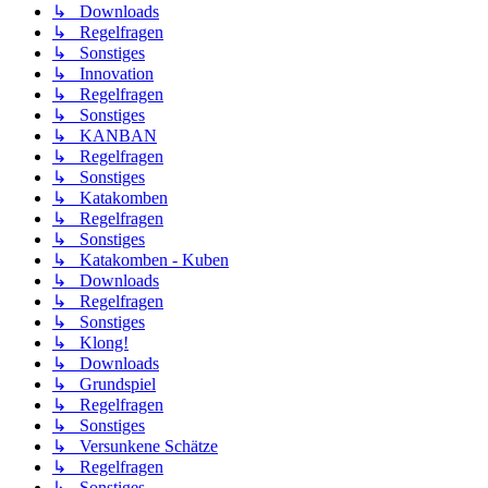
↳ Downloads
↳ Regelfragen
↳ Sonstiges
↳ Innovation
↳ Regelfragen
↳ Sonstiges
↳ KANBAN
↳ Regelfragen
↳ Sonstiges
↳ Katakomben
↳ Regelfragen
↳ Sonstiges
↳ Katakomben - Kuben
↳ Downloads
↳ Regelfragen
↳ Sonstiges
↳ Klong!
↳ Downloads
↳ Grundspiel
↳ Regelfragen
↳ Sonstiges
↳ Versunkene Schätze
↳ Regelfragen
↳ Sonstiges