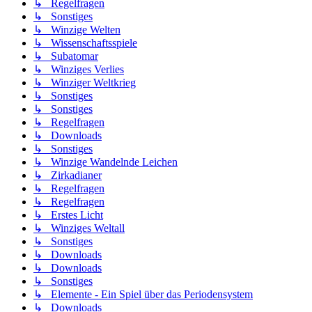
↳ Regelfragen
↳ Sonstiges
↳ Winzige Welten
↳ Wissenschaftsspiele
↳ Subatomar
↳ Winziges Verlies
↳ Winziger Weltkrieg
↳ Sonstiges
↳ Sonstiges
↳ Regelfragen
↳ Downloads
↳ Sonstiges
↳ Winzige Wandelnde Leichen
↳ Zirkadianer
↳ Regelfragen
↳ Regelfragen
↳ Erstes Licht
↳ Winziges Weltall
↳ Sonstiges
↳ Downloads
↳ Downloads
↳ Sonstiges
↳ Elemente - Ein Spiel über das Periodensystem
↳ Downloads