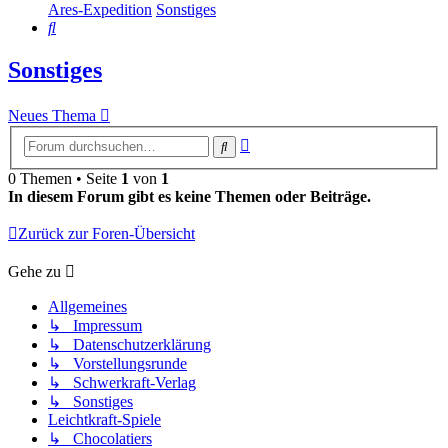
Ares-Expedition
Sonstiges
Suche
Sonstiges
Neues Thema
Erweiterte
Suche
Suche
0 Themen • Seite
1
von
1
In diesem Forum gibt es keine Themen oder Beiträge.
Zurück zur Foren-Übersicht
Gehe zu
Allgemeines
↳ Impressum
↳ Datenschutzerklärung
↳ Vorstellungsrunde
↳ Schwerkraft-Verlag
↳ Sonstiges
Leichtkraft-Spiele
↳ Chocolatiers