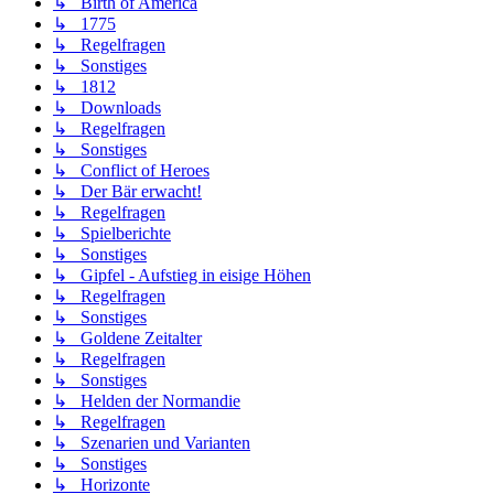
↳ Birth of America
↳ 1775
↳ Regelfragen
↳ Sonstiges
↳ 1812
↳ Downloads
↳ Regelfragen
↳ Sonstiges
↳ Conflict of Heroes
↳ Der Bär erwacht!
↳ Regelfragen
↳ Spielberichte
↳ Sonstiges
↳ Gipfel - Aufstieg in eisige Höhen
↳ Regelfragen
↳ Sonstiges
↳ Goldene Zeitalter
↳ Regelfragen
↳ Sonstiges
↳ Helden der Normandie
↳ Regelfragen
↳ Szenarien und Varianten
↳ Sonstiges
↳ Horizonte