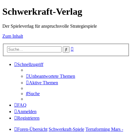
Schwerkraft-Verlag
Der Spieleverlag für anspruchsvolle Strategiespiele
Zum Inhalt
Erweiterte
Suche
Suche
Schnellzugriff
Unbeantwortete Themen
Aktive Themen
Suche
FAQ
Anmelden
Registrieren
Foren-Übersicht
Schwerkraft-Spiele
Terraforming Mars -