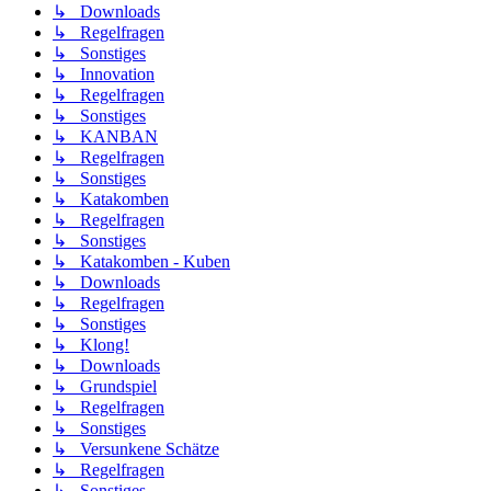
↳ Downloads
↳ Regelfragen
↳ Sonstiges
↳ Innovation
↳ Regelfragen
↳ Sonstiges
↳ KANBAN
↳ Regelfragen
↳ Sonstiges
↳ Katakomben
↳ Regelfragen
↳ Sonstiges
↳ Katakomben - Kuben
↳ Downloads
↳ Regelfragen
↳ Sonstiges
↳ Klong!
↳ Downloads
↳ Grundspiel
↳ Regelfragen
↳ Sonstiges
↳ Versunkene Schätze
↳ Regelfragen
↳ Sonstiges