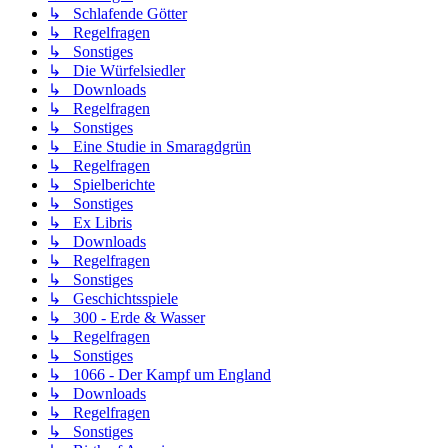
↳ Schlafende Götter
↳ Regelfragen
↳ Sonstiges
↳ Die Würfelsiedler
↳ Downloads
↳ Regelfragen
↳ Sonstiges
↳ Eine Studie in Smaragdgrün
↳ Regelfragen
↳ Spielberichte
↳ Sonstiges
↳ Ex Libris
↳ Downloads
↳ Regelfragen
↳ Sonstiges
↳ Geschichtsspiele
↳ 300 - Erde & Wasser
↳ Regelfragen
↳ Sonstiges
↳ 1066 - Der Kampf um England
↳ Downloads
↳ Regelfragen
↳ Sonstiges