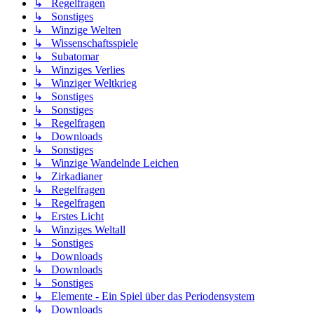
↳ Regelfragen
↳ Sonstiges
↳ Winzige Welten
↳ Wissenschaftsspiele
↳ Subatomar
↳ Winziges Verlies
↳ Winziger Weltkrieg
↳ Sonstiges
↳ Sonstiges
↳ Regelfragen
↳ Downloads
↳ Sonstiges
↳ Winzige Wandelnde Leichen
↳ Zirkadianer
↳ Regelfragen
↳ Regelfragen
↳ Erstes Licht
↳ Winziges Weltall
↳ Sonstiges
↳ Downloads
↳ Downloads
↳ Sonstiges
↳ Elemente - Ein Spiel über das Periodensystem
↳ Downloads