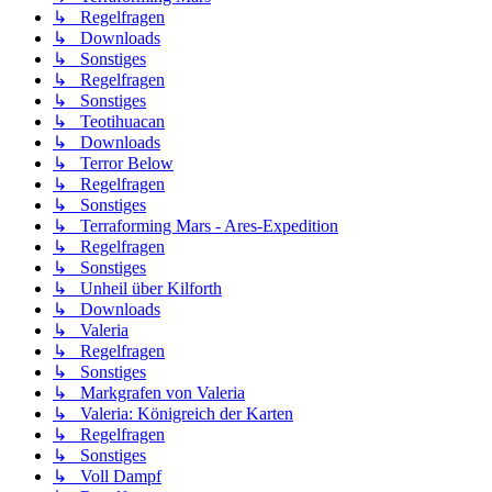
↳ Regelfragen
↳ Downloads
↳ Sonstiges
↳ Regelfragen
↳ Sonstiges
↳ Teotihuacan
↳ Downloads
↳ Terror Below
↳ Regelfragen
↳ Sonstiges
↳ Terraforming Mars - Ares-Expedition
↳ Regelfragen
↳ Sonstiges
↳ Unheil über Kilforth
↳ Downloads
↳ Valeria
↳ Regelfragen
↳ Sonstiges
↳ Markgrafen von Valeria
↳ Valeria: Königreich der Karten
↳ Regelfragen
↳ Sonstiges
↳ Voll Dampf