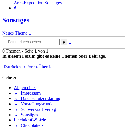
Ares-Expedition
Sonstiges
Suche
Sonstiges
Neues Thema
Erweiterte
Suche
Suche
0 Themen • Seite
1
von
1
In diesem Forum gibt es keine Themen oder Beiträge.
Zurück zur Foren-Übersicht
Gehe zu
Allgemeines
↳ Impressum
↳ Datenschutzerklärung
↳ Vorstellungsrunde
↳ Schwerkraft-Verlag
↳ Sonstiges
Leichtkraft-Spiele
↳ Chocolatiers