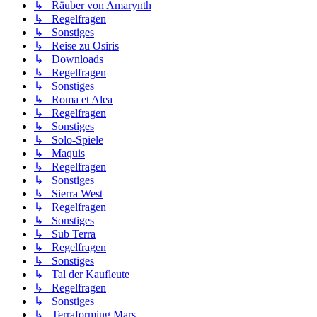
↳ Räuber von Amarynth
↳ Regelfragen
↳ Sonstiges
↳ Reise zu Osiris
↳ Downloads
↳ Regelfragen
↳ Sonstiges
↳ Roma et Alea
↳ Regelfragen
↳ Sonstiges
↳ Solo-Spiele
↳ Maquis
↳ Regelfragen
↳ Sonstiges
↳ Sierra West
↳ Regelfragen
↳ Sonstiges
↳ Sub Terra
↳ Regelfragen
↳ Sonstiges
↳ Tal der Kaufleute
↳ Regelfragen
↳ Sonstiges
↳ Terraforming Mars