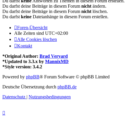
Du darfst
keine
Antworten zu Themen in diesem Forum erstellen.
Du darfst deine Beiträge in diesem Forum
nicht
ändern.
Du darfst deine Beiträge in diesem Forum
nicht
löschen.
Du darfst
keine
Dateianhänge in diesem Forum erstellen.
Foren-Übersicht
Alle Zeiten sind
UTC+02:00
Alle Cookies löschen
Kontakt
*
Original Author:
Brad Veryard
*
Updated to 3.3.x by
MannixMD
*
Style version: 3.4.2
Powered by
phpBB
® Forum Software © phpBB Limited
Deutsche Übersetzung durch
phpBB.de
Datenschutz
|
Nutzungsbedingungen