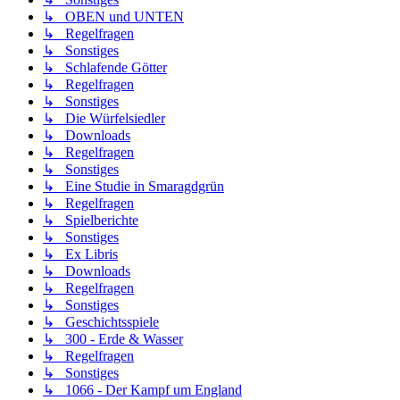
↳ OBEN und UNTEN
↳ Regelfragen
↳ Sonstiges
↳ Schlafende Götter
↳ Regelfragen
↳ Sonstiges
↳ Die Würfelsiedler
↳ Downloads
↳ Regelfragen
↳ Sonstiges
↳ Eine Studie in Smaragdgrün
↳ Regelfragen
↳ Spielberichte
↳ Sonstiges
↳ Ex Libris
↳ Downloads
↳ Regelfragen
↳ Sonstiges
↳ Geschichtsspiele
↳ 300 - Erde & Wasser
↳ Regelfragen
↳ Sonstiges
↳ 1066 - Der Kampf um England