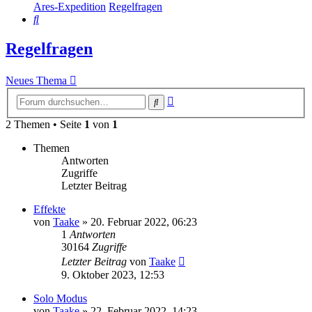
Ares-Expedition
Regelfragen
Suche
Regelfragen
Neues Thema
Erweiterte
Suche
Suche
2 Themen • Seite
1
von
1
Themen
Antworten
Zugriffe
Letzter Beitrag
Effekte
von
Taake
»
20. Februar 2022, 06:23
1
Antworten
30164
Zugriffe
Letzter Beitrag
von
Taake
9. Oktober 2023, 12:53
Solo Modus
von
Taake
»
22. Februar 2022, 14:23