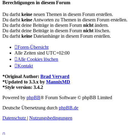
Berechtigungen in diesem Forum
Du darfst
keine
neuen Themen in diesem Forum erstellen.
Du darfst
keine
Antworten zu Themen in diesem Forum erstellen.
Du darfst deine Beiträge in diesem Forum
nicht
ändern.
Du darfst deine Beiträge in diesem Forum
nicht
löschen.
Du darfst
keine
Dateianhänge in diesem Forum erstellen.
Foren-Übersicht
Alle Zeiten sind
UTC+02:00
Alle Cookies löschen
Kontakt
*
Original Author:
Brad Veryard
*
Updated to 3.3.x by
MannixMD
*
Style version: 3.4.2
Powered by
phpBB
® Forum Software © phpBB Limited
Deutsche Übersetzung durch
phpBB.de
Datenschutz
|
Nutzungsbedingungen