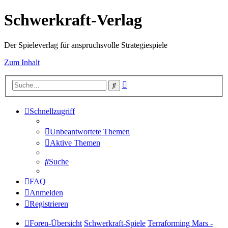
Schwerkraft-Verlag
Der Spieleverlag für anspruchsvolle Strategiespiele
Zum Inhalt
Erweiterte
Suche
Suche
Schnellzugriff
Unbeantwortete Themen
Aktive Themen
Suche
FAQ
Anmelden
Registrieren
Foren-Übersicht
Schwerkraft-Spiele
Terraforming Mars -