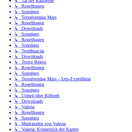
↳ Tal der Kaufleute
↳ Regelfragen
↳ Sonstiges
↳ Terraforming Mars
↳ Regelfragen
↳ Downloads
↳ Sonstiges
↳ Regelfragen
↳ Sonstiges
↳ Teotihuacan
↳ Downloads
↳ Terror Below
↳ Regelfragen
↳ Sonstiges
↳ Terraforming Mars - Ares-Expedition
↳ Regelfragen
↳ Sonstiges
↳ Unheil über Kilforth
↳ Downloads
↳ Valeria
↳ Regelfragen
↳ Sonstiges
↳ Markgrafen von Valeria
↳ Valeria: Königreich der Karten