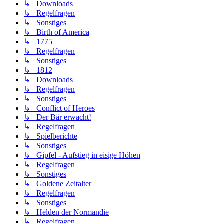
↳ Downloads
↳ Regelfragen
↳ Sonstiges
↳ Birth of America
↳ 1775
↳ Regelfragen
↳ Sonstiges
↳ 1812
↳ Downloads
↳ Regelfragen
↳ Sonstiges
↳ Conflict of Heroes
↳ Der Bär erwacht!
↳ Regelfragen
↳ Spielberichte
↳ Sonstiges
↳ Gipfel - Aufstieg in eisige Höhen
↳ Regelfragen
↳ Sonstiges
↳ Goldene Zeitalter
↳ Regelfragen
↳ Sonstiges
↳ Helden der Normandie
↳ Regelfragen