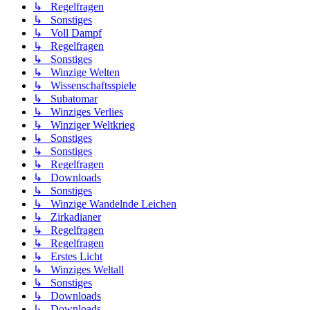
↳ Regelfragen
↳ Sonstiges
↳ Voll Dampf
↳ Regelfragen
↳ Sonstiges
↳ Winzige Welten
↳ Wissenschaftsspiele
↳ Subatomar
↳ Winziges Verlies
↳ Winziger Weltkrieg
↳ Sonstiges
↳ Sonstiges
↳ Regelfragen
↳ Downloads
↳ Sonstiges
↳ Winzige Wandelnde Leichen
↳ Zirkadianer
↳ Regelfragen
↳ Regelfragen
↳ Erstes Licht
↳ Winziges Weltall
↳ Sonstiges
↳ Downloads
↳ Downloads