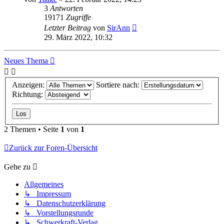
3
Antworten
19171
Zugriffe
Letzter Beitrag
von
SirAnn
29. März 2022, 10:32
Neues Thema
Anzeigen:
Sortiere nach:
Richtung:
2 Themen • Seite
1
von
1
Zurück zur Foren-Übersicht
Gehe zu
Allgemeines
↳ Impressum
↳ Datenschutzerklärung
↳ Vorstellungsrunde
↳ Schwerkraft-Verlag