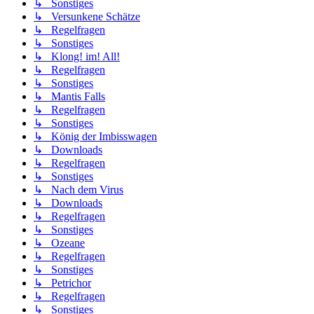
↳ Sonstiges
↳ Versunkene Schätze
↳ Regelfragen
↳ Sonstiges
↳ Klong! im! All!
↳ Regelfragen
↳ Sonstiges
↳ Mantis Falls
↳ Regelfragen
↳ Sonstiges
↳ König der Imbisswagen
↳ Downloads
↳ Regelfragen
↳ Sonstiges
↳ Nach dem Virus
↳ Downloads
↳ Regelfragen
↳ Sonstiges
↳ Ozeane
↳ Regelfragen
↳ Sonstiges
↳ Petrichor
↳ Regelfragen
↳ Sonstiges