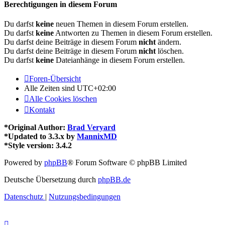
Berechtigungen in diesem Forum
Du darfst
keine
neuen Themen in diesem Forum erstellen.
Du darfst
keine
Antworten zu Themen in diesem Forum erstellen.
Du darfst deine Beiträge in diesem Forum
nicht
ändern.
Du darfst deine Beiträge in diesem Forum
nicht
löschen.
Du darfst
keine
Dateianhänge in diesem Forum erstellen.
Foren-Übersicht
Alle Zeiten sind
UTC+02:00
Alle Cookies löschen
Kontakt
*
Original Author:
Brad Veryard
*
Updated to 3.3.x by
MannixMD
*
Style version: 3.4.2
Powered by
phpBB
® Forum Software © phpBB Limited
Deutsche Übersetzung durch
phpBB.de
Datenschutz
|
Nutzungsbedingungen