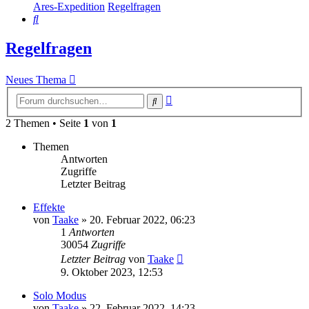
Ares-Expedition
Regelfragen
Suche
Regelfragen
Neues Thema
Erweiterte
Suche
Suche
2 Themen • Seite
1
von
1
Themen
Antworten
Zugriffe
Letzter Beitrag
Effekte
von
Taake
»
20. Februar 2022, 06:23
1
Antworten
30054
Zugriffe
Letzter Beitrag
von
Taake
9. Oktober 2023, 12:53
Solo Modus
von
Taake
»
22. Februar 2022, 14:23