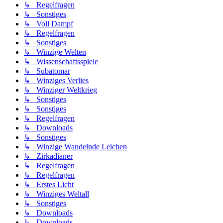
↳ Regelfragen
↳ Sonstiges
↳ Voll Dampf
↳ Regelfragen
↳ Sonstiges
↳ Winzige Welten
↳ Wissenschaftsspiele
↳ Subatomar
↳ Winziges Verlies
↳ Winziger Weltkrieg
↳ Sonstiges
↳ Sonstiges
↳ Regelfragen
↳ Downloads
↳ Sonstiges
↳ Winzige Wandelnde Leichen
↳ Zirkadianer
↳ Regelfragen
↳ Regelfragen
↳ Erstes Licht
↳ Winziges Weltall
↳ Sonstiges
↳ Downloads
↳ Downloads