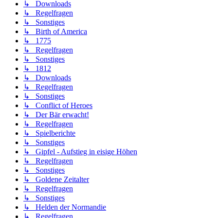
↳ Downloads
↳ Regelfragen
↳ Sonstiges
↳ Birth of America
↳ 1775
↳ Regelfragen
↳ Sonstiges
↳ 1812
↳ Downloads
↳ Regelfragen
↳ Sonstiges
↳ Conflict of Heroes
↳ Der Bär erwacht!
↳ Regelfragen
↳ Spielberichte
↳ Sonstiges
↳ Gipfel - Aufstieg in eisige Höhen
↳ Regelfragen
↳ Sonstiges
↳ Goldene Zeitalter
↳ Regelfragen
↳ Sonstiges
↳ Helden der Normandie
↳ Regelfragen