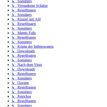
↳ Sonstiges
↳ Versunkene Schätze
↳ Regelfragen
↳ Sonstiges
↳ Klong! im! All!
↳ Regelfragen
↳ Sonstiges
↳ Mantis Falls
↳ Regelfragen
↳ Sonstiges
↳ König der Imbisswagen
↳ Downloads
↳ Regelfragen
↳ Sonstiges
↳ Nach dem Virus
↳ Downloads
↳ Regelfragen
↳ Sonstiges
↳ Ozeane
↳ Regelfragen
↳ Sonstiges
↳ Petrichor
↳ Regelfragen
↳ Sonstiges