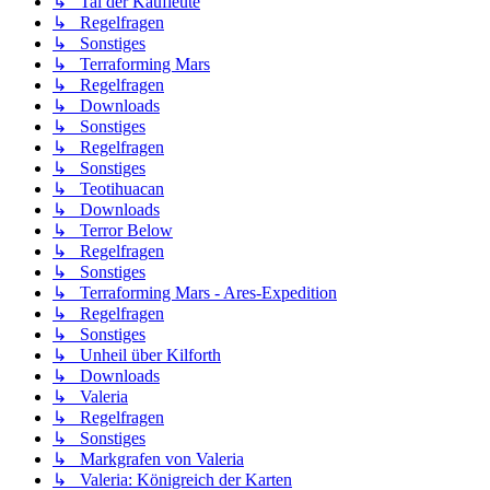
↳ Tal der Kaufleute
↳ Regelfragen
↳ Sonstiges
↳ Terraforming Mars
↳ Regelfragen
↳ Downloads
↳ Sonstiges
↳ Regelfragen
↳ Sonstiges
↳ Teotihuacan
↳ Downloads
↳ Terror Below
↳ Regelfragen
↳ Sonstiges
↳ Terraforming Mars - Ares-Expedition
↳ Regelfragen
↳ Sonstiges
↳ Unheil über Kilforth
↳ Downloads
↳ Valeria
↳ Regelfragen
↳ Sonstiges
↳ Markgrafen von Valeria
↳ Valeria: Königreich der Karten