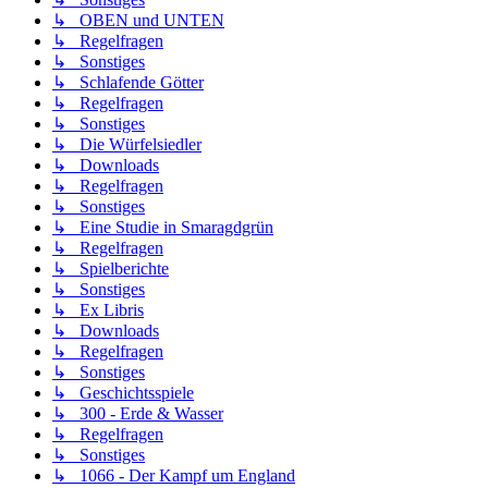
↳ OBEN und UNTEN
↳ Regelfragen
↳ Sonstiges
↳ Schlafende Götter
↳ Regelfragen
↳ Sonstiges
↳ Die Würfelsiedler
↳ Downloads
↳ Regelfragen
↳ Sonstiges
↳ Eine Studie in Smaragdgrün
↳ Regelfragen
↳ Spielberichte
↳ Sonstiges
↳ Ex Libris
↳ Downloads
↳ Regelfragen
↳ Sonstiges
↳ Geschichtsspiele
↳ 300 - Erde & Wasser
↳ Regelfragen
↳ Sonstiges
↳ 1066 - Der Kampf um England