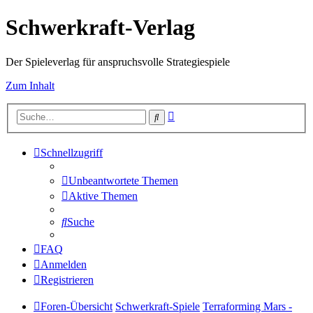
Schwerkraft-Verlag
Der Spieleverlag für anspruchsvolle Strategiespiele
Zum Inhalt
Erweiterte
Suche
Suche
Schnellzugriff
Unbeantwortete Themen
Aktive Themen
Suche
FAQ
Anmelden
Registrieren
Foren-Übersicht
Schwerkraft-Spiele
Terraforming Mars -