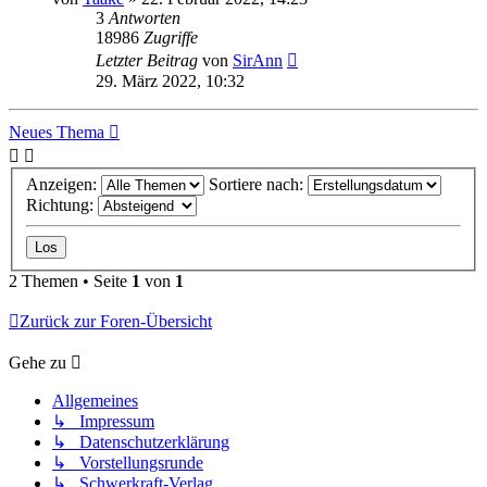
3
Antworten
18986
Zugriffe
Letzter Beitrag
von
SirAnn
29. März 2022, 10:32
Neues Thema
Anzeigen:
Sortiere nach:
Richtung:
2 Themen • Seite
1
von
1
Zurück zur Foren-Übersicht
Gehe zu
Allgemeines
↳ Impressum
↳ Datenschutzerklärung
↳ Vorstellungsrunde
↳ Schwerkraft-Verlag