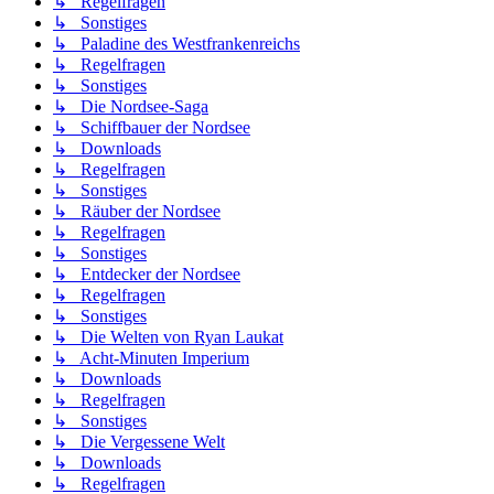
↳ Regelfragen
↳ Sonstiges
↳ Paladine des Westfrankenreichs
↳ Regelfragen
↳ Sonstiges
↳ Die Nordsee-Saga
↳ Schiffbauer der Nordsee
↳ Downloads
↳ Regelfragen
↳ Sonstiges
↳ Räuber der Nordsee
↳ Regelfragen
↳ Sonstiges
↳ Entdecker der Nordsee
↳ Regelfragen
↳ Sonstiges
↳ Die Welten von Ryan Laukat
↳ Acht-Minuten Imperium
↳ Downloads
↳ Regelfragen
↳ Sonstiges
↳ Die Vergessene Welt
↳ Downloads
↳ Regelfragen