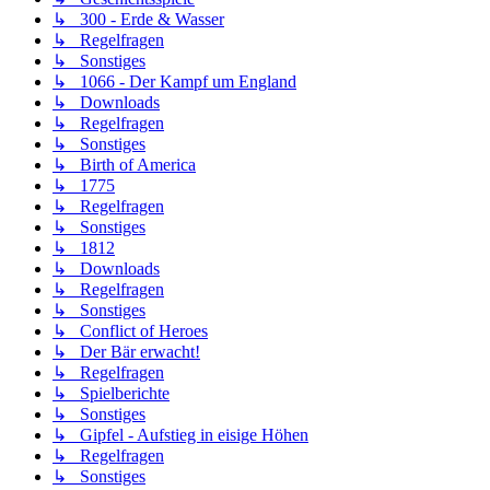
↳ 300 - Erde & Wasser
↳ Regelfragen
↳ Sonstiges
↳ 1066 - Der Kampf um England
↳ Downloads
↳ Regelfragen
↳ Sonstiges
↳ Birth of America
↳ 1775
↳ Regelfragen
↳ Sonstiges
↳ 1812
↳ Downloads
↳ Regelfragen
↳ Sonstiges
↳ Conflict of Heroes
↳ Der Bär erwacht!
↳ Regelfragen
↳ Spielberichte
↳ Sonstiges
↳ Gipfel - Aufstieg in eisige Höhen
↳ Regelfragen
↳ Sonstiges