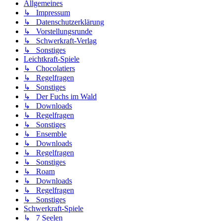
Allgemeines
↳ Impressum
↳ Datenschutzerklärung
↳ Vorstellungsrunde
↳ Schwerkraft-Verlag
↳ Sonstiges
Leichtkraft-Spiele
↳ Chocolatiers
↳ Regelfragen
↳ Sonstiges
↳ Der Fuchs im Wald
↳ Downloads
↳ Regelfragen
↳ Sonstiges
↳ Ensemble
↳ Downloads
↳ Regelfragen
↳ Sonstiges
↳ Roam
↳ Downloads
↳ Regelfragen
↳ Sonstiges
Schwerkraft-Spiele
↳ 7 Seelen