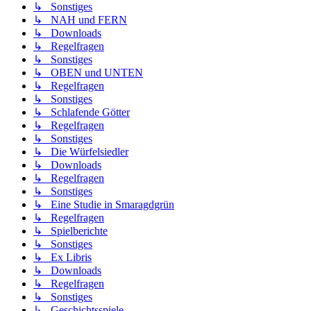
↳ Sonstiges
↳ NAH und FERN
↳ Downloads
↳ Regelfragen
↳ Sonstiges
↳ OBEN und UNTEN
↳ Regelfragen
↳ Sonstiges
↳ Schlafende Götter
↳ Regelfragen
↳ Sonstiges
↳ Die Würfelsiedler
↳ Downloads
↳ Regelfragen
↳ Sonstiges
↳ Eine Studie in Smaragdgrün
↳ Regelfragen
↳ Spielberichte
↳ Sonstiges
↳ Ex Libris
↳ Downloads
↳ Regelfragen
↳ Sonstiges
↳ Geschichtsspiele