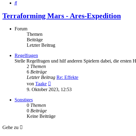
Suche
Terraforming Mars - Ares-Expedition
Forum
Themen
Beiträge
Letzter Beitrag
Regelfragen
Stelle Regelfragen und hilf anderen Spielern dabei, die ersten 
2
Themen
6
Beiträge
Letzter Beitrag
Re: Effekte
Neuester
von
Taake
Beitrag
9. Oktober 2023, 12:53
Sonstiges
0
Themen
0
Beiträge
Keine Beiträge
Gehe zu