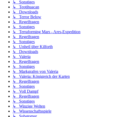
↳ Sonstiges
↳ Teotihuacan
↳ Downloads
↳ Terror Below
↳ Regelfragen
↳ Sonstiges
↳ Terraforming Mars - Ares-Expedition
↳ Regelfragen
↳ Sonstiges
↳ Unheil über Kilforth
↳ Downloads
↳ Valeria
↳ Regelfragen
↳ Sonstiges
↳ Markgrafen von Valeria
↳ Valeria: Königreich der Karten
↳ Regelfragen
↳ Sonstiges
↳ Voll Dampf
↳ Regelfragen
↳ Sonstiges
↳ Winzige Welten
↳ Wissenschaftsspiele
↳ Subatomar