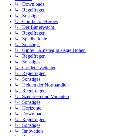
↳ Downloads
↳ Regelfragen
↳ Sonstiges
↳ Conflict of Heroes
↳ Der Bär erwacht!
↳ Regelfragen
↳ Spielberichte
↳ Sonstiges
↳ Gipfel - Aufstieg in eisige Höhen
↳ Regelfragen
↳ Sonstiges
↳ Goldene Zeitalter
↳ Regelfragen
↳ Sonstiges
↳ Helden der Normandie
↳ Regelfragen
↳ Szenarien und Varianten
↳ Sonstiges
↳ Horizonte
↳ Downloads
↳ Regelfragen
↳ Sonstiges
↳ Innovation