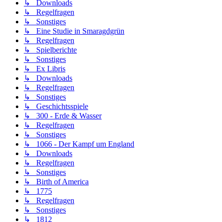
↳ Downloads
↳ Regelfragen
↳ Sonstiges
↳ Eine Studie in Smaragdgrün
↳ Regelfragen
↳ Spielberichte
↳ Sonstiges
↳ Ex Libris
↳ Downloads
↳ Regelfragen
↳ Sonstiges
↳ Geschichtsspiele
↳ 300 - Erde & Wasser
↳ Regelfragen
↳ Sonstiges
↳ 1066 - Der Kampf um England
↳ Downloads
↳ Regelfragen
↳ Sonstiges
↳ Birth of America
↳ 1775
↳ Regelfragen
↳ Sonstiges
↳ 1812