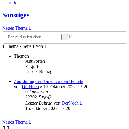
Suche
Sonstiges
Neues Thema
Erweiterte
Suche
Suche
1 Thema • Seite
1
von
1
Themen
Antworten
Zugriffe
Letzter Beitrag
Zuordnung der Karten zu den Beuteln
von
DerNoeh
»
15. Oktober 2022, 17:20
0
Antworten
22202
Zugriffe
Letzter Beitrag
von
DerNoeh
15. Oktober 2022, 17:20
Neues Thema