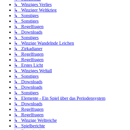
↳ Winziges Verlies
↳ Winziger Weltkrieg
↳ Sonstiges
↳ Sonstiges
↳ Regelfragen
↳ Downloads
↳ Sonstiges
↳ Winzige Wandelnde Leichen
↳ Zirkadianer
↳ Regelfragen
↳ Regelfragen
↳ Erstes Licht
↳ Winziges Weltall
↳ Sonstiges
↳ Downloads
↳ Downloads
↳ Sonstiges
↳ Elemente - Ein Spiel über das Periodensystem
↳ Downloads
↳ Regelfragen
↳ Regelfragen
↳ Winzige Weltreiche
↳ Spielberichte