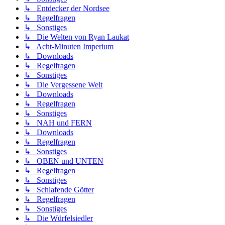
↳ Entdecker der Nordsee
↳ Regelfragen
↳ Sonstiges
↳ Die Welten von Ryan Laukat
↳ Acht-Minuten Imperium
↳ Downloads
↳ Regelfragen
↳ Sonstiges
↳ Die Vergessene Welt
↳ Downloads
↳ Regelfragen
↳ Sonstiges
↳ NAH und FERN
↳ Downloads
↳ Regelfragen
↳ Sonstiges
↳ OBEN und UNTEN
↳ Regelfragen
↳ Sonstiges
↳ Schlafende Götter
↳ Regelfragen
↳ Sonstiges
↳ Die Würfelsiedler