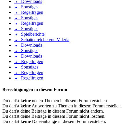
↳ Downloads
↳ Sonstiges
↳ Regelfragen
↳ Sonstiges
↳ Regelfragen
↳ Sonstiges
↳ Spielberichte
↳ Schattenreiche von Valeria
↳ Downloads
↳ Sonstiges
↳ Downloads
↳ Regelfragen
↳ Sonstiges
↳ Regelfragen
↳ Regelfragen
Berechtigungen in diesem Forum
Du darfst
keine
neuen Themen in diesem Forum erstellen.
Du darfst
keine
Antworten zu Themen in diesem Forum erstellen.
Du darfst deine Beiträge in diesem Forum
nicht
ändern.
Du darfst deine Beiträge in diesem Forum
nicht
löschen.
Du darfst
keine
Dateianhänge in diesem Forum erstellen.