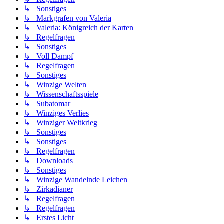
↳ Sonstiges
↳ Markgrafen von Valeria
↳ Valeria: Königreich der Karten
↳ Regelfragen
↳ Sonstiges
↳ Voll Dampf
↳ Regelfragen
↳ Sonstiges
↳ Winzige Welten
↳ Wissenschaftsspiele
↳ Subatomar
↳ Winziges Verlies
↳ Winziger Weltkrieg
↳ Sonstiges
↳ Sonstiges
↳ Regelfragen
↳ Downloads
↳ Sonstiges
↳ Winzige Wandelnde Leichen
↳ Zirkadianer
↳ Regelfragen
↳ Regelfragen
↳ Erstes Licht