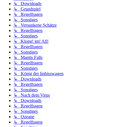
↳ Downloads
↳ Grundspiel
↳ Regelfragen
↳ Sonstiges
↳ Versunkene Schätze
↳ Regelfragen
↳ Sonstiges
↳ Klong! im! All!
↳ Regelfragen
↳ Sonstiges
↳ Mantis Falls
↳ Regelfragen
↳ Sonstiges
↳ König der Imbisswagen
↳ Downloads
↳ Regelfragen
↳ Sonstiges
↳ Nach dem Virus
↳ Downloads
↳ Regelfragen
↳ Sonstiges
↳ Ozeane
↳ Regelfragen