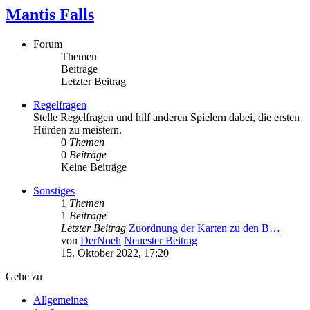
Mantis Falls
Forum
Themen
Beiträge
Letzter Beitrag
Regelfragen
Stelle Regelfragen und hilf anderen Spielern dabei, die ersten
Hürden zu meistern.
0
Themen
0
Beiträge
Keine Beiträge
Sonstiges
1
Themen
1
Beiträge
Letzter Beitrag
Zuordnung der Karten zu den B…
von
DerNoeh
Neuester Beitrag
15. Oktober 2022, 17:20
Gehe zu
Allgemeines