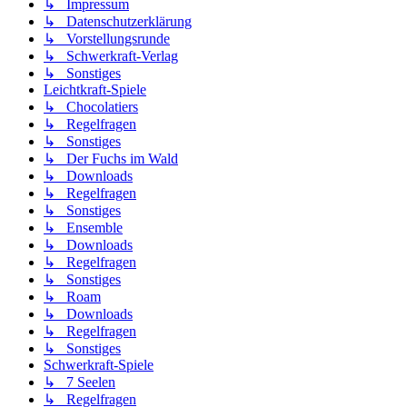
↳ Impressum
↳ Datenschutzerklärung
↳ Vorstellungsrunde
↳ Schwerkraft-Verlag
↳ Sonstiges
Leichtkraft-Spiele
↳ Chocolatiers
↳ Regelfragen
↳ Sonstiges
↳ Der Fuchs im Wald
↳ Downloads
↳ Regelfragen
↳ Sonstiges
↳ Ensemble
↳ Downloads
↳ Regelfragen
↳ Sonstiges
↳ Roam
↳ Downloads
↳ Regelfragen
↳ Sonstiges
Schwerkraft-Spiele
↳ 7 Seelen
↳ Regelfragen