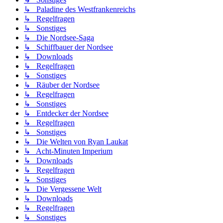
↳ Paladine des Westfrankenreichs
↳ Regelfragen
↳ Sonstiges
↳ Die Nordsee-Saga
↳ Schiffbauer der Nordsee
↳ Downloads
↳ Regelfragen
↳ Sonstiges
↳ Räuber der Nordsee
↳ Regelfragen
↳ Sonstiges
↳ Entdecker der Nordsee
↳ Regelfragen
↳ Sonstiges
↳ Die Welten von Ryan Laukat
↳ Acht-Minuten Imperium
↳ Downloads
↳ Regelfragen
↳ Sonstiges
↳ Die Vergessene Welt
↳ Downloads
↳ Regelfragen
↳ Sonstiges