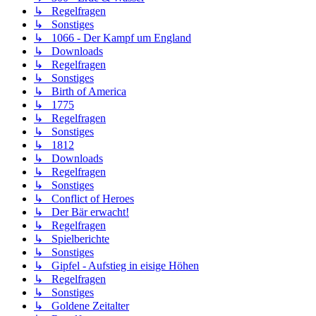
↳ Regelfragen
↳ Sonstiges
↳ 1066 - Der Kampf um England
↳ Downloads
↳ Regelfragen
↳ Sonstiges
↳ Birth of America
↳ 1775
↳ Regelfragen
↳ Sonstiges
↳ 1812
↳ Downloads
↳ Regelfragen
↳ Sonstiges
↳ Conflict of Heroes
↳ Der Bär erwacht!
↳ Regelfragen
↳ Spielberichte
↳ Sonstiges
↳ Gipfel - Aufstieg in eisige Höhen
↳ Regelfragen
↳ Sonstiges
↳ Goldene Zeitalter