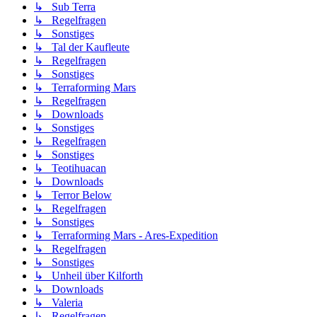
↳ Sub Terra
↳ Regelfragen
↳ Sonstiges
↳ Tal der Kaufleute
↳ Regelfragen
↳ Sonstiges
↳ Terraforming Mars
↳ Regelfragen
↳ Downloads
↳ Sonstiges
↳ Regelfragen
↳ Sonstiges
↳ Teotihuacan
↳ Downloads
↳ Terror Below
↳ Regelfragen
↳ Sonstiges
↳ Terraforming Mars - Ares-Expedition
↳ Regelfragen
↳ Sonstiges
↳ Unheil über Kilforth
↳ Downloads
↳ Valeria
↳ Regelfragen