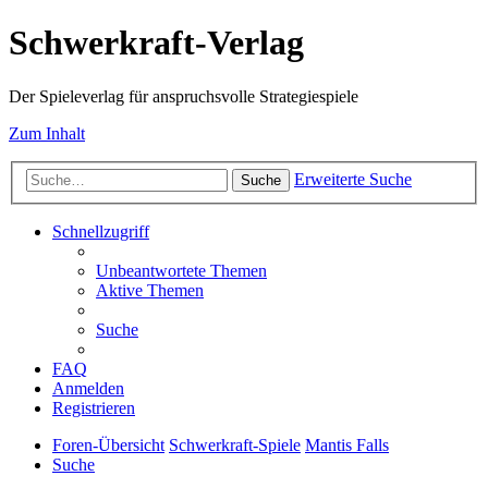
Schwerkraft-Verlag
Der Spieleverlag für anspruchsvolle Strategiespiele
Zum Inhalt
Erweiterte Suche
Suche
Schnellzugriff
Unbeantwortete Themen
Aktive Themen
Suche
FAQ
Anmelden
Registrieren
Foren-Übersicht
Schwerkraft-Spiele
Mantis Falls
Suche