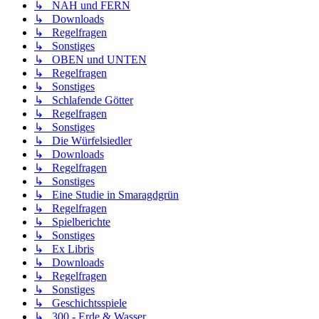
↳ NAH und FERN
↳ Downloads
↳ Regelfragen
↳ Sonstiges
↳ OBEN und UNTEN
↳ Regelfragen
↳ Sonstiges
↳ Schlafende Götter
↳ Regelfragen
↳ Sonstiges
↳ Die Würfelsiedler
↳ Downloads
↳ Regelfragen
↳ Sonstiges
↳ Eine Studie in Smaragdgrün
↳ Regelfragen
↳ Spielberichte
↳ Sonstiges
↳ Ex Libris
↳ Downloads
↳ Regelfragen
↳ Sonstiges
↳ Geschichtsspiele
↳ 300 - Erde & Wasser